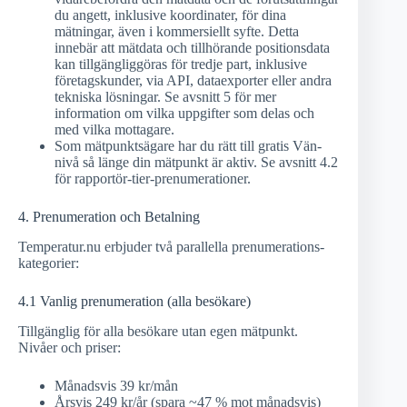
du angett, inklusive koordinater, för dina
mätningar, även i kommersiellt syfte. Detta
innebär att mätdata och tillhörande positionsdata
kan tillgängliggöras för tredje part, inklusive
företagskunder, via API, dataexporter eller andra
tekniska lösningar. Se avsnitt 5 för mer
information om vilka uppgifter som delas och
med vilka mottagare.
Som mätpunktsägare har du rätt till gratis Vän-
nivå så länge din mätpunkt är aktiv. Se avsnitt 4.2
för rapportör-tier-prenumerationer.
4. Prenumeration och Betalning
Temperatur.nu erbjuder två parallella prenumerations-
kategorier:
4.1 Vanlig prenumeration (alla besökare)
Tillgänglig för alla besökare utan egen mätpunkt.
Nivåer och priser:
Månadsvis 39 kr/mån
Årsvis 249 kr/år (spara ~47 % mot månadsvis)