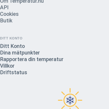
Om Temperatur.nu
API
Cookies
Butik
DITT KONTO
Ditt Konto
Dina mätpunkter
Rapportera din temperatur
Villkor
Driftstatus