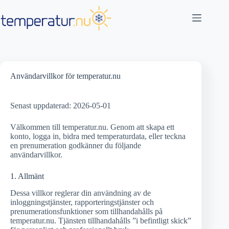
Hoppa
till
innehåll
Användarvillkor för temperatur.nu
Senast uppdaterad: 2026-05-01
Välkommen till temperatur.nu. Genom att skapa ett
konto, logga in, bidra med temperaturdata, eller teckna
en prenumeration godkänner du följande
användarvillkor.
1. Allmänt
Dessa villkor reglerar din användning av de
inloggningstjänster, rapporteringstjänster och
prenumerationsfunktioner som tillhandahålls på
temperatur.nu. Tjänsten tillhandahålls ”i befintligt skick”