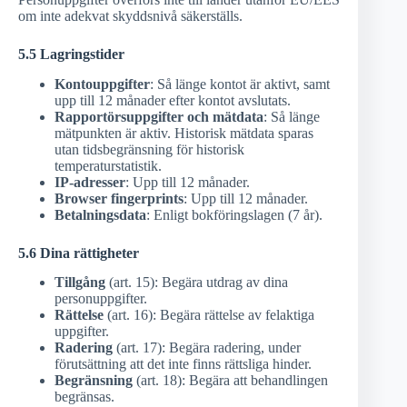
om inte adekvat skyddsnivå säkerställs.
5.5 Lagringstider
Kontouppgifter
: Så länge kontot är aktivt, samt
upp till 12 månader efter kontot avslutats.
Rapportörsuppgifter och mätdata
: Så länge
mätpunkten är aktiv. Historisk mätdata sparas
utan tidsbegränsning för historisk
temperaturstatistik.
IP-adresser
: Upp till 12 månader.
Browser fingerprints
: Upp till 12 månader.
Betalningsdata
: Enligt bokföringslagen (7 år).
5.6 Dina rättigheter
Tillgång
(art. 15): Begära utdrag av dina
personuppgifter.
Rättelse
(art. 16): Begära rättelse av felaktiga
uppgifter.
Radering
(art. 17): Begära radering, under
förutsättning att det inte finns rättsliga hinder.
Begränsning
(art. 18): Begära att behandlingen
begränsas.