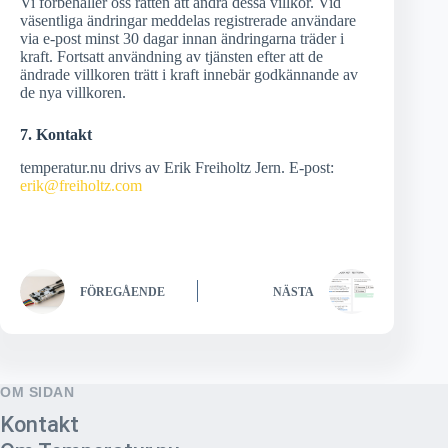
Vi förbehåller oss rätten att ändra dessa villkor. Vid
väsentliga ändringar meddelas registrerade användare
via e-post minst 30 dagar innan ändringarna träder i
kraft. Fortsatt användning av tjänsten efter att de
ändrade villkoren trätt i kraft innebär godkännande av
de nya villkoren.
7. Kontakt
temperatur.nu drivs av Erik Freiholtz Jern. E-post:
erik@freiholtz.com
FÖREGÅENDE
NÄSTA
OM SIDAN
Kontakt