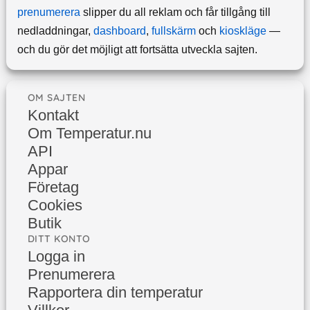
prenumerera
slipper du all reklam och får tillgång till
nedladdningar,
dashboard
,
fullskärm
och
kioskläge
—
och du gör det möjligt att fortsätta utveckla sajten.
OM SAJTEN
Kontakt
Om Temperatur.nu
API
Appar
Företag
Cookies
Butik
DITT KONTO
Logga in
Prenumerera
Rapportera din temperatur