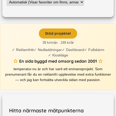
Stöd projektet
39 kr/mån · 249 kr/år
✓
Reklamfritt
✓
Nedladdningar
✓
Dashboard
✓
Fullskärm
✓
Kioskläge
En sida byggd med omsorg sedan 2001
temperatur.nu är och har varit ett enmansprojekt. Som
prenumerant får du en reklamfri upplevelse med extra funktioner
— och jag kan fortsätta utveckla sidan med passion.
Hitta närmaste mätpunkterna