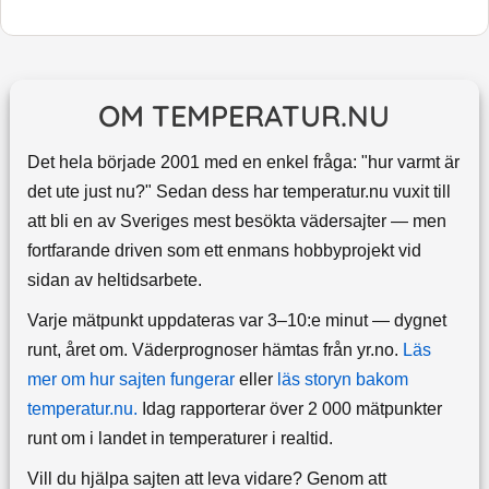
OM TEMPERATUR.NU
Det hela började 2001 med en enkel fråga: "hur varmt är
det ute just nu?" Sedan dess har temperatur.nu vuxit till
att bli en av Sveriges mest besökta vädersajter — men
fortfarande driven som ett enmans hobbyprojekt vid
sidan av heltidsarbete.
Varje mätpunkt uppdateras var 3–10:e minut — dygnet
runt, året om.
Väderprognoser hämtas från yr.no.
Läs
mer om hur sajten fungerar
eller
läs storyn bakom
temperatur.nu.
Idag rapporterar över 2 000 mätpunkter
runt om i landet in temperaturer i realtid.
Vill du hjälpa sajten att leva vidare? Genom att