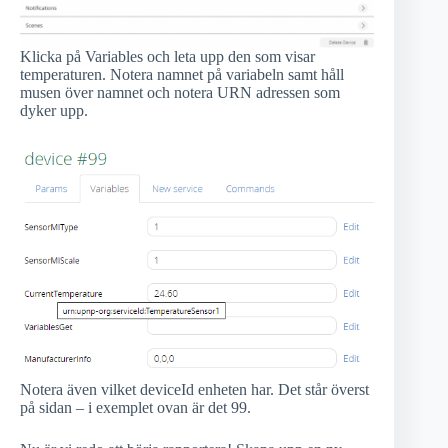
Klicka på Variables och leta upp den som visar
temperaturen. Notera namnet på variabeln samt håll
musen över namnet och notera URN adressen som
dyker upp.
Notera även vilket deviceId enheten har. Det står överst
på sidan – i exemplet ovan är det 99.