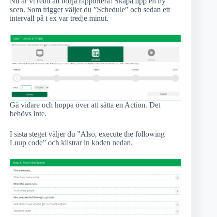
Nu är vi redo att börja rapportera! Skapa upp en ny
scen. Som trigger väljer du ”Schedule” och sedan ett
intervall på t ex var tredje minut.
Gå vidare och hoppa över att sätta en Action. Det
behövs inte.
I sista steget väljer du ”Also, execute the following
Luup code” och klistrar in koden nedan.