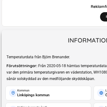
Reklamfr
INFORMATIO
Temperaturdata från Björn Brenander.
Förutsättningar:
Från 2020-05-18 hämtas temperaturdata 
var den primära temperaturgivaren en väderstation, WH1080
sånär solskyddad av den medföljande skyddskåpan.
Kommun
L
Linköpings kommun
Ö