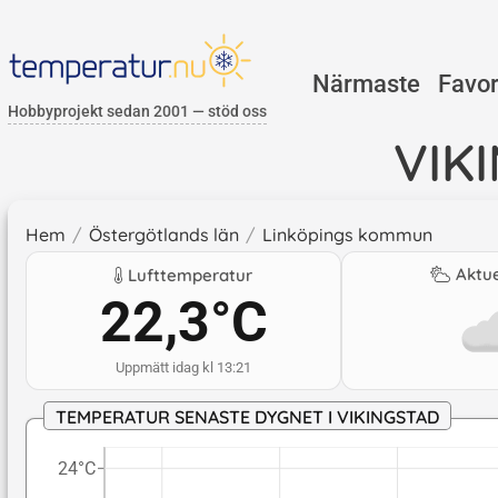
Närmaste
Favor
Hobbyprojekt sedan 2001 — stöd oss
VIK
Hem
/
Östergötlands län
/
Linköpings kommun
Aktue
Lufttemperatur
22,3
°C
Uppmätt idag kl 13:21
TEMPERATUR SENASTE DYGNET I VIKINGSTAD
24°C