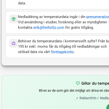
data.
Nedladdning av temperaturdata ingår i din
prenumeratio
Vid användning i studier, forskning eller av myndigheter
kontakta
erik@freiholtz.com
för gratis tillgång.
Behöver du temperaturdata i kommersiellt syfte? Från b
195 kr exkl. moms får du tillgång till nedladdningar och
utökad data via vårt
företagskonto
.
Gillar du temp
Bli en av de som gör det möjligt att driva en o
✓
Reklamfritt
✓
Nedla