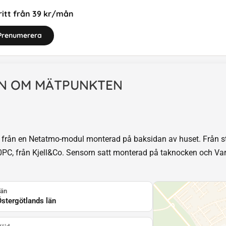
itt från 39 kr/mån
Prenumerera
N OM MÄTPUNKTEN
från en Netatmo-modul monterad på baksidan av huset. Från s
PC, från Kjell&Co. Sensorn satt monterad på taknocken och Va
än
stergötlands län