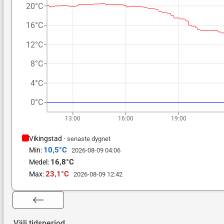
20°C
16°C
12°C
8°C
4°C
0°C
13:00
16:00
19:00
Vikingstad
·
senaste dygnet
10,5
°C
Min:
2026-08-09 04:06
16,8
°C
Medel:
23,1
°C
Max:
2026-08-09 12:42
Välj tidsperiod