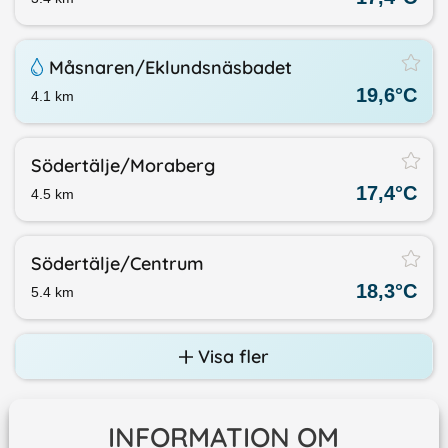
Måsnaren/​Eklundsnäsbadet
19,6
°C
4.1
km
Södertälje/​Moraberg
17,4
°C
4.5
km
Södertälje/​Centrum
18,3
°C
5.4
km
Visa fler
INFORMATION OM