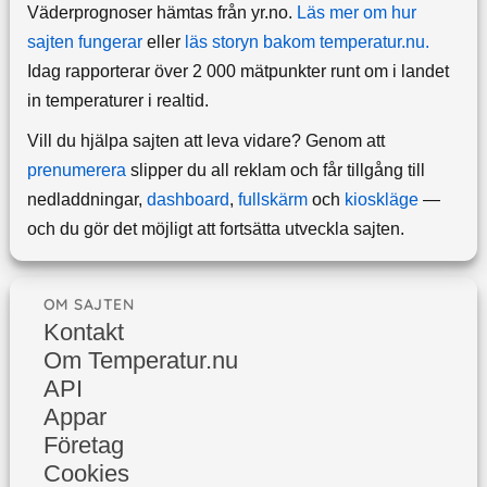
Väderprognoser hämtas från yr.no.
Läs mer om hur
sajten fungerar
eller
läs storyn bakom temperatur.nu.
Idag rapporterar över 2 000 mätpunkter runt om i landet
in temperaturer i realtid.
Vill du hjälpa sajten att leva vidare? Genom att
prenumerera
slipper du all reklam och får tillgång till
nedladdningar,
dashboard
,
fullskärm
och
kioskläge
—
och du gör det möjligt att fortsätta utveckla sajten.
OM SAJTEN
Kontakt
Om Temperatur.nu
API
Appar
Företag
Cookies