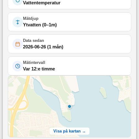
Vattentemperatur
Mätdjup
Ytvatten (0–1m)
Data sedan
2026-06-26
(
1 mån
)
Mätintervall
Var 12:e timme
Visa på kartan →