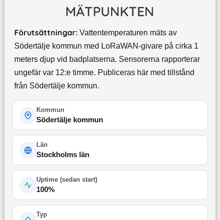
MÄTPUNKTEN
Förutsättningar:
Vattentemperaturen mäts av
Södertälje kommun med LoRaWAN-givare på cirka 1
meters djup vid badplatserna. Sensorerna rapporterar
ungefär var 12:e timme. Publiceras här med tillstånd
från Södertälje kommun.
Kommun
Södertälje kommun
Län
Stockholms län
Uptime (
sedan start
)
100
%
Typ