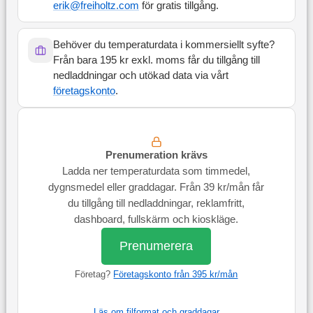
erik@freiholtz.com
för gratis tillgång.
Behöver du temperaturdata i kommersiellt syfte?
Från bara 195 kr exkl. moms får du tillgång till
nedladdningar och utökad data via vårt
företagskonto
.
Prenumeration krävs
Ladda ner temperaturdata som timmedel,
dygnsmedel eller graddagar. Från 39 kr/mån får
du tillgång till nedladdningar, reklamfritt,
dashboard, fullskärm och kioskläge.
Prenumerera
Företag?
Företagskonto från 395 kr/mån
Läs om filformat och graddagar