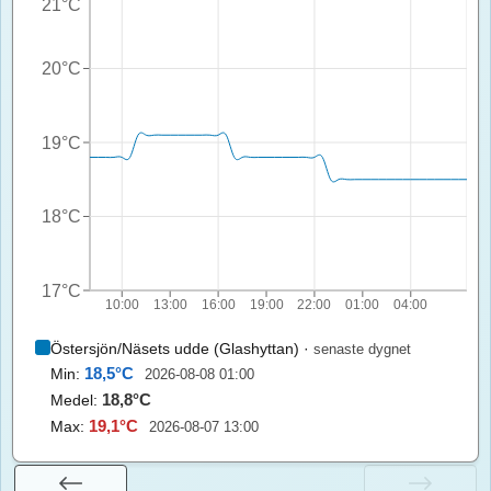
21°C
20°C
19°C
18°C
17°C
10:00
13:00
16:00
19:00
22:00
01:00
04:00
Östersjön/Näsets udde (Glashyttan)
·
senaste dygnet
18,5
°C
Min:
2026-08-08 01:00
18,8
°C
Medel:
19,1
°C
Max:
2026-08-07 13:00