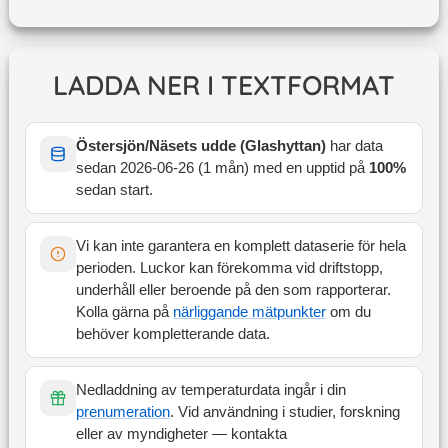
LADDA NER I TEXTFORMAT
Östersjön/Näsets udde (Glashyttan)
har data
sedan
2026-06-26
(
1 mån
) med en upptid på
100
%
sedan start
.
Vi kan inte garantera en komplett dataserie för hela
perioden. Luckor kan förekomma vid driftstopp,
underhåll eller beroende på den som rapporterar.
Kolla gärna på
närliggande mätpunkter
om du
behöver kompletterande data.
Nedladdning av temperaturdata ingår i din
prenumeration
. Vid användning i studier, forskning
eller av myndigheter — kontakta