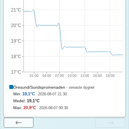
21°C
20°C
19°C
18°C
17°C
01:00
04:00
07:00
10:00
13:00
16:00
19:00
Öresund/Sundspromenaden
·
senaste dygnet
18,1
°C
Min:
2026-08-07 21:30
19,1
°C
Medel:
20,9
°C
Max:
2026-08-07 00:30