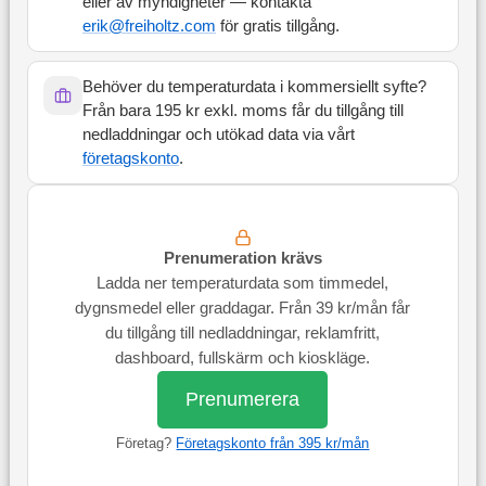
eller av myndigheter — kontakta
erik@freiholtz.com
för gratis tillgång.
Behöver du temperaturdata i kommersiellt syfte?
Från bara 195 kr exkl. moms får du tillgång till
nedladdningar och utökad data via vårt
företagskonto
.
Prenumeration krävs
Ladda ner temperaturdata som timmedel,
dygnsmedel eller graddagar. Från 39 kr/mån får
du tillgång till nedladdningar, reklamfritt,
dashboard, fullskärm och kioskläge.
Prenumerera
Företag?
Företagskonto från 395 kr/mån