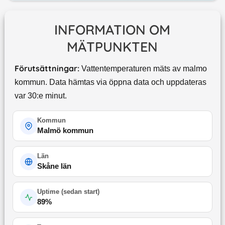
INFORMATION OM
MÄTPUNKTEN
Förutsättningar:
Vattentemperaturen mäts av malmo
kommun. Data hämtas via öppna data och uppdateras
var 30:e minut.
Kommun
Malmö kommun
Län
Skåne län
Uptime (
sedan start
)
89
%