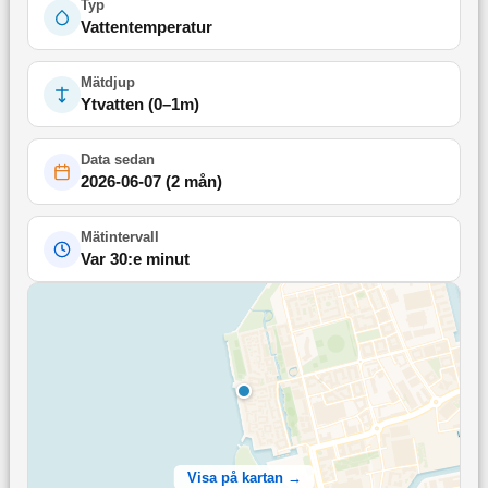
Typ
Vattentemperatur
Mätdjup
Ytvatten (0–1m)
Data sedan
2026-06-07
(
2 mån
)
Mätintervall
Var 30:e minut
Visa på kartan →