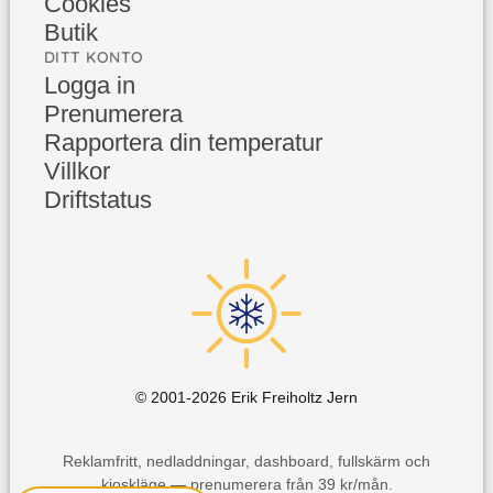
Cookies
Butik
DITT KONTO
Logga in
Prenumerera
Rapportera din temperatur
Villkor
Driftstatus
© 2001-
2026
Erik Freiholtz Jern
Reklamfritt, nedladdningar, dashboard, fullskärm och
kioskläge — prenumerera från 39 kr/mån.