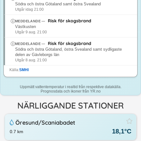
Södra och östra Götaland samt östra Svealand
Utgår idag 21:00
Risk för skogsbrand
MEDDELANDE
—
Västkusten
Utgår 9 aug. 21:00
Risk för skogsbrand
MEDDELANDE
—
Södra och östra Götaland, östra Svealand samt sydligaste
delen av Gävleborgs län
Utgår 8 aug. 21:00
Källa:
SMHI
Uppmätt vattentemperatur i realtid från respektive datakälla.
Prognosdata och ikoner från YR.no
NÄRLIGGANDE STATIONER
Öresund/​Scaniabadet
18,1
°C
0.7
km