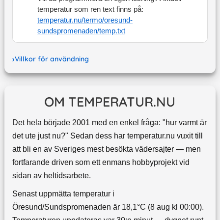
temperatur som ren text finns på:
temperatur.nu/termo/
oresund-
sundspromenaden
/temp.txt
Villkor för användning
OM TEMPERATUR.NU
Det hela började 2001 med en enkel fråga: "hur varmt är
det ute just nu?" Sedan dess har temperatur.nu vuxit till
att bli en av Sveriges mest besökta vädersajter — men
fortfarande driven som ett enmans hobbyprojekt vid
sidan av heltidsarbete.
Senast uppmätta temperatur i
Öresund/Sundspromenaden är 18,1°C (8 aug kl 00:00).