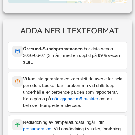
LADDA NER I TEXTFORMAT
Öresund/Sundspromenaden
har data sedan
2026-06-07
(
2 mån
) med en upptid på
89
%
sedan
start
.
Vi kan inte garantera en komplett dataserie för hela
perioden. Luckor kan förekomma vid driftstopp,
underhåll eller beroende på den som rapporterar.
Kolla gärna på
närliggande mätpunkter
om du
behöver kompletterande data.
Nedladdning av temperaturdata ingår i din
prenumeration
. Vid användning i studier, forskning