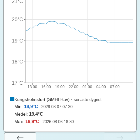
21°C
20°C
19°C
18°C
17°C
13:00
16:00
19:00
22:00
01:00
04:00
07:00
Kungsholmsfort (SMHI Hav)
·
senaste dygnet
18,9
°C
Min:
2026-08-07 07:30
19,4
°C
Medel:
19,9
°C
Max:
2026-08-06 18:30