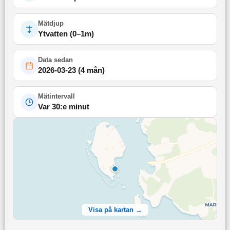
Mätdjup
Ytvatten (0–1m)
Data sedan
2026-03-23
(
4 mån
)
Mätintervall
Var 30:e minut
Visa på kartan →