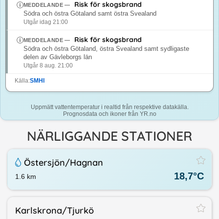
Risk för skogsbrand
MEDDELANDE
—
Södra och östra Götaland samt östra Svealand
Utgår idag 21:00
Risk för skogsbrand
MEDDELANDE
—
Södra och östra Götaland, östra Svealand samt sydligaste
delen av Gävleborgs län
Utgår 8 aug. 21:00
Källa:
SMHI
Uppmätt vattentemperatur i realtid från respektive datakälla.
Prognosdata och ikoner från YR.no
NÄRLIGGANDE STATIONER
Östersjön/​Hagnan
18,7
°C
1.6
km
Karlskrona/​Tjurkö