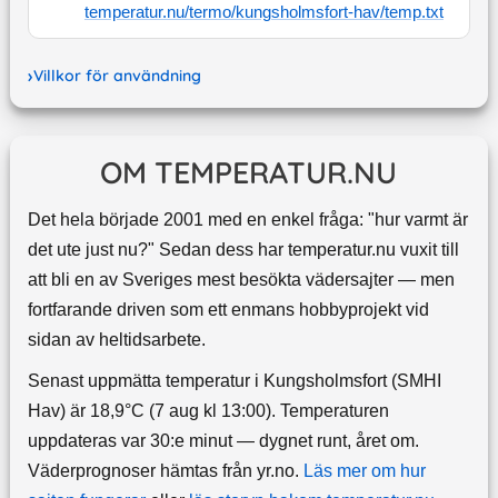
temperatur.nu/termo/
kungsholmsfort-hav
/temp.txt
Villkor för användning
OM TEMPERATUR.NU
Det hela började 2001 med en enkel fråga: "hur varmt är
det ute just nu?" Sedan dess har temperatur.nu vuxit till
att bli en av Sveriges mest besökta vädersajter — men
fortfarande driven som ett enmans hobbyprojekt vid
sidan av heltidsarbete.
Senast uppmätta temperatur i Kungsholmsfort (SMHI
Hav) är 18,9°C (7 aug kl 13:00). Temperaturen
uppdateras var 30:e minut — dygnet runt, året om.
Väderprognoser hämtas från yr.no.
Läs mer om hur