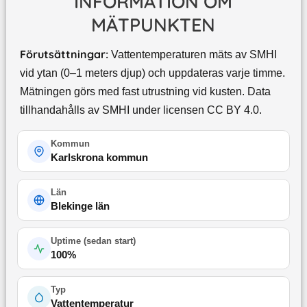
INFORMATION OM
MÄTPUNKTEN
Förutsättningar:
Vattentemperaturen mäts av SMHI
vid ytan (0–1 meters djup) och uppdateras varje timme.
Mätningen görs med fast utrustning vid kusten. Data
tillhandahålls av SMHI under licensen CC BY 4.0.
Kommun
Karlskrona kommun
Län
Blekinge län
Uptime (
sedan start
)
100
%
Typ
Vattentemperatur