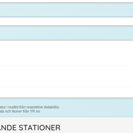
r i realtid från respektive datakälla.
ta och ikoner från YR.no
NDE STATIONER