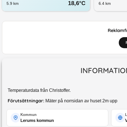
18,6
°C
5.9
km
6.4
km
Reklamfr
INFORMATIO
Temperaturdata från Christoffer.
Förutsättningar:
Mäter på norrsidan av huset 2m upp
Kommun
Lerums kommun