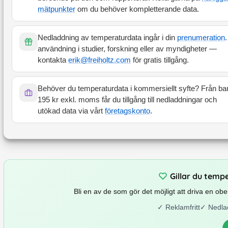
mätpunkter
om du behöver kompletterande data.
Nedladdning av temperaturdata ingår i din
prenumeration
.
användning i studier, forskning eller av myndigheter —
kontakta
erik@freiholtz.com
för gratis tillgång.
Behöver du temperaturdata i kommersiellt syfte? Från ba
195 kr exkl. moms får du tillgång till nedladdningar och
utökad data via vårt
företagskonto
.
Gillar du temp
Bli en av de som gör det möjligt att driva en o
✓
Reklamfritt
✓
Nedla