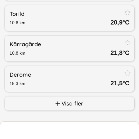
Torild
20,9
°C
10.6
km
Kärragärde
21,8
°C
10.8
km
Derome
21,5
°C
15.3
km
Visa fler