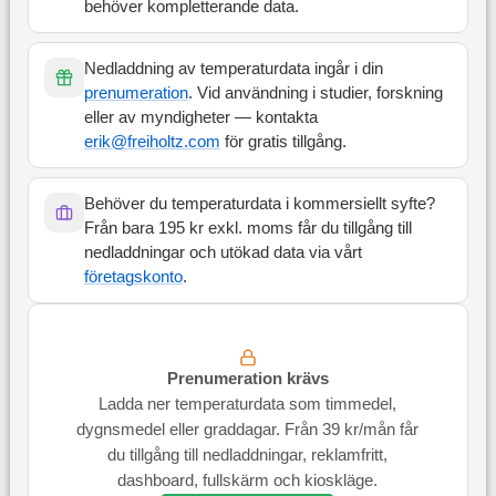
behöver kompletterande data.
Nedladdning av temperaturdata ingår i din
prenumeration
. Vid användning i studier, forskning
eller av myndigheter — kontakta
erik@freiholtz.com
för gratis tillgång.
Behöver du temperaturdata i kommersiellt syfte?
Från bara 195 kr exkl. moms får du tillgång till
nedladdningar och utökad data via vårt
företagskonto
.
Prenumeration krävs
Ladda ner temperaturdata som timmedel,
dygnsmedel eller graddagar. Från 39 kr/mån får
du tillgång till nedladdningar, reklamfritt,
dashboard, fullskärm och kioskläge.