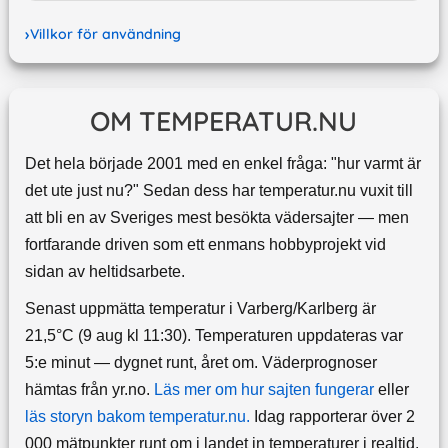
Villkor för användning
OM TEMPERATUR.NU
Det hela började 2001 med en enkel fråga: "hur varmt är
det ute just nu?" Sedan dess har temperatur.nu vuxit till
att bli en av Sveriges mest besökta vädersajter — men
fortfarande driven som ett enmans hobbyprojekt vid
sidan av heltidsarbete.
Senast uppmätta temperatur i Varberg/Karlberg är
21,5°C (9 aug kl 11:30). Temperaturen uppdateras var
5:e minut — dygnet runt, året om.
Väderprognoser
hämtas från yr.no.
Läs mer om hur sajten fungerar
eller
läs storyn bakom temperatur.nu.
Idag rapporterar över 2
000 mätpunkter runt om i landet in temperaturer i realtid.