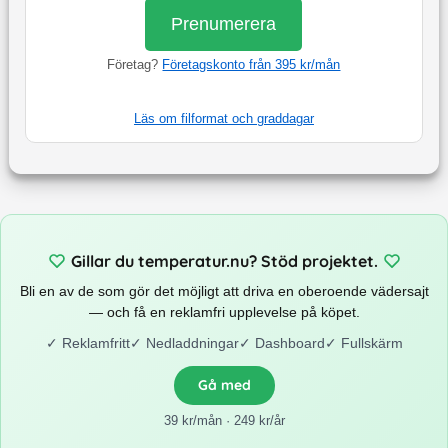
Prenumerera
Företag?
Företagskonto från 395 kr/mån
Läs om filformat och graddagar
Gillar du temperatur.nu? Stöd projektet.
Bli en av de som gör det möjligt att driva en oberoende vädersajt
— och få en reklamfri upplevelse på köpet.
✓
Reklamfritt
✓
Nedladdningar
✓
Dashboard
✓
Fullskärm
Gå med
39 kr/mån · 249 kr/år