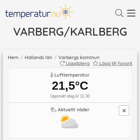
VARBERG/KARLBERG
Hem
/
Hallands län
/
Varbergs kommun
Uppdatera
Lägg till favorit
Lufttemperatur
21,5
°C
Uppmätt idag kl 11:30
Aktuellt väder