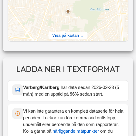
Visa på kartan →
LADDA NER I TEXTFORMAT
Varberg/Karlberg
har data sedan
2026-02-23
(
5
mån
) med en upptid på
96
%
sedan start
.
Vi kan inte garantera en komplett dataserie för hela
perioden. Luckor kan förekomma vid driftstopp,
underhåll eller beroende på den som rapporterar.
Kolla gärna på
närliggande mätpunkter
om du