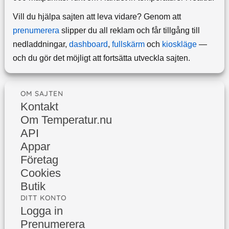
Vill du hjälpa sajten att leva vidare? Genom att
prenumerera
slipper du all reklam och får tillgång till
nedladdningar,
dashboard
,
fullskärm
och
kioskläge
—
och du gör det möjligt att fortsätta utveckla sajten.
OM SAJTEN
Kontakt
Om Temperatur.nu
API
Appar
Företag
Cookies
Butik
DITT KONTO
Logga in
Prenumerera