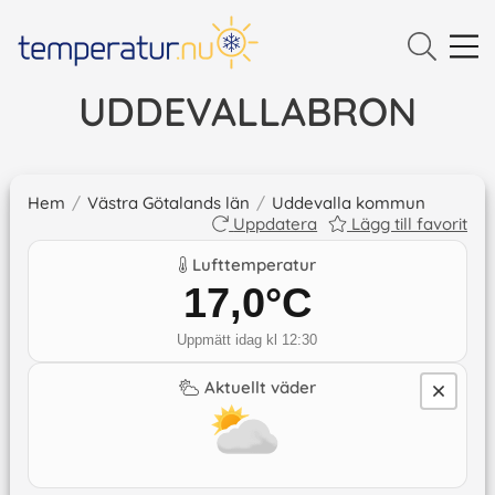
UDDEVALLABRON
Hem
/
Västra Götalands län
/
Uddevalla kommun
Uppdatera
Lägg till favorit
Lufttemperatur
17,0
°C
Uppmätt idag kl 12:30
Aktuellt väder