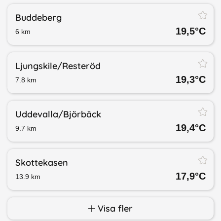
Buddeberg
19,5
°C
6
km
Ljungskile/​Resteröd
19,3
°C
7.8
km
Uddevalla/​Björbäck
19,4
°C
9.7
km
Skottekasen
17,9
°C
13.9
km
Visa fler