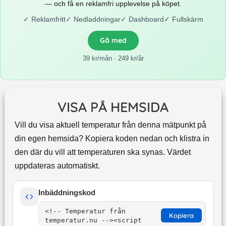
— och få en reklamfri upplevelse på köpet.
✓
Reklamfritt
✓
Nedladdningar
✓
Dashboard
✓
Fullskärm
Gå med
39 kr/mån · 249 kr/år
VISA PÅ HEMSIDA
Vill du visa aktuell temperatur från denna mätpunkt på
din egen hemsida? Kopiera koden nedan och klistra in
den där du vill att temperaturen ska synas. Värdet
uppdateras automatiskt.
Inbäddningskod
Kopiera