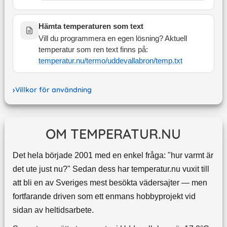
Hämta temperaturen som text
Vill du programmera en egen lösning? Aktuell
temperatur som ren text finns på:
temperatur.nu/termo/
uddevallabron
/temp.txt
Villkor för användning
OM TEMPERATUR.NU
Det hela började 2001 med en enkel fråga: "hur varmt är
det ute just nu?" Sedan dess har temperatur.nu vuxit till
att bli en av Sveriges mest besökta vädersajter — men
fortfarande driven som ett enmans hobbyprojekt vid
sidan av heltidsarbete.