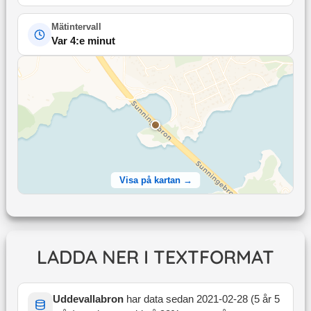
Mätintervall
Var 4:e minut
Visa på kartan →
LADDA NER I TEXTFORMAT
Uddevallabron
har data sedan
2021-02-28
(
5 år 5