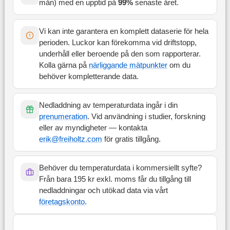
mån
) med en upptid på
99
%
senaste året
.
Vi kan inte garantera en komplett dataserie för hela
perioden. Luckor kan förekomma vid driftstopp,
underhåll eller beroende på den som rapporterar.
Kolla gärna på
närliggande mätpunkter
om du
behöver kompletterande data.
Nedladdning av temperaturdata ingår i din
prenumeration
. Vid användning i studier, forskning
eller av myndigheter — kontakta
erik@freiholtz.com
för gratis tillgång.
Behöver du temperaturdata i kommersiellt syfte?
Från bara 195 kr exkl. moms får du tillgång till
nedladdningar och utökad data via vårt
företagskonto
.