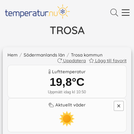
TROSA
Hem
/
Södermanlands län
/
Trosa kommun
Uppdatera
Lägg till favorit
Lufttemperatur
19,8
°C
Uppmätt idag kl 10:50
Aktuellt väder