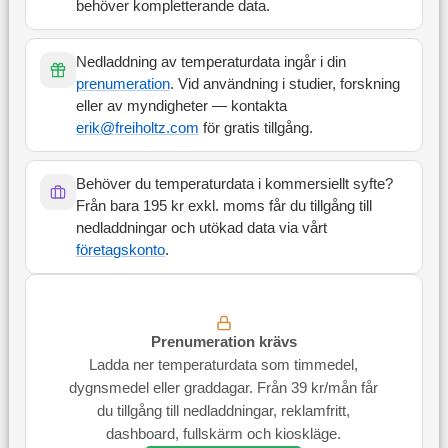
behöver kompletterande data.
Nedladdning av temperaturdata ingår i din
prenumeration
. Vid användning i studier, forskning
eller av myndigheter — kontakta
erik@freiholtz.com
för gratis tillgång.
Behöver du temperaturdata i kommersiellt syfte?
Från bara 195 kr exkl. moms får du tillgång till
nedladdningar och utökad data via vårt
företagskonto
.
Prenumeration krävs
Ladda ner temperaturdata som timmedel,
dygnsmedel eller graddagar. Från 39 kr/mån får
du tillgång till nedladdningar, reklamfritt,
dashboard, fullskärm och kioskläge.