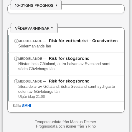
›
10-DYGNS PROGNOS
VÄDERVARNINGAR
›
Risk för vattenbrist - Grundvatten
MEDDELANDE
—
Södermanlands län
Risk för skogsbrand
MEDDELANDE
—
Nästan hela Götaland, östra halvan av Svealand samt
södra Gävleborgs län
Risk för skogsbrand
MEDDELANDE
—
Stora delar av Götaland, östra Svealand samt sydligaste
delen av Gävleborgs län
Utgår idag 21:00
Källa:
SMHI
Temperaturdata från Markus Reimer.
Prognosdata och ikoner från YR.no