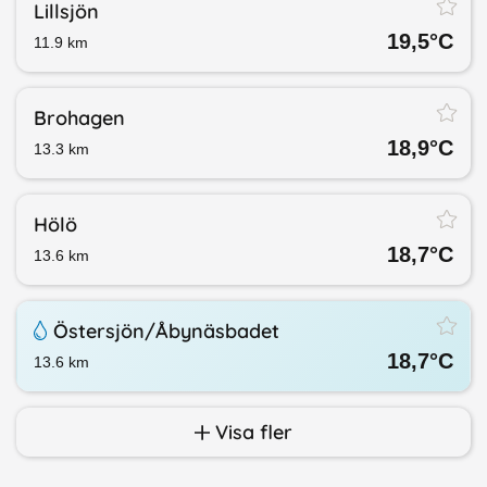
Lillsjön
19,5
°C
11.9
km
Brohagen
18,9
°C
13.3
km
Hölö
18,7
°C
13.6
km
Östersjön/​Åbynäsbadet
18,7
°C
13.6
km
Visa fler