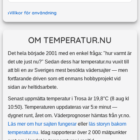
Villkor för användning
OM TEMPERATUR.NU
Det hela började 2001 med en enkel fråga: "hur varmt är
det ute just nu?" Sedan dess har temperatur.nu vuxit till
att bli en av Sveriges mest besökta vädersajter — men
fortfarande driven som ett enmans hobbyprojekt vid
sidan av heltidsarbete.
Senast uppmätta temperatur i Trosa är 19,8°C (8 aug kl
10:50). Temperaturen uppdateras var 5:e minut —
dygnet runt, året om.
Väderprognoser hämtas från yr.no.
Läs mer om hur sajten fungerar
eller
läs storyn bakom
temperatur.nu.
Idag rapporterar över 2 000 mätpunkter