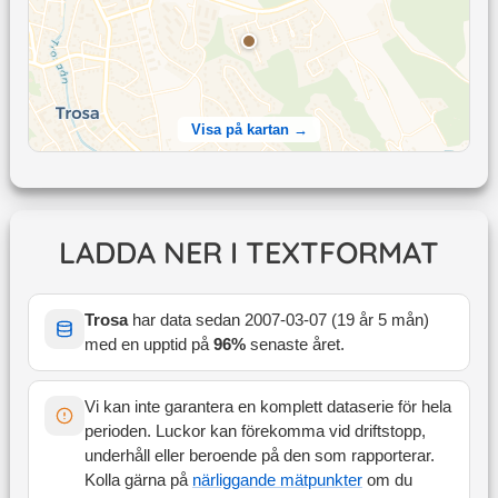
Visa på kartan →
LADDA NER I TEXTFORMAT
Trosa
har data sedan
2007-03-07
(
19 år 5 mån
)
med en upptid på
96
%
senaste året
.
Vi kan inte garantera en komplett dataserie för hela
perioden. Luckor kan förekomma vid driftstopp,
underhåll eller beroende på den som rapporterar.
Kolla gärna på
närliggande mätpunkter
om du