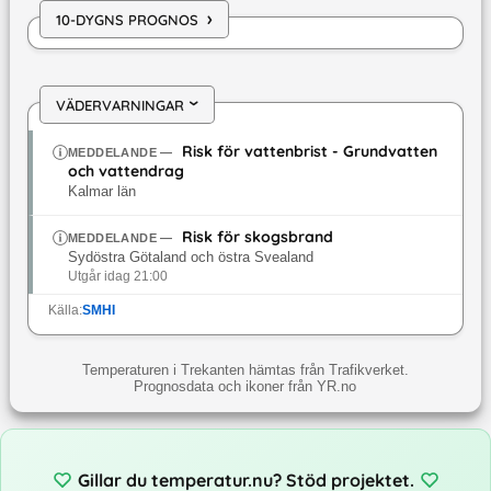
›
10-DYGNS PROGNOS
VÄDERVARNINGAR
›
Risk för vattenbrist - Grundvatten
MEDDELANDE
—
och vattendrag
Kalmar län
Risk för skogsbrand
MEDDELANDE
—
Sydöstra Götaland och östra Svealand
Utgår idag 21:00
Källa:
SMHI
Temperaturen i Trekanten hämtas från Trafikverket.
Prognosdata och ikoner från YR.no
Gillar du temperatur.nu? Stöd projektet.