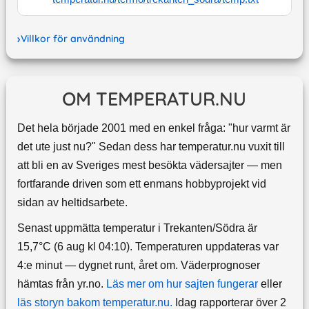
Villkor för användning
OM TEMPERATUR.NU
Det hela började 2001 med en enkel fråga: "hur varmt är
det ute just nu?" Sedan dess har temperatur.nu vuxit till
att bli en av Sveriges mest besökta vädersajter — men
fortfarande driven som ett enmans hobbyprojekt vid
sidan av heltidsarbete.
Senast uppmätta temperatur i Trekanten/Södra är
15,7°C (6 aug kl 04:10). Temperaturen uppdateras var
4:e minut — dygnet runt, året om.
Väderprognoser
hämtas från yr.no.
Läs mer om hur sajten fungerar
eller
läs storyn bakom temperatur.nu.
Idag rapporterar över 2