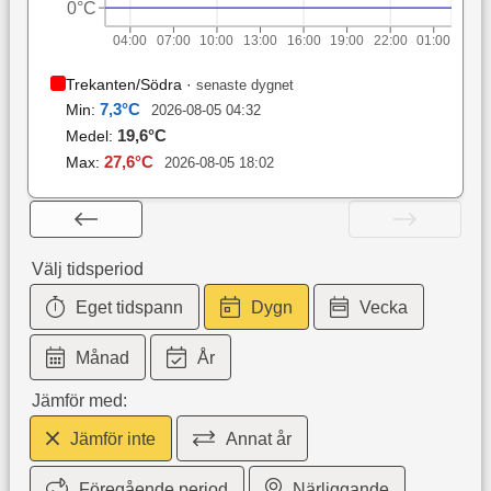
0°C
04:00
07:00
10:00
13:00
16:00
19:00
22:00
01:00
Trekanten/Södra
·
senaste dygnet
7,3
°C
Min:
2026-08-05 04:32
19,6
°C
Medel:
27,6
°C
Max:
2026-08-05 18:02
Välj tidsperiod
Eget tidspann
Dygn
Vecka
Månad
År
Jämför med:
Jämför inte
Annat år
Föregående period
Närliggande