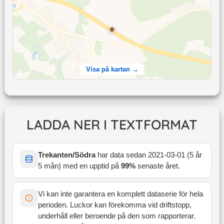
Visa på kartan →
LADDA NER I TEXTFORMAT
Trekanten/Södra
har data sedan
2021-03-01
(
5 år
5 mån
) med en upptid på
99
%
senaste året
.
Vi kan inte garantera en komplett dataserie för hela
perioden. Luckor kan förekomma vid driftstopp,
underhåll eller beroende på den som rapporterar.