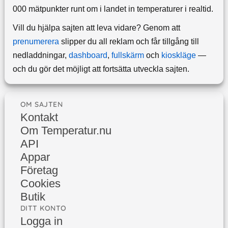
000 mätpunkter runt om i landet in temperaturer i realtid.
Vill du hjälpa sajten att leva vidare? Genom att
prenumerera
slipper du all reklam och får tillgång till
nedladdningar,
dashboard
,
fullskärm
och
kioskläge
—
och du gör det möjligt att fortsätta utveckla sajten.
OM SAJTEN
Kontakt
Om Temperatur.nu
API
Appar
Företag
Cookies
Butik
DITT KONTO
Logga in