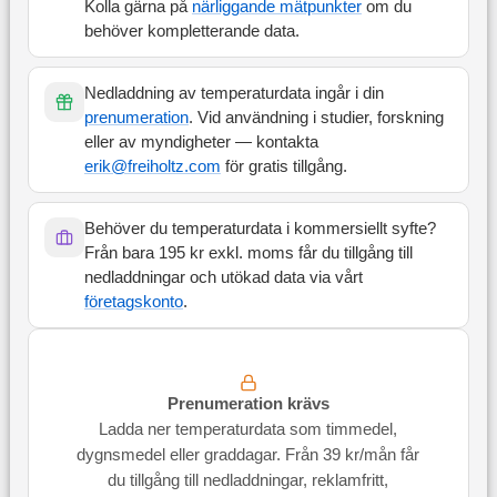
Kolla gärna på
närliggande mätpunkter
om du
behöver kompletterande data.
Nedladdning av temperaturdata ingår i din
prenumeration
. Vid användning i studier, forskning
eller av myndigheter — kontakta
erik@freiholtz.com
för gratis tillgång.
Behöver du temperaturdata i kommersiellt syfte?
Från bara 195 kr exkl. moms får du tillgång till
nedladdningar och utökad data via vårt
företagskonto
.
Prenumeration krävs
Ladda ner temperaturdata som timmedel,
dygnsmedel eller graddagar. Från 39 kr/mån får
du tillgång till nedladdningar, reklamfritt,