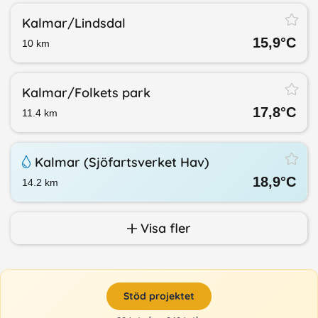
Kalmar/​Lindsdal
15,9
°C
10
km
Kalmar/​Folkets park
17,8
°C
11.4
km
Kalmar (Sjöfartsverket Hav)
18,9
°C
14.2
km
Visa fler
Stöd projektet