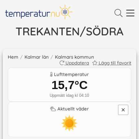
TREKANTEN/SÖDRA
Hem
/
Kalmar län
/
Kalmars kommun
Uppdatera
Lägg till favorit
Lufttemperatur
15,7
°C
Uppmätt idag kl 04:10
Aktuellt väder