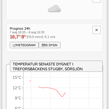
Prognos 24h
7 aug 16:35
–
8 aug 16:35
16,7
°
8
°
/
0,0
mm
5,1
m/s
↓
METEOGRAM
10 DYGN
TEMPERATUR SENASTE DYGNET I
TREFORSBÄCKENS STUGBY, SÖRSJÖN
15°C
12°C
9°C
6°C