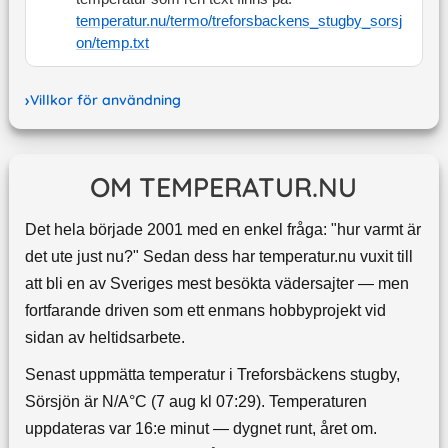
temperatur.nu/termo/
treforsbackens_stugby_sorsj
on
/temp.txt
Villkor för användning
OM TEMPERATUR.NU
Det hela började 2001 med en enkel fråga: "hur varmt är
det ute just nu?" Sedan dess har temperatur.nu vuxit till
att bli en av Sveriges mest besökta vädersajter — men
fortfarande driven som ett enmans hobbyprojekt vid
sidan av heltidsarbete.
Senast uppmätta temperatur i Treforsbäckens stugby,
Sörsjön är N/A°C (7 aug kl 07:29). Temperaturen
uppdateras var 16:e minut — dygnet runt, året om.