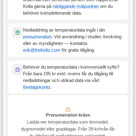
Kolla gärna på
närliggande mätpunkter
om du
behöver kompletterande data.
Nedladdning av temperaturdata ingår i din
prenumeration
. Vid användning i studier, forskning
eller av myndigheter — kontakta
erik@freiholtz.com
för gratis tillgång.
Behöver du temperaturdata i kommersiellt syfte?
Från bara 195 kr exkl. moms får du tillgång till
nedladdningar och utökad data via vårt
företagskonto
.
Prenumeration krävs
Ladda ner temperaturdata som timmedel,
dygnsmedel eller graddagar. Från 39 kr/mån får