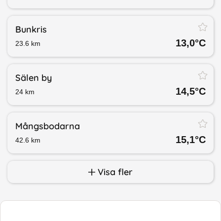
Bunkris
13,0
°C
23.6
km
Sälen by
14,5
°C
24
km
Mångsbodarna
15,1
°C
42.6
km
Visa fler