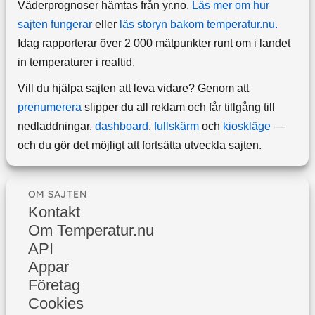
Väderprognoser hämtas från yr.no.
Läs mer om hur
sajten fungerar
eller
läs storyn bakom temperatur.nu.
Idag rapporterar över 2 000 mätpunkter runt om i landet
in temperaturer i realtid.
Vill du hjälpa sajten att leva vidare? Genom att
prenumerera
slipper du all reklam och får tillgång till
nedladdningar,
dashboard
,
fullskärm
och
kioskläge
—
och du gör det möjligt att fortsätta utveckla sajten.
OM SAJTEN
Kontakt
Om Temperatur.nu
API
Appar
Företag
Cookies