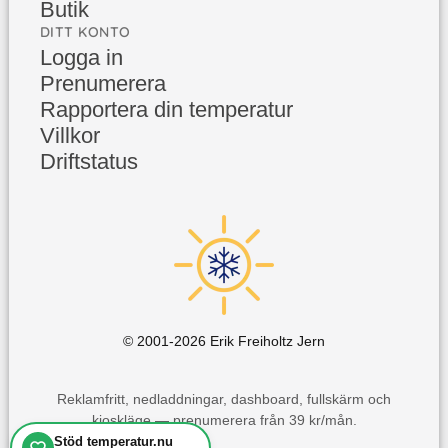
Butik
DITT KONTO
Logga in
Prenumerera
Rapportera din temperatur
Villkor
Driftstatus
© 2001-
2026
Erik Freiholtz Jern
Reklamfritt, nedladdningar, dashboard, fullskärm och
kioskläge — prenumerera från 39 kr/mån.
Stöd temperatur.nu