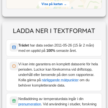
Visa på kartan →
LADDA NER I TEXTFORMAT
Trädet
har data sedan
2011-05-26
(
15 år 2 mån
)
med en upptid på
100
%
senaste året
.
Vi kan inte garantera en komplett dataserie för hela
perioden. Luckor kan förekomma vid driftstopp,
underhåll eller beroende på den som rapporterar.
Kolla gärna på
närliggande mätpunkter
om du
behöver kompletterande data.
Nedladdning av temperaturdata ingår i din
prenumeration
. Vid användning i studier, forskning