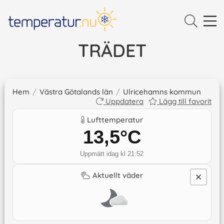
TRÄDET
Hem
/
Västra Götalands län
/
Ulricehamns kommun
Uppdatera
Lägg till favorit
Lufttemperatur
13,5
°C
Uppmätt idag kl 21:52
Aktuellt väder