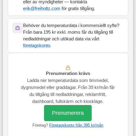
eller av myndigheter — kontakta
erik@freiholtz.com
för gratis tillgång.
Behöver du temperaturdata i kommersiellt syfte?
Från bara 195 kr exkl. moms får du tillgång till
nedladdningar och utökad data via vårt
företagskonto
.
Prenumeration krävs
Ladda ner temperaturdata som timmedel,
dygnsmedel eller graddagar. Från 39 kr/mån får
du tillgång till nedladdningar, reklamfritt,
dashboard, fullskärm och kioskläge.
Prenumerera
Företag?
Företagskonto från 395 kr/mån