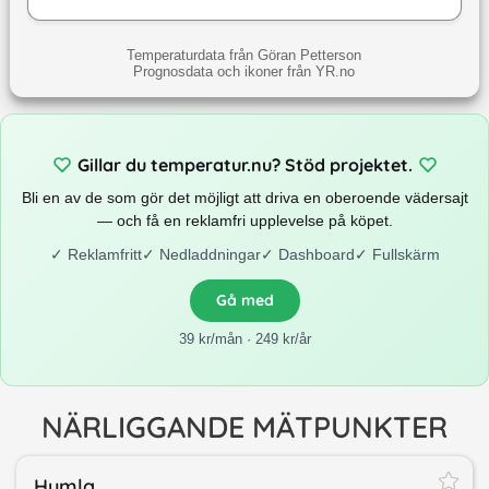
Temperaturdata från Göran Petterson
Prognosdata och ikoner från YR.no
Gillar du temperatur.nu? Stöd projektet.
Bli en av de som gör det möjligt att driva en oberoende vädersajt
— och få en reklamfri upplevelse på köpet.
✓
Reklamfritt
✓
Nedladdningar
✓
Dashboard
✓
Fullskärm
Gå med
39 kr/mån · 249 kr/år
NÄRLIGGANDE MÄTPUNKTER
Humla