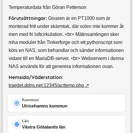
Temperaturdata från Göran Petterson
Förutsättningar:
Givaren är en PT1000 som är
monterad fritt under skärmtak, där solen inte kommer åt
men med fri luftcirkulation. <br> Mätinsamlingen sker
mha moduler från Tinkerforge och ett pythonscript som
körs en NAS, som behandlar och sänder informationen
vidare till en MariaDB-server. <br> Webservern i denna
NAS används för att generera informationen ovan.
Hemsida/Väderstation:
traedet.ddns.net:12345/acttemp.php
↗
Kommun
Ulricehamns kommun
Län
Västra Götalands län