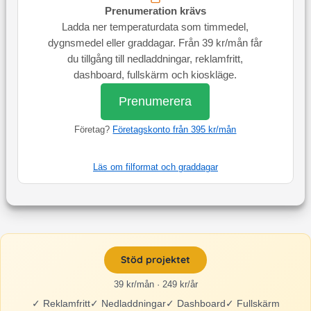
Prenumeration krävs
Ladda ner temperaturdata som timmedel,
dygnsmedel eller graddagar. Från 39 kr/mån får
du tillgång till nedladdningar, reklamfritt,
dashboard, fullskärm och kioskläge.
Prenumerera
Företag?
Företagskonto från 395 kr/mån
Läs om filformat och graddagar
Stöd projektet
39 kr/mån · 249 kr/år
✓
Reklamfritt
✓
Nedladdningar
✓
Dashboard
✓
Fullskärm