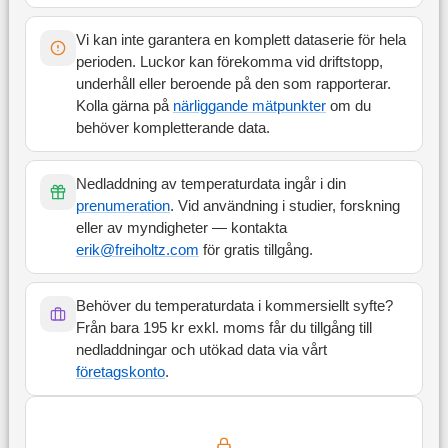
Vi kan inte garantera en komplett dataserie för hela
perioden. Luckor kan förekomma vid driftstopp,
underhåll eller beroende på den som rapporterar.
Kolla gärna på
närliggande mätpunkter
om du
behöver kompletterande data.
Nedladdning av temperaturdata ingår i din
prenumeration
. Vid användning i studier, forskning
eller av myndigheter — kontakta
erik@freiholtz.com
för gratis tillgång.
Behöver du temperaturdata i kommersiellt syfte?
Från bara 195 kr exkl. moms får du tillgång till
nedladdningar och utökad data via vårt
företagskonto
.