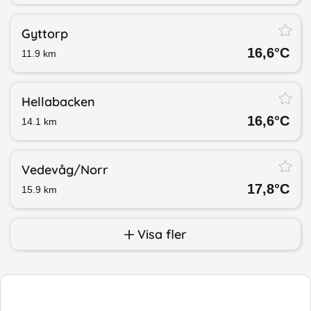
Gyttorp
16,6
°C
11.9
km
Hellabacken
16,6
°C
14.1
km
Vedevåg/​Norr
17,8
°C
15.9
km
Visa fler