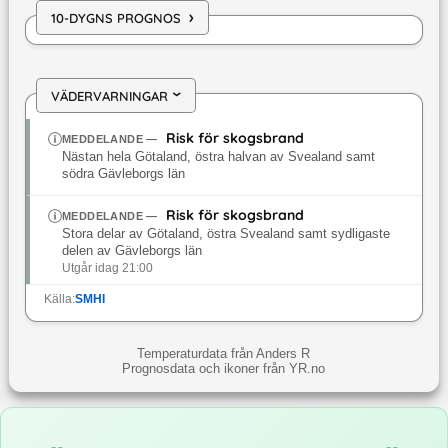
›
10-DYGNS PROGNOS
VÄDERVARNINGAR
›
Risk för skogsbrand
MEDDELANDE
—
Nästan hela Götaland, östra halvan av Svealand samt
södra Gävleborgs län
Risk för skogsbrand
MEDDELANDE
—
Stora delar av Götaland, östra Svealand samt sydligaste
delen av Gävleborgs län
Utgår idag 21:00
Källa:
SMHI
Temperaturdata från Anders R
Prognosdata och ikoner från YR.no