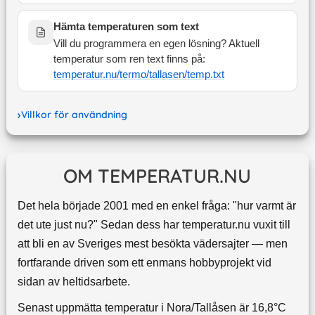
Hämta temperaturen som text
Vill du programmera en egen lösning? Aktuell
temperatur som ren text finns på:
temperatur.nu/termo/
tallasen
/temp.txt
Villkor för användning
OM TEMPERATUR.NU
Det hela började 2001 med en enkel fråga: "hur varmt är
det ute just nu?" Sedan dess har temperatur.nu vuxit till
att bli en av Sveriges mest besökta vädersajter — men
fortfarande driven som ett enmans hobbyprojekt vid
sidan av heltidsarbete.
Senast uppmätta temperatur i Nora/Tallåsen är 16,8°C