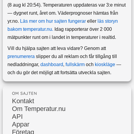
(8 aug kl 20:54). Temperaturen uppdateras var 3:e minut
— dygnet runt, året om.
Väderprognoser hämtas från
yr.no.
Läs mer om hur sajten fungerar
eller
läs storyn
bakom temperatur.nu.
Idag rapporterar över 2 000
mätpunkter runt om i landet in temperaturer i realtid.
Vill du hjälpa sajten att leva vidare? Genom att
prenumerera
slipper du all reklam och får tillgång till
nedladdningar,
dashboard
,
fullskärm
och
kioskläge
—
och du gör det möjligt att fortsätta utveckla sajten.
OM SAJTEN
Kontakt
Om Temperatur.nu
API
Appar
Företag