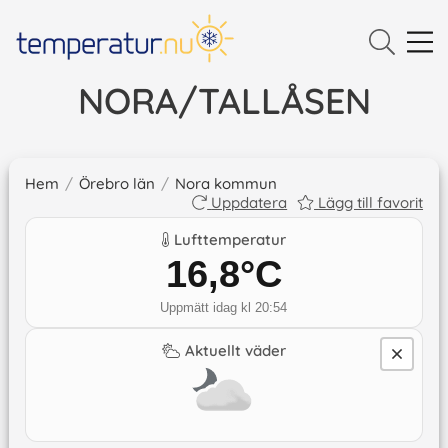
NORA/TALLÅSEN
Hem
/
Örebro län
/
Nora kommun
Uppdatera
Lägg till favorit
Lufttemperatur
16,8
°C
Uppmätt idag kl 20:54
Aktuellt väder