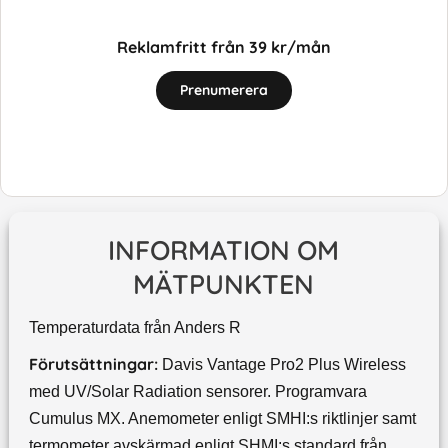
Reklamfritt från 39 kr/mån
Prenumerera
INFORMATION OM
MÄTPUNKTEN
Temperaturdata från Anders R
Förutsättningar:
Davis Vantage Pro2 Plus Wireless
med UV/Solar Radiation sensorer. Programvara
Cumulus MX. Anemometer enligt SMHI:s riktlinjer samt
termometer avskärmad enligt SHMI:s standard från