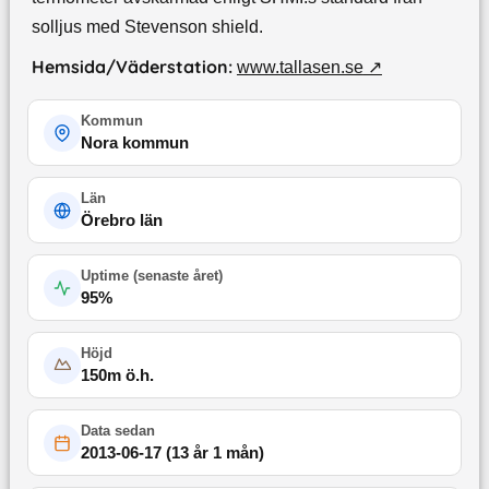
solljus med Stevenson shield.
Hemsida/Väderstation:
www.tallasen.se
↗
Kommun
Nora kommun
Län
Örebro län
Uptime (
senaste året
)
95
%
Höjd
150
m ö.h.
Data sedan
2013-06-17
(
13 år 1 mån
)