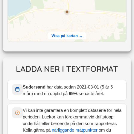
Visa på kartan →
LADDA NER I TEXTFORMAT
Sudersand
har data sedan
2021-03-01
(
5 år 5
mån
) med en upptid på
99
%
senaste året
.
Vi kan inte garantera en komplett dataserie för hela
perioden. Luckor kan förekomma vid driftstopp,
underhåll eller beroende på den som rapporterar.
Kolla gärna på
närliggande mätpunkter
om du