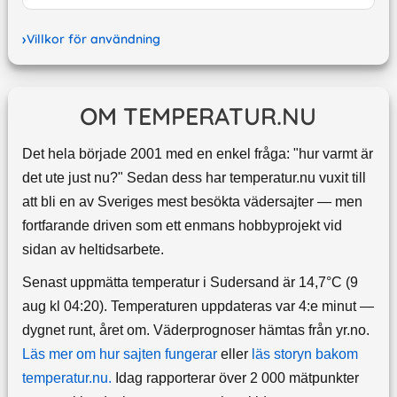
Villkor för användning
OM TEMPERATUR.NU
Det hela började 2001 med en enkel fråga: "hur varmt är
det ute just nu?" Sedan dess har temperatur.nu vuxit till
att bli en av Sveriges mest besökta vädersajter — men
fortfarande driven som ett enmans hobbyprojekt vid
sidan av heltidsarbete.
Senast uppmätta temperatur i Sudersand är 14,7°C (9
aug kl 04:20). Temperaturen uppdateras var 4:e minut —
dygnet runt, året om.
Väderprognoser hämtas från yr.no.
Läs mer om hur sajten fungerar
eller
läs storyn bakom
temperatur.nu.
Idag rapporterar över 2 000 mätpunkter