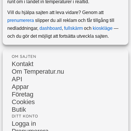
runt om i landet in temperaturer i realtid.
Vill du hjälpa sajten att leva vidare? Genom att
prenumerera
slipper du all reklam och får tillgång till
nedladdningar,
dashboard
,
fullskärm
och
kioskläge
—
och du gör det möjligt att fortsätta utveckla sajten.
OM SAJTEN
Kontakt
Om Temperatur.nu
API
Appar
Företag
Cookies
Butik
DITT KONTO
Logga in