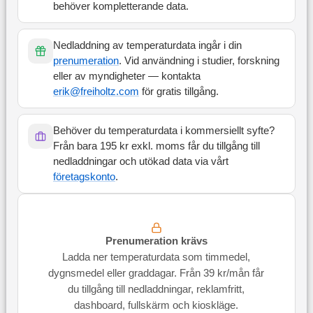
behöver kompletterande data.
Nedladdning av temperaturdata ingår i din
prenumeration
. Vid användning i studier, forskning
eller av myndigheter — kontakta
erik@freiholtz.com
för gratis tillgång.
Behöver du temperaturdata i kommersiellt syfte?
Från bara 195 kr exkl. moms får du tillgång till
nedladdningar och utökad data via vårt
företagskonto
.
Prenumeration krävs
Ladda ner temperaturdata som timmedel,
dygnsmedel eller graddagar. Från 39 kr/mån får
du tillgång till nedladdningar, reklamfritt,
dashboard, fullskärm och kioskläge.