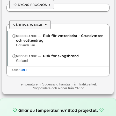
›
10-DYGNS PROGNOS
VÄDERVARNINGAR
›
Risk för vattenbrist - Grundvatten
MEDDELANDE
—
och vattendrag
Gotlands län
Risk för skogsbrand
MEDDELANDE
—
Gotland
Källa:
SMHI
Temperaturen i Sudersand hämtas från Trafikverket.
Prognosdata och ikoner från YR.no
Gillar du temperatur.nu? Stöd projektet.