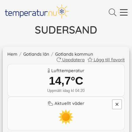
SUDERSAND
Hem
/
Gotlands län
/
Gotlands kommun
Uppdatera
Lägg till favorit
Lufttemperatur
14,7
°C
Uppmätt idag kl 04:20
Aktuellt väder