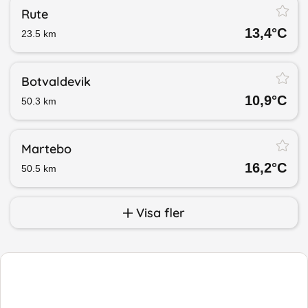
Rute
13,4
°C
23.5
km
Botvaldevik
10,9
°C
50.3
km
Martebo
16,2
°C
50.5
km
Visa fler