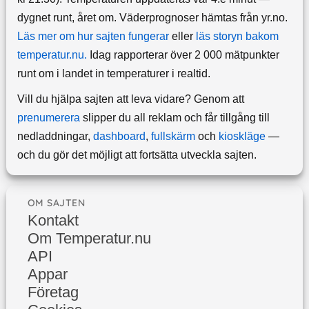
dygnet runt, året om.
Väderprognoser hämtas från yr.no.
Läs mer om hur sajten fungerar
eller
läs storyn bakom
temperatur.nu.
Idag rapporterar över 2 000 mätpunkter
runt om i landet in temperaturer i realtid.
Vill du hjälpa sajten att leva vidare? Genom att
prenumerera
slipper du all reklam och får tillgång till
nedladdningar,
dashboard
,
fullskärm
och
kioskläge
—
och du gör det möjligt att fortsätta utveckla sajten.
OM SAJTEN
Kontakt
Om Temperatur.nu
API
Appar
Företag