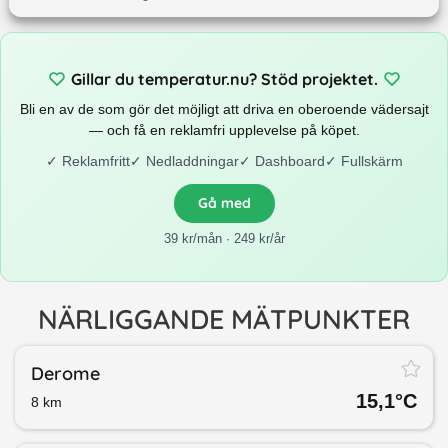
Gillar du temperatur.nu? Stöd projektet.
Bli en av de som gör det möjligt att driva en oberoende vädersajt
— och få en reklamfri upplevelse på köpet.
✓
Reklamfritt
✓
Nedladdningar
✓
Dashboard
✓
Fullskärm
Gå med
39 kr/mån · 249 kr/år
NÄRLIGGANDE MÄTPUNKTER
Derome
15,1
°C
8
km