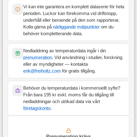
Vi kan inte garantera en komplett dataserie för hela
perioden. Luckor kan förekomma vid driftstopp,
underhåll eller beroende på den som rapporterar.
Kolla gärna på
närliggande mätpunkter
om du
behöver kompletterande data.
Nedladdning av temperaturdata ingår i din
prenumeration
. Vid användning i studier, forskning
eller av myndigheter — kontakta
erik@freiholtz.com
för gratis tillgång.
Behöver du temperaturdata i kommersiellt syfte?
Från bara 195 kr exkl. moms får du tillgång till
nedladdningar och utökad data via vårt
företagskonto
.
Prenumeration krävs