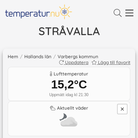
STRÅVALLA
Hem
/
Hallands län
/
Varbergs kommun
Uppdatera
Lägg till favorit
Lufttemperatur
15,2
°C
Uppmätt idag kl 21:30
Aktuellt väder