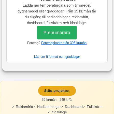
Ladda ner temperaturdata som timmedel,
dygnsmedel eller graddagar. Från 39 kr/mån får
du tillgång till nedladdningar, reklamfritt,
dashboard, fullskärm och kioskläge.
Prenumerera
Företag?
Företagskonto från 395 kr/mån
Läs om filformat och graddagar
Stöd projektet
39 kr/mån · 249 kr/år
✓
Reklamfritt
✓
Nedladdningar
✓
Dashboard
✓
Fullskärm
✓
Kioskläge