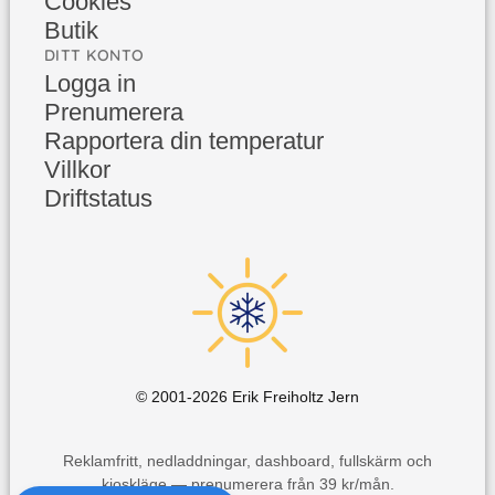
Cookies
Butik
DITT KONTO
Logga in
Prenumerera
Rapportera din temperatur
Villkor
Driftstatus
© 2001-
2026
Erik Freiholtz Jern
Reklamfritt, nedladdningar, dashboard, fullskärm och
kioskläge — prenumerera från 39 kr/mån.