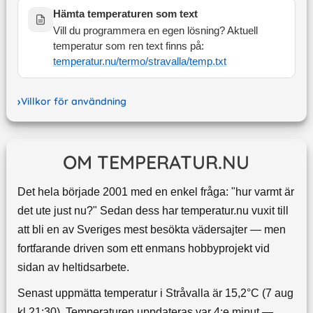
Hämta temperaturen som text
Vill du programmera en egen lösning? Aktuell
temperatur som ren text finns på:
temperatur.nu/termo/
stravalla
/temp.txt
Villkor för användning
OM TEMPERATUR.NU
Det hela började 2001 med en enkel fråga: "hur varmt är
det ute just nu?" Sedan dess har temperatur.nu vuxit till
att bli en av Sveriges mest besökta vädersajter — men
fortfarande driven som ett enmans hobbyprojekt vid
sidan av heltidsarbete.
Senast uppmätta temperatur i Stråvalla är 15,2°C (7 aug
kl 21:30). Temperaturen uppdateras var 4:e minut —