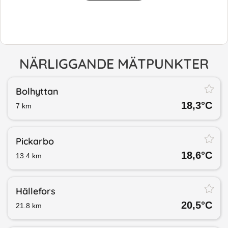
NÄRLIGGANDE MÄTPUNKTER
Bolhyttan
18,3
°C
7
km
Pickarbo
18,6
°C
13.4
km
Hällefors
20,5
°C
21.8
km