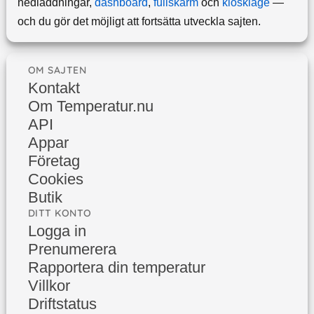
nedladdningar,
dashboard
,
fullskärm
och
kioskläge
—
och du gör det möjligt att fortsätta utveckla sajten.
OM SAJTEN
Kontakt
Om Temperatur.nu
API
Appar
Företag
Cookies
Butik
DITT KONTO
Logga in
Prenumerera
Rapportera din temperatur
Villkor
Driftstatus