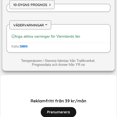
›
10-DYGNS PROGNOS
VÄDERVARNINGAR
›
Inga aktiva varningar för
Värmlands län
Källa:
SMHI
Temperaturen i Stensta hämtas från Trafikverket.
Prognosdata och ikoner från YR.no
Reklamfritt från 39 kr/mån
Prenumerera