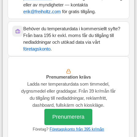
eller av myndigheter — kontakta
erik@freiholtz.com
för gratis tillgång.
Behöver du temperaturdata i kommersiellt syfte?
Från bara 195 kr exkl. moms får du tillgång till
nedladdningar och utökad data via vårt
företagskonto
.
Prenumeration krävs
Ladda ner temperaturdata som timmedel,
dygnsmedel eller graddagar. Från 39 kr/mån får
du tillgång till nedladdningar, reklamfritt,
dashboard, fullskärm och kioskläge.
Prenumerera
Företag?
Företagskonto från 395 kr/mån