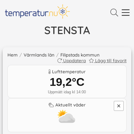
STENSTA
Hem
/
Värmlands län
/
Filipstads kommun
Uppdatera
Lägg till favorit
Lufttemperatur
19,2
°C
Uppmätt idag kl 14:00
Aktuellt väder