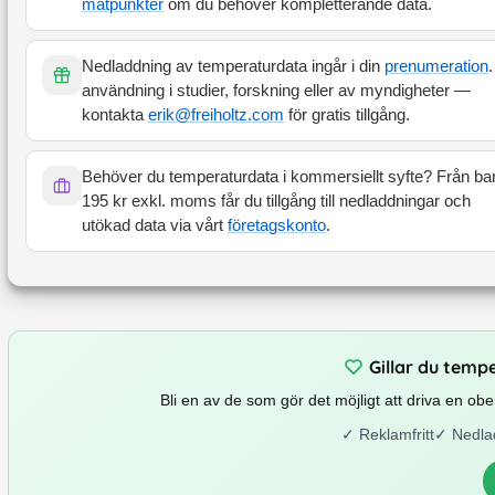
mätpunkter
om du behöver kompletterande data.
Nedladdning av temperaturdata ingår i din
prenumeration
.
användning i studier, forskning eller av myndigheter —
kontakta
erik@freiholtz.com
för gratis tillgång.
Behöver du temperaturdata i kommersiellt syfte? Från ba
195 kr exkl. moms får du tillgång till nedladdningar och
utökad data via vårt
företagskonto
.
Gillar du temp
Bli en av de som gör det möjligt att driva en o
✓
Reklamfritt
✓
Nedla