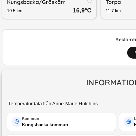
Kungsbacka/​Gräskärr
Torpa
16,9
°C
10.5
km
11.7
km
Reklamfr
INFORMATIO
Temperaturdata från Anne-Marie Hutchins.
Kommun
Kungsbacka kommun