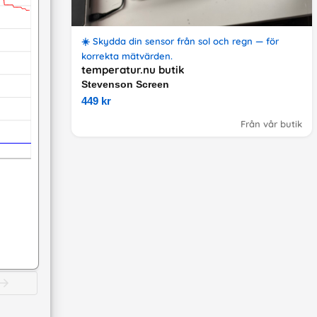
☀️ Skydda din sensor från sol och regn — för
korrekta mätvärden.
temperatur.nu butik
Stevenson Screen
449 kr
Från vår butik