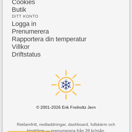
Cookies
Butik
DITT KONTO
Logga in
Prenumerera
Rapportera din temperatur
Villkor
Driftstatus
© 2001-
2026
Erik Freiholtz Jern
Reklamfritt, nedladdningar, dashboard, fullskärm och
kioskläge — prenumerera från 39 kr/mån.