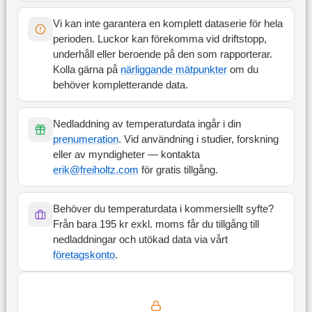
Vi kan inte garantera en komplett dataserie för hela
perioden. Luckor kan förekomma vid driftstopp,
underhåll eller beroende på den som rapporterar.
Kolla gärna på
närliggande mätpunkter
om du
behöver kompletterande data.
Nedladdning av temperaturdata ingår i din
prenumeration
. Vid användning i studier, forskning
eller av myndigheter — kontakta
erik@freiholtz.com
för gratis tillgång.
Behöver du temperaturdata i kommersiellt syfte?
Från bara 195 kr exkl. moms får du tillgång till
nedladdningar och utökad data via vårt
företagskonto
.