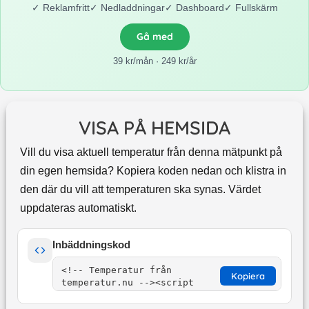
✓
Reklamfritt
✓
Nedladdningar
✓
Dashboard
✓
Fullskärm
Gå med
39 kr/mån · 249 kr/år
VISA PÅ HEMSIDA
Vill du visa aktuell temperatur från denna mätpunkt på
din egen hemsida? Kopiera koden nedan och klistra in
den där du vill att temperaturen ska synas. Värdet
uppdateras automatiskt.
Inbäddningskod
Kopiera