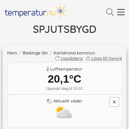
SPJUTSBYGD
Hem
/
Blekinge län
/
Karlskrona kommun
Uppdatera
Lägg till favorit
Lufttemperatur
20,1
°C
Uppmätt idag kl 15:01
Aktuellt väder