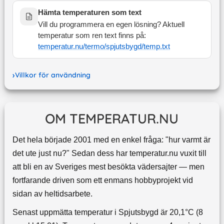
Hämta temperaturen som text
Vill du programmera en egen lösning? Aktuell
temperatur som ren text finns på:
temperatur.nu/termo/
spjutsbygd
/temp.txt
Villkor för användning
OM TEMPERATUR.NU
Det hela började 2001 med en enkel fråga: "hur varmt är
det ute just nu?" Sedan dess har temperatur.nu vuxit till
att bli en av Sveriges mest besökta vädersajter — men
fortfarande driven som ett enmans hobbyprojekt vid
sidan av heltidsarbete.
Senast uppmätta temperatur i Spjutsbygd är 20,1°C (8