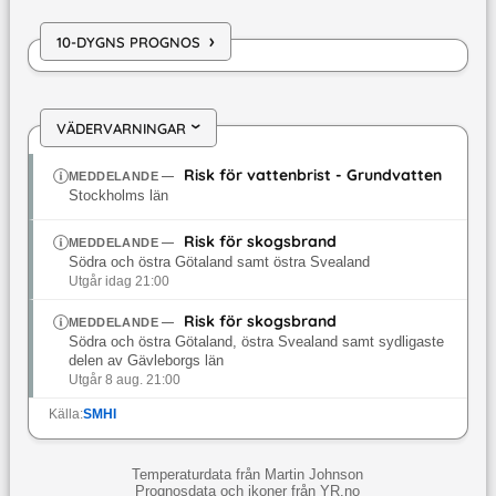
›
10-DYGNS PROGNOS
VÄDERVARNINGAR
›
Risk för vattenbrist - Grundvatten
MEDDELANDE
—
Stockholms län
Risk för skogsbrand
MEDDELANDE
—
Södra och östra Götaland samt östra Svealand
Utgår idag 21:00
Risk för skogsbrand
MEDDELANDE
—
Södra och östra Götaland, östra Svealand samt sydligaste
delen av Gävleborgs län
Utgår 8 aug. 21:00
Källa:
SMHI
Temperaturdata från Martin Johnson
Prognosdata och ikoner från YR.no