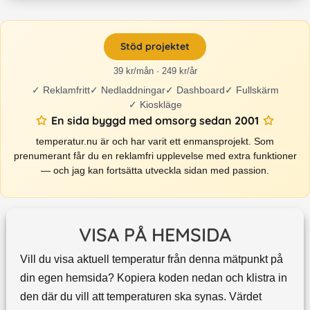
Stöd projektet
39 kr/mån · 249 kr/år
✓
Reklamfritt
✓
Nedladdningar
✓
Dashboard
✓
Fullskärm
✓
Kioskläge
En sida byggd med omsorg sedan 2001
temperatur.nu är och har varit ett enmansprojekt. Som
prenumerant får du en reklamfri upplevelse med extra funktioner
— och jag kan fortsätta utveckla sidan med passion.
VISA PÅ HEMSIDA
Vill du visa aktuell temperatur från denna mätpunkt på
din egen hemsida? Kopiera koden nedan och klistra in
den där du vill att temperaturen ska synas. Värdet