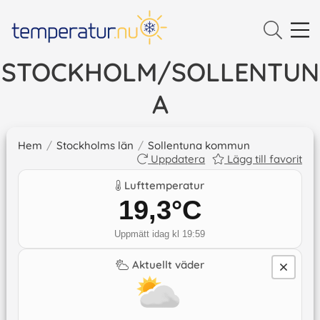
STOCKHOLM/SOLLENTUN
A
Hem
/
Stockholms län
/
Sollentuna kommun
Uppdatera
Lägg till favorit
Lufttemperatur
19,3
°C
Uppmätt idag kl 19:59
Aktuellt väder