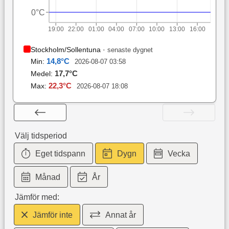
0°C
19:00
22:00
01:00
04:00
07:00
10:00
13:00
16:00
Stockholm/Sollentuna
·
senaste dygnet
14,8
°C
Min:
2026-08-07 03:58
17,7
°C
Medel:
22,3
°C
Max:
2026-08-07 18:08
Välj tidsperiod
Eget tidspann
Dygn
Vecka
Månad
År
Jämför med:
Jämför inte
Annat år