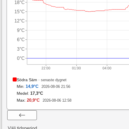
18°C
15°C
12°C
9°C
6°C
3°C
0°C
22:00
01:00
04:00
Södra Säm
·
senaste dygnet
14,9
°C
Min:
2026-08-06 21:56
17,3
°C
Medel:
20,9
°C
Max:
2026-08-06 12:58
Välj tidsperiod