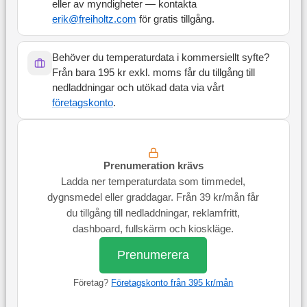
eller av myndigheter — kontakta
erik@freiholtz.com
för gratis tillgång.
Behöver du temperaturdata i kommersiellt syfte?
Från bara 195 kr exkl. moms får du tillgång till
nedladdningar och utökad data via vårt
företagskonto
.
Prenumeration krävs
Ladda ner temperaturdata som timmedel,
dygnsmedel eller graddagar. Från 39 kr/mån får
du tillgång till nedladdningar, reklamfritt,
dashboard, fullskärm och kioskläge.
Prenumerera
Företag?
Företagskonto från 395 kr/mån