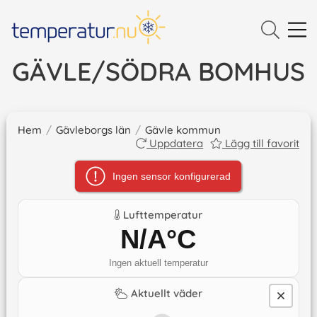
GÄVLE/SÖDRA BOMHUS
Hem
/
Gävleborgs län
/
Gävle kommun
Uppdatera
Lägg till favorit
Ingen sensor konfigurerad
Lufttemperatur
N/A
°C
Ingen aktuell temperatur
Aktuellt väder