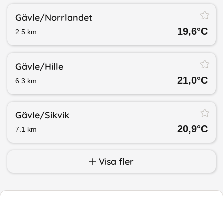
Gävle/​Norrlandet
19,6
°C
2.5
km
Gävle/​Hille
21,0
°C
6.3
km
Gävle/​Sikvik
20,9
°C
7.1
km
Visa fler