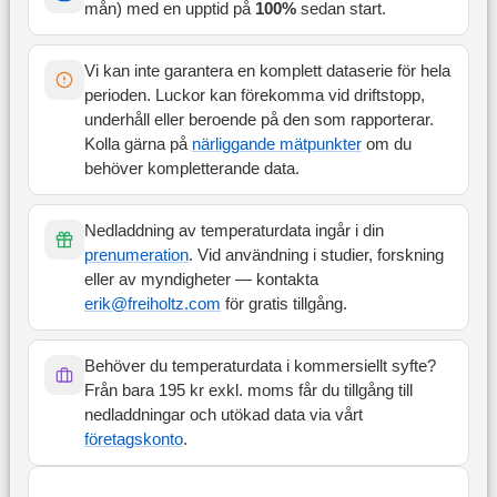
mån
) med en upptid på
100
%
sedan start
.
Vi kan inte garantera en komplett dataserie för hela
perioden. Luckor kan förekomma vid driftstopp,
underhåll eller beroende på den som rapporterar.
Kolla gärna på
närliggande mätpunkter
om du
behöver kompletterande data.
Nedladdning av temperaturdata ingår i din
prenumeration
. Vid användning i studier, forskning
eller av myndigheter — kontakta
erik@freiholtz.com
för gratis tillgång.
Behöver du temperaturdata i kommersiellt syfte?
Från bara 195 kr exkl. moms får du tillgång till
nedladdningar och utökad data via vårt
företagskonto
.