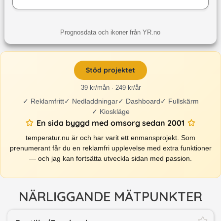
Prognosdata och ikoner från YR.no
Stöd projektet
39 kr/mån · 249 kr/år
✓
Reklamfritt
✓
Nedladdningar
✓
Dashboard
✓
Fullskärm
✓
Kioskläge
En sida byggd med omsorg sedan 2001
temperatur.nu är och har varit ett enmansprojekt. Som
prenumerant får du en reklamfri upplevelse med extra funktioner
— och jag kan fortsätta utveckla sidan med passion.
NÄRLIGGANDE MÄTPUNKTER