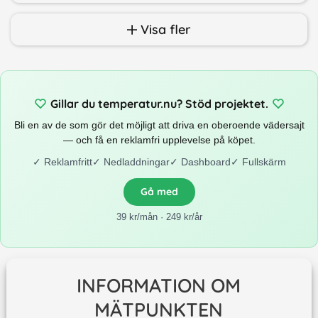
Visa fler
Gillar du temperatur.nu? Stöd projektet.
Bli en av de som gör det möjligt att driva en oberoende vädersajt
— och få en reklamfri upplevelse på köpet.
✓
Reklamfritt
✓
Nedladdningar
✓
Dashboard
✓
Fullskärm
Gå med
39 kr/mån · 249 kr/år
INFORMATION OM
MÄTPUNKTEN