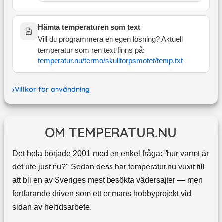
Hämta temperaturen som text
Vill du programmera en egen lösning? Aktuell
temperatur som ren text finns på:
temperatur.nu/termo/
skulltorpsmotet
/temp.txt
Villkor för användning
OM TEMPERATUR.NU
Det hela började 2001 med en enkel fråga: "hur varmt är
det ute just nu?" Sedan dess har temperatur.nu vuxit till
att bli en av Sveriges mest besökta vädersajter — men
fortfarande driven som ett enmans hobbyprojekt vid
sidan av heltidsarbete.