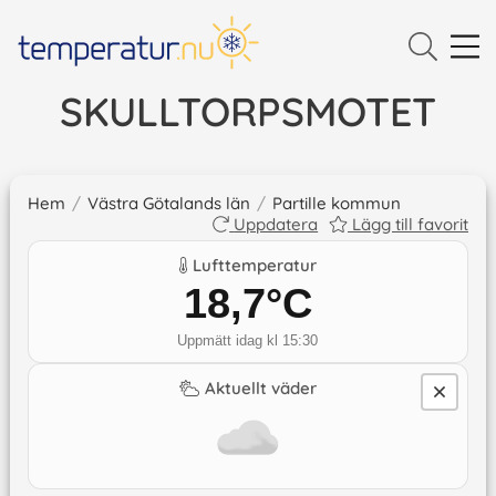
SKULLTORPSMOTET
Hem
/
Västra Götalands län
/
Partille kommun
Uppdatera
Lägg till favorit
Lufttemperatur
18,7
°C
Uppmätt idag kl 15:30
Aktuellt väder