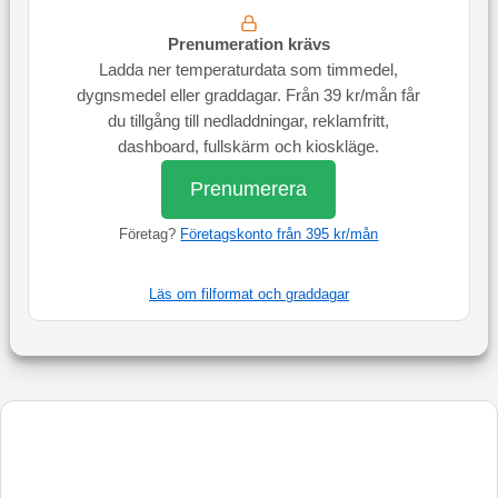
Prenumeration krävs
Ladda ner temperaturdata som timmedel,
dygnsmedel eller graddagar. Från 39 kr/mån får
du tillgång till nedladdningar, reklamfritt,
dashboard, fullskärm och kioskläge.
Prenumerera
Företag?
Företagskonto från 395 kr/mån
Läs om filformat och graddagar