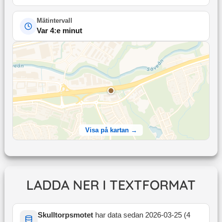
Mätintervall
Var 4:e minut
Visa på kartan →
LADDA NER I TEXTFORMAT
Skulltorpsmotet
har data sedan
2026-03-25
(
4