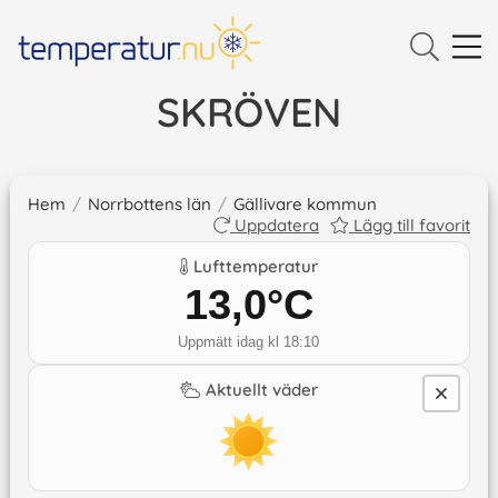
SKRÖVEN
Hem
/
Norrbottens län
/
Gällivare kommun
Uppdatera
Lägg till favorit
Lufttemperatur
13,0
°C
Uppmätt idag kl 18:10
Aktuellt väder