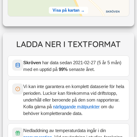
Visa på kartan →
LADDA NER I TEXTFORMAT
Skröven
har data sedan
2021-02-27
(
5 år 5 mån
)
med en upptid på
99
%
senaste året
.
Vi kan inte garantera en komplett dataserie för hela
perioden. Luckor kan förekomma vid driftstopp,
underhåll eller beroende på den som rapporterar.
Kolla gärna på
närliggande mätpunkter
om du
behöver kompletterande data.
Nedladdning av temperaturdata ingår i din