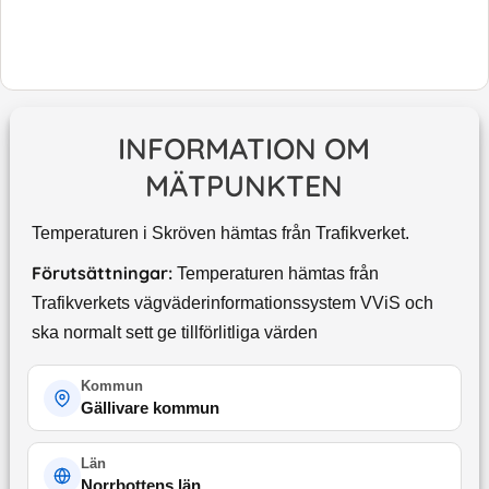
INFORMATION OM
MÄTPUNKTEN
Temperaturen i Skröven hämtas från Trafikverket.
Förutsättningar:
Temperaturen hämtas från
Trafikverkets vägväderinformationssystem VViS och
ska normalt sett ge tillförlitliga värden
Kommun
Gällivare kommun
Län
Norrbottens län