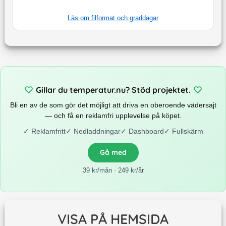
Läs om filformat och graddagar
Gillar du temperatur.nu? Stöd projektet.
Bli en av de som gör det möjligt att driva en oberoende vädersajt
— och få en reklamfri upplevelse på köpet.
✓
Reklamfritt
✓
Nedladdningar
✓
Dashboard
✓
Fullskärm
Gå med
39 kr/mån · 249 kr/år
VISA PÅ HEMSIDA