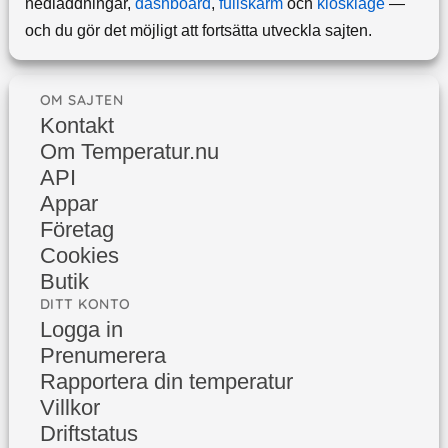
nedladdningar,
dashboard
,
fullskärm
och
kioskläge
—
och du gör det möjligt att fortsätta utveckla sajten.
OM SAJTEN
Kontakt
Om Temperatur.nu
API
Appar
Företag
Cookies
Butik
DITT KONTO
Logga in
Prenumerera
Rapportera din temperatur
Villkor
Driftstatus