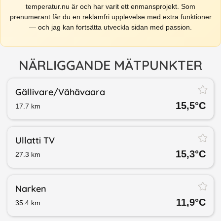
temperatur.nu är och har varit ett enmansprojekt. Som
prenumerant får du en reklamfri upplevelse med extra funktioner
— och jag kan fortsätta utveckla sidan med passion.
NÄRLIGGANDE MÄTPUNKTER
Gällivare/​Vähävaara
15,5
°C
17.7
km
Ullatti TV
15,3
°C
27.3
km
Narken
11,9
°C
35.4
km