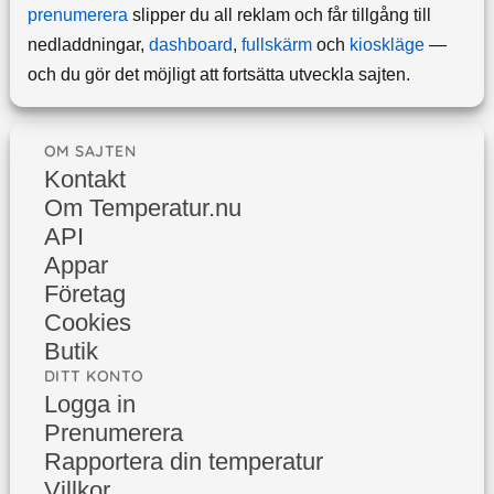
prenumerera
slipper du all reklam och får tillgång till
nedladdningar,
dashboard
,
fullskärm
och
kioskläge
—
och du gör det möjligt att fortsätta utveckla sajten.
OM SAJTEN
Kontakt
Om Temperatur.nu
API
Appar
Företag
Cookies
Butik
DITT KONTO
Logga in
Prenumerera
Rapportera din temperatur
Villkor