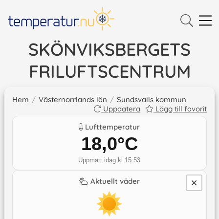
SKÖNVIKSBERGETS
FRILUFTSCENTRUM
Hem
/
Västernorrlands län
/
Sundsvalls kommun
Uppdatera
Lägg till favorit
Lufttemperatur
18,0
°C
Uppmätt idag kl 15:53
Aktuellt väder