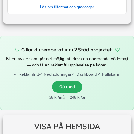
Läs om filformat och graddagar
Gillar du temperatur.nu? Stöd projektet.
Bli en av de som gör det möjligt att driva en oberoende vädersajt
— och få en reklamfri upplevelse på köpet.
✓
Reklamfritt
✓
Nedladdningar
✓
Dashboard
✓
Fullskärm
Gå med
39 kr/mån · 249 kr/år
VISA PÅ HEMSIDA