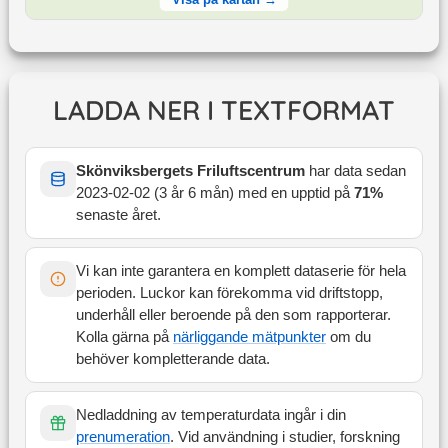
LADDA NER I TEXTFORMAT
Skönviksbergets Friluftscentrum
har data sedan
2023-02-02
(
3 år 6 mån
) med en upptid på
71
%
senaste året
.
Vi kan inte garantera en komplett dataserie för hela
perioden. Luckor kan förekomma vid driftstopp,
underhåll eller beroende på den som rapporterar.
Kolla gärna på
närliggande mätpunkter
om du
behöver kompletterande data.
Nedladdning av temperaturdata ingår i din
prenumeration
. Vid användning i studier, forskning