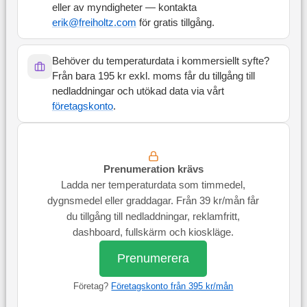
eller av myndigheter — kontakta
erik@freiholtz.com
för gratis tillgång.
Behöver du temperaturdata i kommersiellt syfte?
Från bara 195 kr exkl. moms får du tillgång till
nedladdningar och utökad data via vårt
företagskonto
.
Prenumeration krävs
Ladda ner temperaturdata som timmedel,
dygnsmedel eller graddagar. Från 39 kr/mån får
du tillgång till nedladdningar, reklamfritt,
dashboard, fullskärm och kioskläge.
Prenumerera
Företag?
Företagskonto från 395 kr/mån