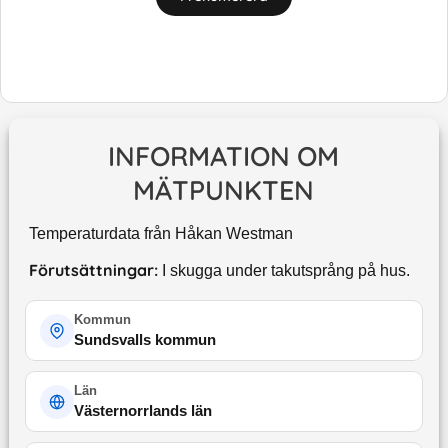
INFORMATION OM
MÄTPUNKTEN
Temperaturdata från Håkan Westman
Förutsättningar:
I skugga under takutsprång på hus.
Kommun
Sundsvalls kommun
Län
Västernorrlands län