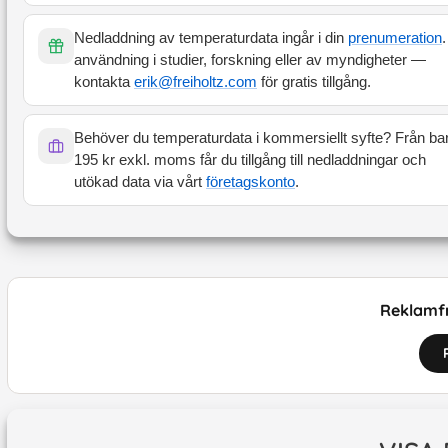
Nedladdning av temperaturdata ingår i din
prenumeration
.
användning i studier, forskning eller av myndigheter —
kontakta
erik@freiholtz.com
för gratis tillgång.
Behöver du temperaturdata i kommersiellt syfte? Från ba
195 kr exkl. moms får du tillgång till nedladdningar och
utökad data via vårt
företagskonto
.
Reklamfr