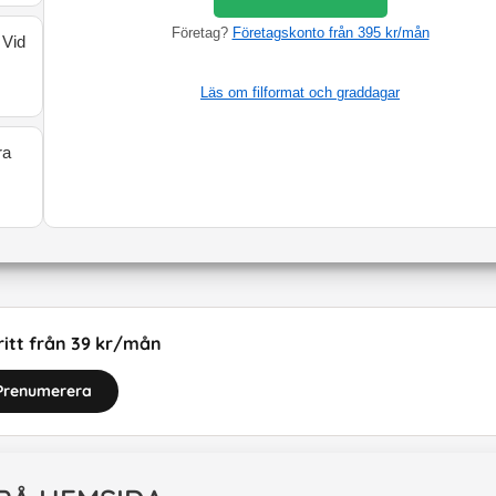
Företag?
Företagskonto från 395 kr/mån
 Vid
Läs om filformat och graddagar
ra
itt från 39 kr/mån
Prenumerera