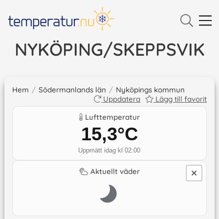
NYKÖPING/SKEPPSVIK
Hem
/
Södermanlands län
/
Nyköpings kommun
Uppdatera
Lägg till favorit
Lufttemperatur
15,3
°C
Uppmätt idag kl 02:00
Aktuellt väder