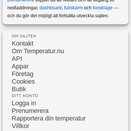
nedladdningar,
dashboard
,
fullskärm
och
kioskläge
—
och du gör det möjligt att fortsätta utveckla sajten.
OM SAJTEN
Kontakt
Om Temperatur.nu
API
Appar
Företag
Cookies
Butik
DITT KONTO
Logga in
Prenumerera
Rapportera din temperatur
Villkor