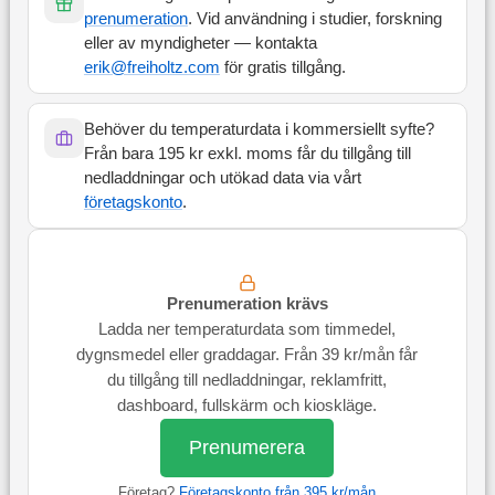
prenumeration
. Vid användning i studier, forskning
eller av myndigheter — kontakta
erik@freiholtz.com
för gratis tillgång.
Behöver du temperaturdata i kommersiellt syfte?
Från bara 195 kr exkl. moms får du tillgång till
nedladdningar och utökad data via vårt
företagskonto
.
Prenumeration krävs
Ladda ner temperaturdata som timmedel,
dygnsmedel eller graddagar. Från 39 kr/mån får
du tillgång till nedladdningar, reklamfritt,
dashboard, fullskärm och kioskläge.
Prenumerera
Företag?
Företagskonto från 395 kr/mån