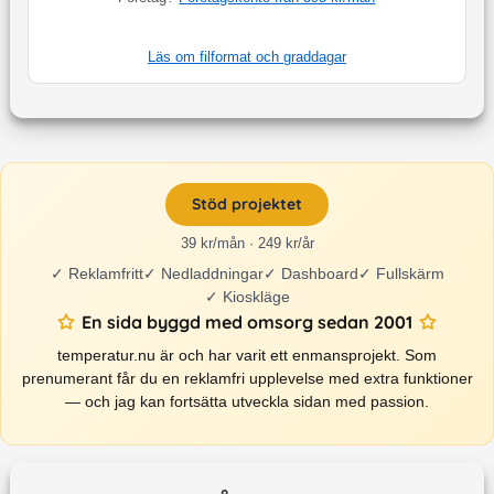
Läs om filformat och graddagar
Stöd projektet
39 kr/mån · 249 kr/år
✓
Reklamfritt
✓
Nedladdningar
✓
Dashboard
✓
Fullskärm
✓
Kioskläge
En sida byggd med omsorg sedan 2001
temperatur.nu är och har varit ett enmansprojekt. Som
prenumerant får du en reklamfri upplevelse med extra funktioner
— och jag kan fortsätta utveckla sidan med passion.