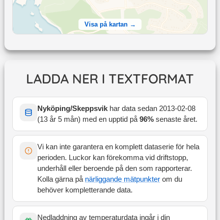
Visa på kartan →
LADDA NER I TEXTFORMAT
Nyköping/Skeppsvik
har data sedan
2013-02-08
(
13 år 5 mån
) med en upptid på
96
%
senaste året
.
Vi kan inte garantera en komplett dataserie för hela
perioden. Luckor kan förekomma vid driftstopp,
underhåll eller beroende på den som rapporterar.
Kolla gärna på
närliggande mätpunkter
om du
behöver kompletterande data.
Nedladdning av temperaturdata ingår i din