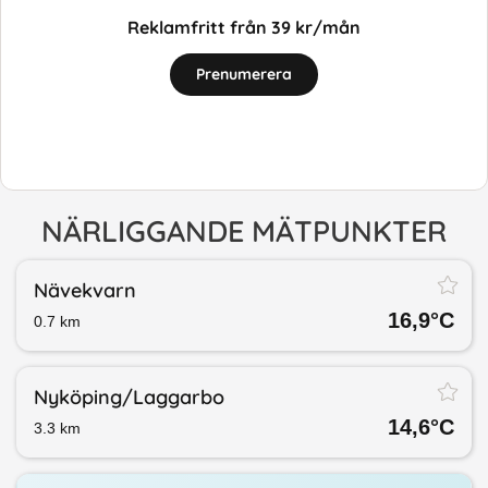
Reklamfritt från 39 kr/mån
Prenumerera
NÄRLIGGANDE MÄTPUNKTER
Nävekvarn
16,9
°C
0.7
km
Nyköping/​Laggarbo
14,6
°C
3.3
km