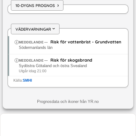
›
10-DYGNS PROGNOS
VÄDERVARNINGAR
›
Risk för vattenbrist - Grundvatten
MEDDELANDE
—
Södermanlands län
Risk för skogsbrand
MEDDELANDE
—
Sydöstra Götaland och östra Svealand
Utgår idag 21:00
Källa:
SMHI
Prognosdata och ikoner från YR.no