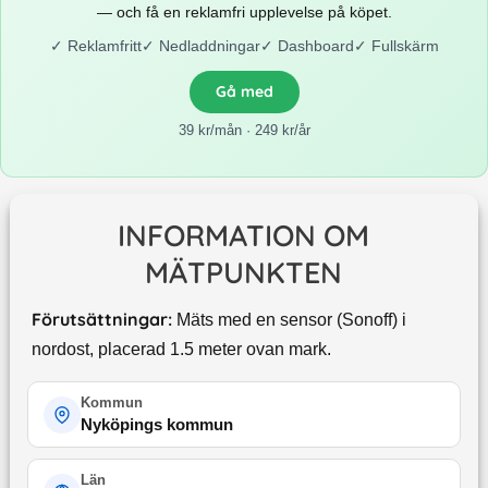
— och få en reklamfri upplevelse på köpet.
✓
Reklamfritt
✓
Nedladdningar
✓
Dashboard
✓
Fullskärm
Gå med
39 kr/mån · 249 kr/år
INFORMATION OM
MÄTPUNKTEN
Förutsättningar:
Mäts med en sensor (Sonoff) i
nordost, placerad 1.5 meter ovan mark.
Kommun
Nyköpings kommun
Län