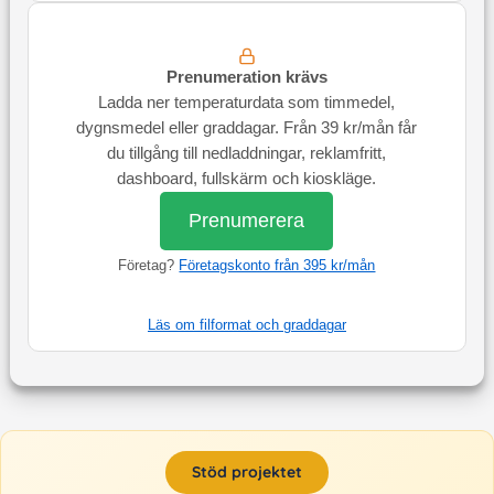
Prenumeration krävs
Ladda ner temperaturdata som timmedel,
dygnsmedel eller graddagar. Från 39 kr/mån får
du tillgång till nedladdningar, reklamfritt,
dashboard, fullskärm och kioskläge.
Prenumerera
Företag?
Företagskonto från 395 kr/mån
Läs om filformat och graddagar
Stöd projektet