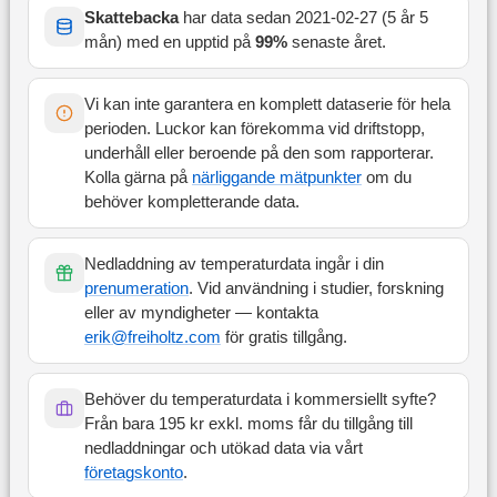
Skattebacka
har data sedan
2021-02-27
(
5 år 5
mån
) med en upptid på
99
%
senaste året
.
Vi kan inte garantera en komplett dataserie för hela
perioden. Luckor kan förekomma vid driftstopp,
underhåll eller beroende på den som rapporterar.
Kolla gärna på
närliggande mätpunkter
om du
behöver kompletterande data.
Nedladdning av temperaturdata ingår i din
prenumeration
. Vid användning i studier, forskning
eller av myndigheter — kontakta
erik@freiholtz.com
för gratis tillgång.
Behöver du temperaturdata i kommersiellt syfte?
Från bara 195 kr exkl. moms får du tillgång till
nedladdningar och utökad data via vårt
företagskonto
.