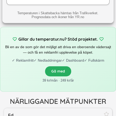
Temperaturen i Skattebacka hämtas från Trafikverket.
Prognosdata och ikoner från YR.no
Gillar du temperatur.nu? Stöd projektet.
Bli en av de som gör det möjligt att driva en oberoende vädersajt
— och få en reklamfri upplevelse på köpet.
✓
Reklamfritt
✓
Nedladdningar
✓
Dashboard
✓
Fullskärm
Gå med
39 kr/mån · 249 kr/år
NÄRLIGGANDE MÄTPUNKTER
Ed