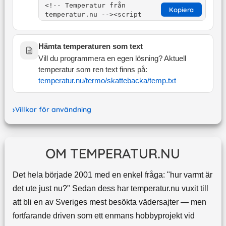
Kopiera
Hämta temperaturen som text
Vill du programmera en egen lösning? Aktuell
temperatur som ren text finns på:
temperatur.nu/termo/
skattebacka
/temp.txt
Villkor för användning
OM TEMPERATUR.NU
Det hela började 2001 med en enkel fråga: "hur varmt är
det ute just nu?" Sedan dess har temperatur.nu vuxit till
att bli en av Sveriges mest besökta vädersajter — men
fortfarande driven som ett enmans hobbyprojekt vid