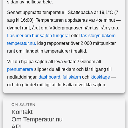
sidan av heltidsarbete.
Senast uppmätta temperatur i Skattebacka är 19,1°C (7
aug kl 16:00). Temperaturen uppdateras var 4:e minut —
dygnet runt, året om.
Väderprognoser hämtas från yr.no.
Läs mer om hur sajten fungerar
eller
läs storyn bakom
temperatur.nu.
Idag rapporterar över 2 000 mätpunkter
runt om i landet in temperaturer i realtid.
Vill du hjälpa sajten att leva vidare? Genom att
prenumerera
slipper du all reklam och får tillgång till
nedladdningar,
dashboard
,
fullskärm
och
kioskläge
—
och du gör det möjligt att fortsätta utveckla sajten.
OM SAJTEN
Kontakt
Om Temperatur.nu
API