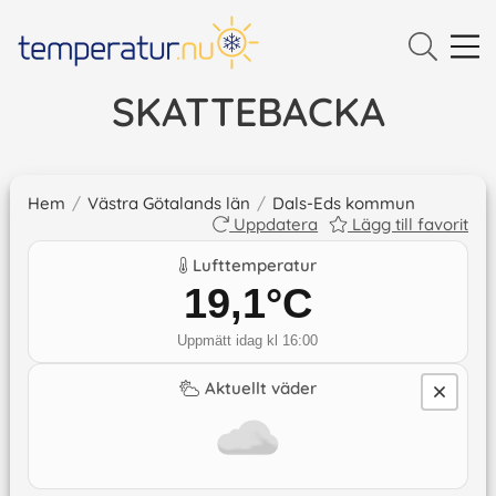
SKATTEBACKA
Hem
/
Västra Götalands län
/
Dals-Eds kommun
Uppdatera
Lägg till favorit
Lufttemperatur
19,1
°C
Uppmätt idag kl 16:00
Aktuellt väder