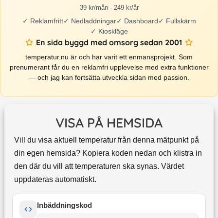
39 kr/mån · 249 kr/år
✓
Reklamfritt
✓
Nedladdningar
✓
Dashboard
✓
Fullskärm
✓
Kioskläge
En sida byggd med omsorg sedan 2001
temperatur.nu är och har varit ett enmansprojekt. Som
prenumerant får du en reklamfri upplevelse med extra funktioner
— och jag kan fortsätta utveckla sidan med passion.
VISA PÅ HEMSIDA
Vill du visa aktuell temperatur från denna mätpunkt på
din egen hemsida? Kopiera koden nedan och klistra in
den där du vill att temperaturen ska synas. Värdet
uppdateras automatiskt.
Inbäddningskod