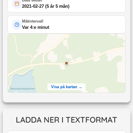
Data sedan
2021-02-27
(
5 år 5 mån
)
Mätintervall
Var 4:e minut
Visa på kartan →
LADDA NER I TEXTFORMAT