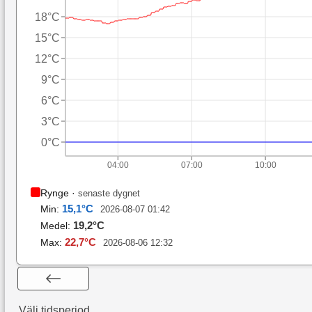
18°C
15°C
12°C
9°C
6°C
3°C
0°C
04:00
07:00
10:00
Rynge
·
senaste dygnet
15,1
°C
Min:
2026-08-07 01:42
19,2
°C
Medel:
22,7
°C
Max:
2026-08-06 12:32
Välj tidsperiod