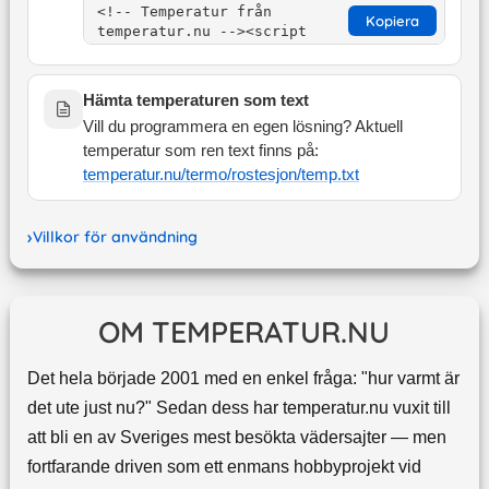
Kopiera
Hämta temperaturen som text
Vill du programmera en egen lösning? Aktuell
temperatur som ren text finns på:
temperatur.nu/termo/
rostesjon
/temp.txt
Villkor för användning
OM TEMPERATUR.NU
Det hela började 2001 med en enkel fråga: "hur varmt är
det ute just nu?" Sedan dess har temperatur.nu vuxit till
att bli en av Sveriges mest besökta vädersajter — men
fortfarande driven som ett enmans hobbyprojekt vid