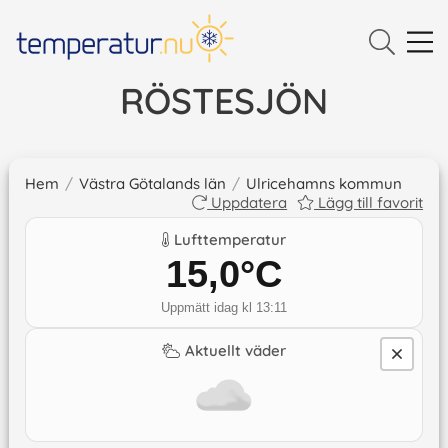
RÖSTESJÖN
Hem
/
Västra Götalands län
/
Ulricehamns kommun
Uppdatera
Lägg till favorit
Lufttemperatur
15,0
°C
Uppmätt idag kl 13:11
Aktuellt väder