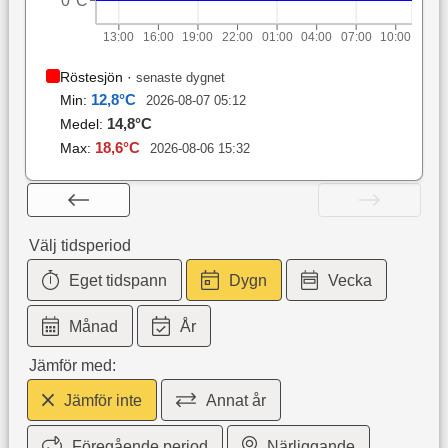
0°C
13:00
16:00
19:00
22:00
01:00
04:00
07:00
10:00
Röstesjön
·
senaste dygnet
12,8
°C
Min:
2026-08-07 05:12
14,8
°C
Medel:
18,6
°C
Max:
2026-08-06 15:32
Välj tidsperiod
Eget tidspann
Dygn
Vecka
Månad
År
Jämför med:
Jämför inte
Annat år
Föregående period
Närliggande