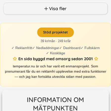
Visa fler
Stöd projektet
39 kr/mån · 249 kr/år
✓
Reklamfritt
✓
Nedladdningar
✓
Dashboard
✓
Fullskärm
✓
Kioskläge
En sida byggd med omsorg sedan 2001
temperatur.nu är och har varit ett enmansprojekt. Som
prenumerant får du en reklamfri upplevelse med extra funktioner
— och jag kan fortsätta utveckla sidan med passion.
INFORMATION OM
MÄTPUNKTEN