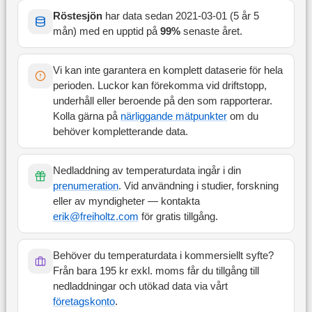
Röstesjön
har data sedan
2021-03-01
(
5 år 5
mån
) med en upptid på
99
%
senaste året
.
Vi kan inte garantera en komplett dataserie för hela
perioden. Luckor kan förekomma vid driftstopp,
underhåll eller beroende på den som rapporterar.
Kolla gärna på
närliggande mätpunkter
om du
behöver kompletterande data.
Nedladdning av temperaturdata ingår i din
prenumeration
. Vid användning i studier, forskning
eller av myndigheter — kontakta
erik@freiholtz.com
för gratis tillgång.
Behöver du temperaturdata i kommersiellt syfte?
Från bara 195 kr exkl. moms får du tillgång till
nedladdningar och utökad data via vårt
företagskonto
.