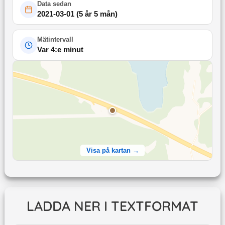
Data sedan
2021-03-01
(
5 år 5 mån
)
Mätintervall
Var 4:e minut
Visa på kartan →
LADDA NER I TEXTFORMAT