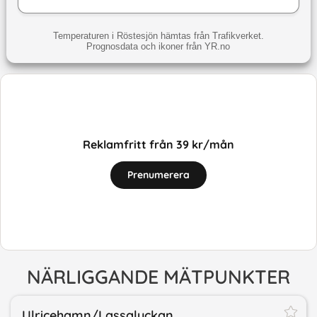
Temperaturen i Röstesjön hämtas från Trafikverket.
Prognosdata och ikoner från YR.no
Reklamfritt från 39 kr/mån
Prenumerera
NÄRLIGGANDE MÄTPUNKTER
Ulricehamn/​Lassalyckan