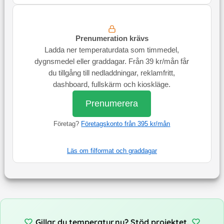
Prenumeration krävs
Ladda ner temperaturdata som timmedel,
dygnsmedel eller graddagar. Från 39 kr/mån får
du tillgång till nedladdningar, reklamfritt,
dashboard, fullskärm och kioskläge.
Prenumerera
Företag?
Företagskonto från 395 kr/mån
Läs om filformat och graddagar
Gillar du temperatur.nu? Stöd projektet.