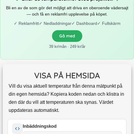
Bli en av de som gör det möjligt att driva en oberoende vädersajt
— och få en reklamfri upplevelse på köpet.
✓
Reklamfritt
✓
Nedladdningar
✓
Dashboard
✓
Fullskärm
Gå med
39 kr/mån · 249 kr/år
VISA PÅ HEMSIDA
Vill du visa aktuell temperatur från denna mätpunkt på
din egen hemsida? Kopiera koden nedan och klistra in
den där du vill att temperaturen ska synas. Värdet
uppdateras automatiskt.
Inbäddningskod