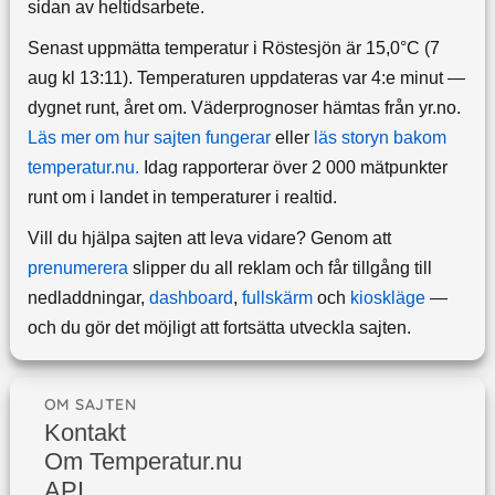
sidan av heltidsarbete.
Senast uppmätta temperatur i Röstesjön är 15,0°C (7
aug kl 13:11). Temperaturen uppdateras var 4:e minut —
dygnet runt, året om.
Väderprognoser hämtas från yr.no.
Läs mer om hur sajten fungerar
eller
läs storyn bakom
temperatur.nu.
Idag rapporterar över 2 000 mätpunkter
runt om i landet in temperaturer i realtid.
Vill du hjälpa sajten att leva vidare? Genom att
prenumerera
slipper du all reklam och får tillgång till
nedladdningar,
dashboard
,
fullskärm
och
kioskläge
—
och du gör det möjligt att fortsätta utveckla sajten.
OM SAJTEN
Kontakt
Om Temperatur.nu
API