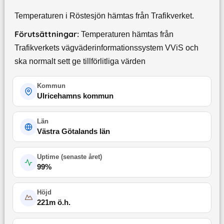
Temperaturen i Röstesjön hämtas från Trafikverket.
Förutsättningar:
Temperaturen hämtas från
Trafikverkets vägväderinformationssystem VViS och
ska normalt sett ge tillförlitliga värden
Kommun
Ulricehamns kommun
Län
Västra Götalands län
Uptime (
senaste året
)
99
%
Höjd
221
m ö.h.