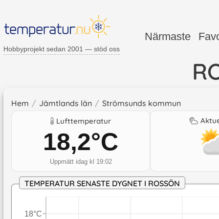
Närmaste
Favo
Hobbyprojekt sedan 2001 — stöd oss
R
Hem
/
Jämtlands län
/
Strömsunds kommun
Aktue
Lufttemperatur
18,2
°C
Uppmätt idag kl 19:02
TEMPERATUR SENASTE DYGNET I ROSSÖN
18°C