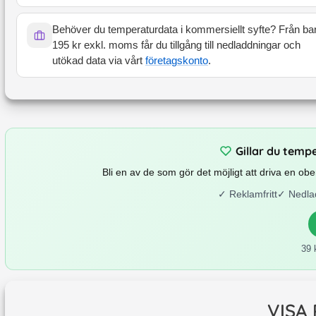
Behöver du temperaturdata i kommersiellt syfte? Från ba
195 kr exkl. moms får du tillgång till nedladdningar och
utökad data via vårt
företagskonto
.
Gillar du temp
Bli en av de som gör det möjligt att driva en o
✓
Reklamfritt
✓
Nedla
39 
VISA