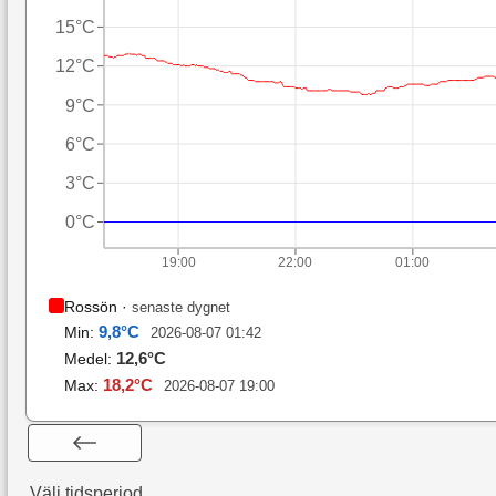
15°C
12°C
9°C
6°C
3°C
0°C
19:00
22:00
01:00
Rossön
·
senaste dygnet
9,8
°C
Min:
2026-08-07 01:42
12,6
°C
Medel:
18,2
°C
Max:
2026-08-07 19:00
Välj tidsperiod