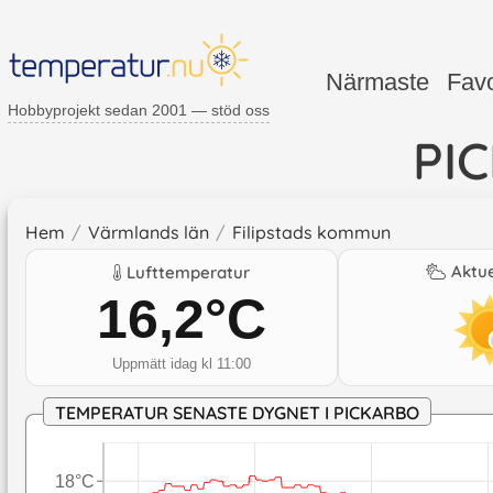
Närmaste
Favo
Hobbyprojekt sedan 2001 — stöd oss
PI
Hem
/
Värmlands län
/
Filipstads kommun
Aktue
Lufttemperatur
16,2
°C
Uppmätt idag kl 11:00
TEMPERATUR SENASTE DYGNET I PICKARBO
18°C