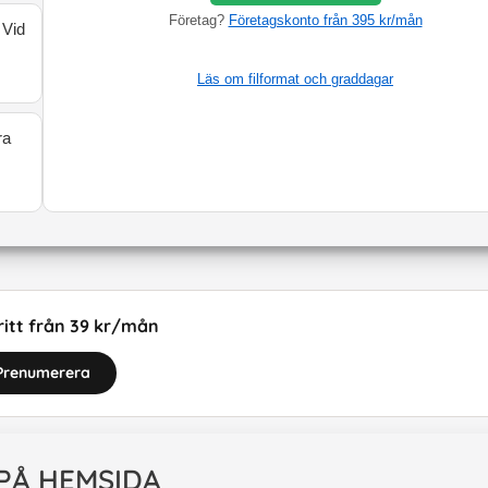
Företag?
Företagskonto från 395 kr/mån
 Vid
Läs om filformat och graddagar
ra
itt från 39 kr/mån
Prenumerera
 PÅ HEMSIDA