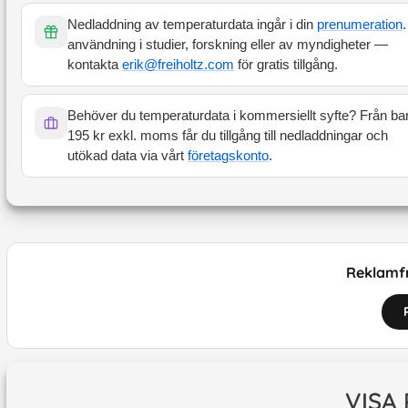
Nedladdning av temperaturdata ingår i din
prenumeration
.
användning i studier, forskning eller av myndigheter —
kontakta
erik@freiholtz.com
för gratis tillgång.
Behöver du temperaturdata i kommersiellt syfte? Från ba
195 kr exkl. moms får du tillgång till nedladdningar och
utökad data via vårt
företagskonto
.
Reklamfr
VISA