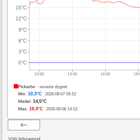
15°C
12°C
9°C
6°C
3°C
0°C
10:00
13:00
16:00
19:
Pickarbo
·
senaste dygnet
10,3
°C
Min:
2026-08-07 05:52
14,5
°C
Medel:
18,4
°C
Max:
2026-08-06 14:52
Välj tidsperiod