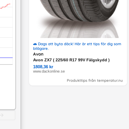
🚗 Dags att byta däck! Här är ett tips för dig som
bilägare.
Avon
Avon ZX7 ( 225/60 R17 99V Fälgskydd )
1808,36 kr
www.dackonline.se
Produkttips från temperatur.nu