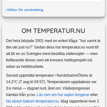
Villkor för användning
OM TEMPERATUR.NU
Det hela började 2001 med en enkel fråga: "hur varmt är
det ute just nu?" Sedan dess har temperatur.nu vuxit till
att bli en av Sveriges mest besökta vädersajter — men
fortfarande driven som ett enmans hobbyprojekt vid
sidan av heltidsarbete.
Senast uppmätta temperatur i Nynäshamn/Ösmo är
14,3°C (7 aug kl 04:57). Temperaturen uppdateras var
3:e minut — dygnet runt, året om.
Väderprognoser
hämtas från yr.no.
Läs mer om hur sajten fungerar
eller
läs storyn bakom temperatur.nu.
Idag rapporterar över 2