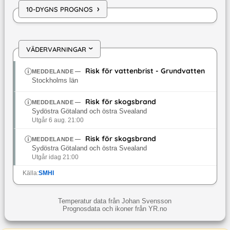
›
10-DYGNS PROGNOS
VÄDERVARNINGAR
›
Risk för vattenbrist - Grundvatten
MEDDELANDE
—
Stockholms län
Risk för skogsbrand
MEDDELANDE
—
Sydöstra Götaland och östra Svealand
Utgår 6 aug. 21:00
Risk för skogsbrand
MEDDELANDE
—
Sydöstra Götaland och östra Svealand
Utgår idag 21:00
Källa:
SMHI
Temperatur data från Johan Svensson
Prognosdata och ikoner från YR.no