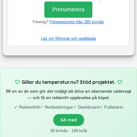
Prenumerera
Företag?
Företagskonto från 395 kr/mån
Läs om filformat och graddagar
Gillar du temperatur.nu? Stöd projektet.
Bli en av de som gör det möjligt att driva en oberoende vädersajt
— och få en reklamfri upplevelse på köpet.
✓
Reklamfritt
✓
Nedladdningar
✓
Dashboard
✓
Fullskärm
Gå med
39 kr/mån · 249 kr/år