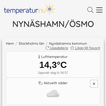
NYNÄSHAMN/ÖSMO
Hem
/
Stockholms län
/
Nynäshamns kommun
Uppdatera
Lägg till favorit
Lufttemperatur
14,3
°C
Uppmätt idag kl 04:57
Aktuellt väder