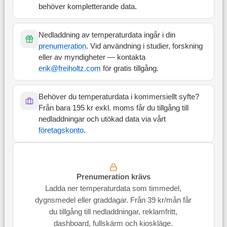
behöver kompletterande data.
Nedladdning av temperaturdata ingår i din
prenumeration
. Vid användning i studier, forskning
eller av myndigheter — kontakta
erik@freiholtz.com
för gratis tillgång.
Behöver du temperaturdata i kommersiellt syfte?
Från bara 195 kr exkl. moms får du tillgång till
nedladdningar och utökad data via vårt
företagskonto
.
Prenumeration krävs
Ladda ner temperaturdata som timmedel,
dygnsmedel eller graddagar. Från 39 kr/mån får
du tillgång till nedladdningar, reklamfritt,
dashboard, fullskärm och kioskläge.