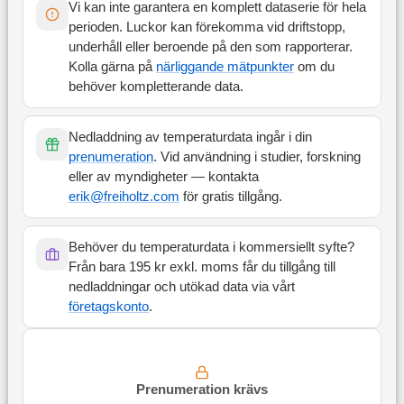
Vi kan inte garantera en komplett dataserie för hela
perioden. Luckor kan förekomma vid driftstopp,
underhåll eller beroende på den som rapporterar.
Kolla gärna på
närliggande mätpunkter
om du
behöver kompletterande data.
Nedladdning av temperaturdata ingår i din
prenumeration
. Vid användning i studier, forskning
eller av myndigheter — kontakta
erik@freiholtz.com
för gratis tillgång.
Behöver du temperaturdata i kommersiellt syfte?
Från bara 195 kr exkl. moms får du tillgång till
nedladdningar och utökad data via vårt
företagskonto
.
Prenumeration krävs