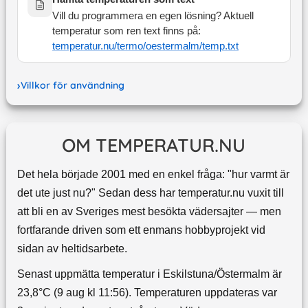
Vill du programmera en egen lösning? Aktuell
temperatur som ren text finns på:
temperatur.nu/termo/
oestermalm
/temp.txt
Villkor för användning
OM TEMPERATUR.NU
Det hela började 2001 med en enkel fråga: "hur varmt är
det ute just nu?" Sedan dess har temperatur.nu vuxit till
att bli en av Sveriges mest besökta vädersajter — men
fortfarande driven som ett enmans hobbyprojekt vid
sidan av heltidsarbete.
Senast uppmätta temperatur i Eskilstuna/Östermalm är
23,8°C (9 aug kl 11:56). Temperaturen uppdateras var