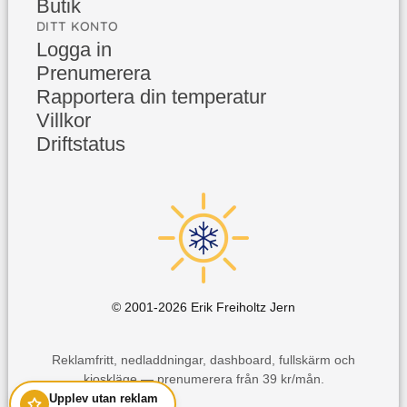
Butik
DITT KONTO
Logga in
Prenumerera
Rapportera din temperatur
Villkor
Driftstatus
© 2001-
2026
Erik Freiholtz Jern
Reklamfritt, nedladdningar, dashboard, fullskärm och
kioskläge — prenumerera från 39 kr/mån.
Upplev utan reklam