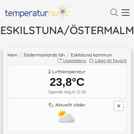
ESKILSTUNA/ÖSTERMALM
Hem
/
Södermanlands län
/
Eskilstuna kommun
Uppdatera
Lägg till favorit
Lufttemperatur
23,8
°C
Uppmätt idag kl 11:56
Aktuellt väder