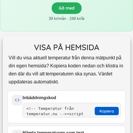
Gå med
39 kr/mån · 249 kr/år
VISA PÅ HEMSIDA
Vill du visa aktuell temperatur från denna mätpunkt på
din egen hemsida? Kopiera koden nedan och klistra in
den där du vill att temperaturen ska synas. Värdet
uppdateras automatiskt.
Inbäddningskod
Kopiera
Hämta temperaturen som text