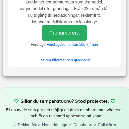
Ladda ner temperaturdata som timmedel,
dygnsmedel eller graddagar. Från 39 kr/mån får
du tillgång till nedladdningar, reklamfritt,
dashboard, fullskärm och kioskläge.
Prenumerera
Företag?
Företagskonto från 395 kr/mån
Läs om filformat och graddagar
Gillar du temperatur.nu? Stöd projektet.
Bli en av de som gör det möjligt att driva en oberoende vädersajt
— och få en reklamfri upplevelse på köpet.
✓
Reklamfritt
✓
Nedladdningar
✓
Dashboard
✓
Fullskärm