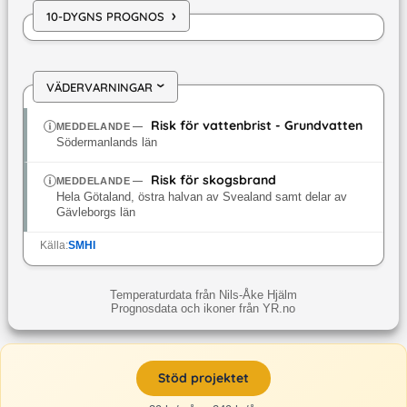
›
10-DYGNS PROGNOS
VÄDERVARNINGAR
›
Risk för vattenbrist - Grundvatten
MEDDELANDE
—
Södermanlands län
Risk för skogsbrand
MEDDELANDE
—
Hela Götaland, östra halvan av Svealand samt delar av
Gävleborgs län
Källa:
SMHI
Temperaturdata från Nils-Åke Hjälm
Prognosdata och ikoner från YR.no
Stöd projektet