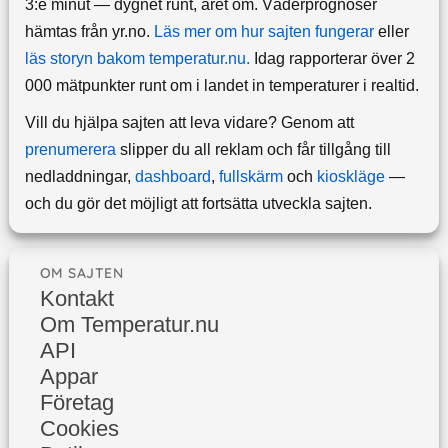
3:e minut — dygnet runt, året om.
Väderprognoser
hämtas från yr.no.
Läs mer om hur sajten fungerar
eller
läs storyn bakom temperatur.nu.
Idag rapporterar över 2
000 mätpunkter runt om i landet in temperaturer i realtid.
Vill du hjälpa sajten att leva vidare? Genom att
prenumerera
slipper du all reklam och får tillgång till
nedladdningar,
dashboard
,
fullskärm
och
kioskläge
—
och du gör det möjligt att fortsätta utveckla sajten.
OM SAJTEN
Kontakt
Om Temperatur.nu
API
Appar
Företag
Cookies