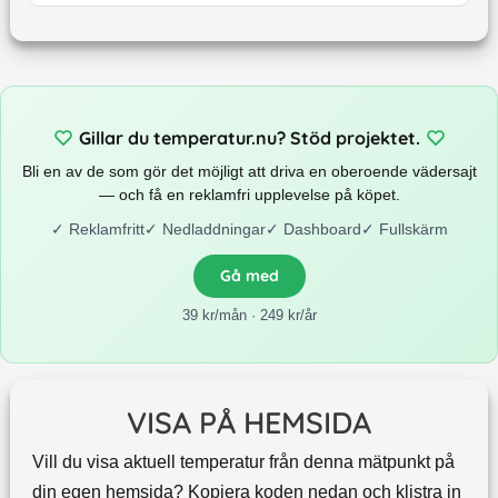
Gillar du temperatur.nu? Stöd projektet.
Bli en av de som gör det möjligt att driva en oberoende vädersajt
— och få en reklamfri upplevelse på köpet.
✓
Reklamfritt
✓
Nedladdningar
✓
Dashboard
✓
Fullskärm
Gå med
39 kr/mån · 249 kr/år
VISA PÅ HEMSIDA
Vill du visa aktuell temperatur från denna mätpunkt på
din egen hemsida? Kopiera koden nedan och klistra in