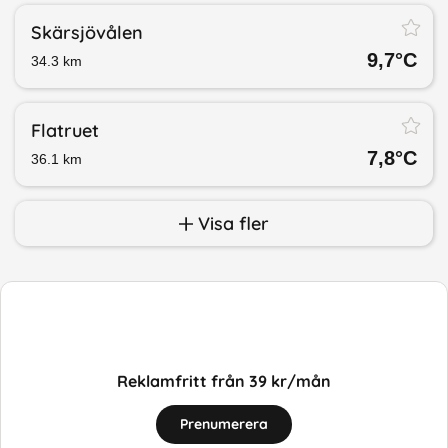
Skärsjövålen
9,7
°C
34.3
km
Flatruet
7,8
°C
36.1
km
Visa fler
Reklamfritt från 39 kr/mån
Prenumerera