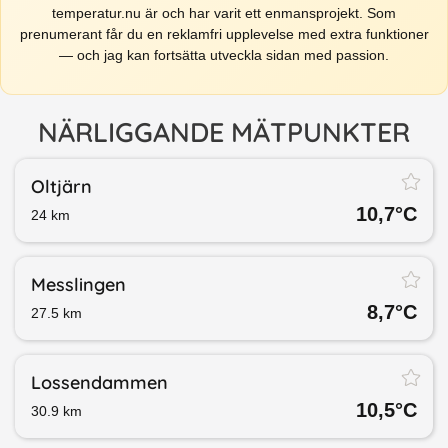
temperatur.nu är och har varit ett enmansprojekt. Som
prenumerant får du en reklamfri upplevelse med extra funktioner
— och jag kan fortsätta utveckla sidan med passion.
NÄRLIGGANDE MÄTPUNKTER
Oltjärn
10,7
°C
24
km
Messlingen
8,7
°C
27.5
km
Lossendammen
10,5
°C
30.9
km