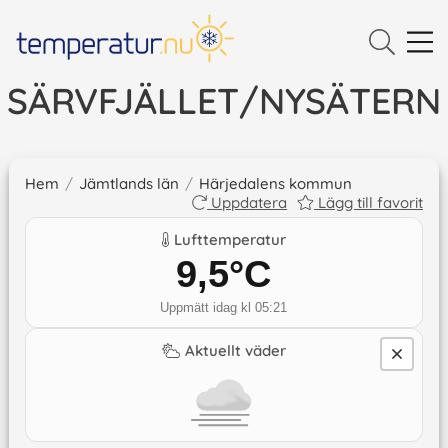
SÄRVFJÄLLET/NYSÄTERN
Hem
/
Jämtlands län
/
Härjedalens kommun
Uppdatera
Lägg till favorit
Lufttemperatur
9,5
°C
Uppmätt idag kl 05:21
Aktuellt väder