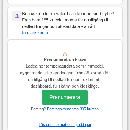
Behöver du temperaturdata i kommersiellt syfte?
Från bara 195 kr exkl. moms får du tillgång till
nedladdningar och utökad data via vårt
företagskonto
.
Prenumeration krävs
Ladda ner temperaturdata som timmedel,
dygnsmedel eller graddagar. Från 39 kr/mån får
du tillgång till nedladdningar, reklamfritt,
dashboard, fullskärm och kioskläge.
Prenumerera
Företag?
Företagskonto från 395 kr/mån
Läs om filformat och graddagar