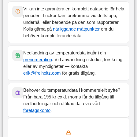
Vi kan inte garantera en komplett dataserie för hela
perioden. Luckor kan förekomma vid driftstopp,
underhåll eller beroende på den som rapporterar.
Kolla gärna på
närliggande mätpunkter
om du
behöver kompletterande data.
Nedladdning av temperaturdata ingår i din
prenumeration
. Vid användning i studier, forskning
eller av myndigheter — kontakta
erik@freiholtz.com
för gratis tillgång.
Behöver du temperaturdata i kommersiellt syfte?
Från bara 195 kr exkl. moms får du tillgång till
nedladdningar och utökad data via vårt
företagskonto
.