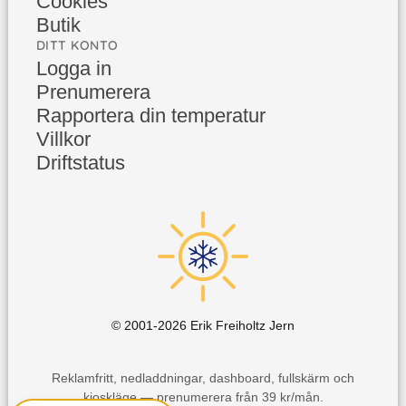
Cookies
Butik
DITT KONTO
Logga in
Prenumerera
Rapportera din temperatur
Villkor
Driftstatus
© 2001-
2026
Erik Freiholtz Jern
Reklamfritt, nedladdningar, dashboard, fullskärm och
kioskläge — prenumerera från 39 kr/mån.