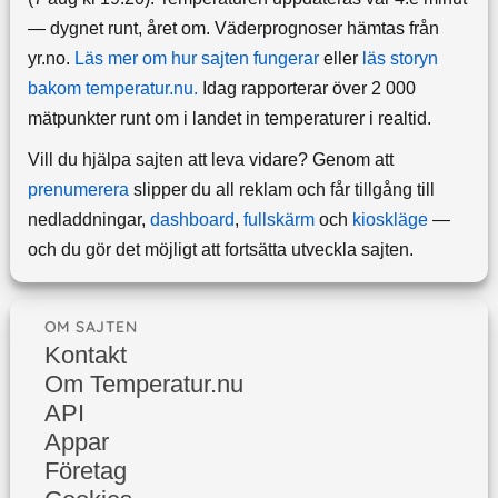
— dygnet runt, året om.
Väderprognoser hämtas från
yr.no.
Läs mer om hur sajten fungerar
eller
läs storyn
bakom temperatur.nu.
Idag rapporterar över 2 000
mätpunkter runt om i landet in temperaturer i realtid.
Vill du hjälpa sajten att leva vidare? Genom att
prenumerera
slipper du all reklam och får tillgång till
nedladdningar,
dashboard
,
fullskärm
och
kioskläge
—
och du gör det möjligt att fortsätta utveckla sajten.
OM SAJTEN
Kontakt
Om Temperatur.nu
API
Appar
Företag