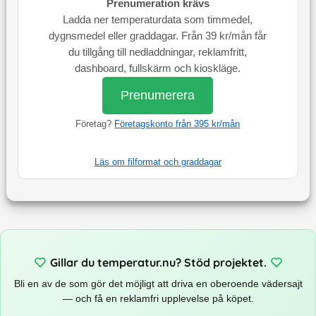
Prenumeration krävs
Ladda ner temperaturdata som timmedel,
dygnsmedel eller graddagar. Från 39 kr/mån får
du tillgång till nedladdningar, reklamfritt,
dashboard, fullskärm och kioskläge.
Prenumerera
Företag?
Företagskonto från 395 kr/mån
Läs om filformat och graddagar
Gillar du temperatur.nu? Stöd projektet.
Bli en av de som gör det möjligt att driva en oberoende vädersajt
— och få en reklamfri upplevelse på köpet.