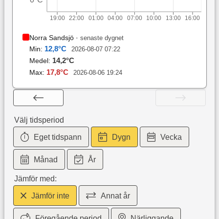
0°C
19:00
22:00
01:00
04:00
07:00
10:00
13:00
16:00
Norra Sandsjö
·
senaste dygnet
12,8
°C
Min:
2026-08-07 07:22
14,2
°C
Medel:
17,8
°C
Max:
2026-08-06 19:24
Välj tidsperiod
Eget tidspann
Dygn
Vecka
Månad
År
Jämför med:
Jämför inte
Annat år
Föregående period
Närliggande