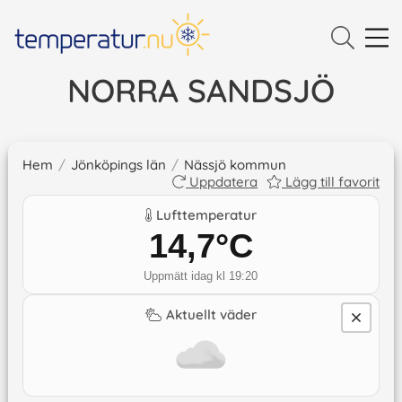
NORRA SANDSJÖ
Hem
/
Jönköpings län
/
Nässjö kommun
Uppdatera
Lägg till favorit
Lufttemperatur
14,7
°C
Uppmätt idag kl 19:20
Aktuellt väder