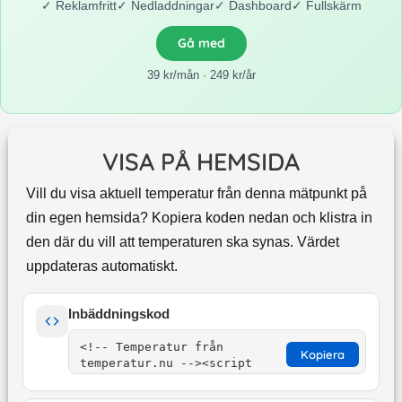
✓
Reklamfritt
✓
Nedladdningar
✓
Dashboard
✓
Fullskärm
Gå med
39 kr/mån · 249 kr/år
VISA PÅ HEMSIDA
Vill du visa aktuell temperatur från denna mätpunkt på
din egen hemsida? Kopiera koden nedan och klistra in
den där du vill att temperaturen ska synas. Värdet
uppdateras automatiskt.
Inbäddningskod
Kopiera