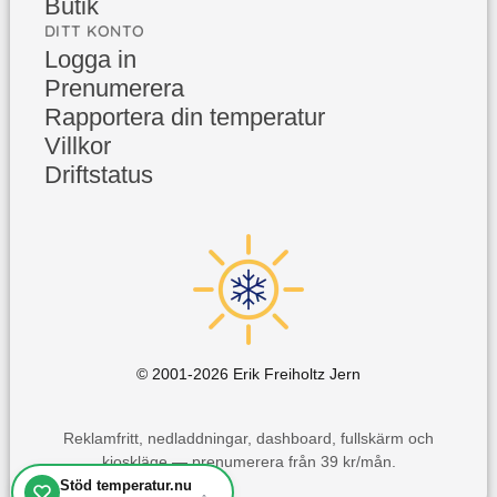
Butik
DITT KONTO
Logga in
Prenumerera
Rapportera din temperatur
Villkor
Driftstatus
© 2001-
2026
Erik Freiholtz Jern
Reklamfritt, nedladdningar, dashboard, fullskärm och
kioskläge — prenumerera från 39 kr/mån.
Stöd temperatur.nu