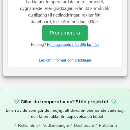
Ladda ner temperaturdata som timmedel,
dygnsmedel eller graddagar. Från 39 kr/mån får
du tillgång till nedladdningar, reklamfritt,
dashboard, fullskärm och kioskläge.
Prenumerera
Företag?
Företagskonto från 395 kr/mån
Läs om filformat och graddagar
Gillar du temperatur.nu? Stöd projektet.
Bli en av de som gör det möjligt att driva en oberoende vädersajt
— och få en reklamfri upplevelse på köpet.
✓
Reklamfritt
✓
Nedladdningar
✓
Dashboard
✓
Fullskärm