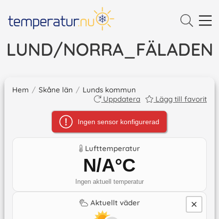
LUND/NORRA_FÄLADEN
Hem
/
Skåne län
/
Lunds kommun
Uppdatera
Lägg till favorit
Ingen sensor konfigurerad
Lufttemperatur
N/A
°C
Ingen aktuell temperatur
Aktuellt väder