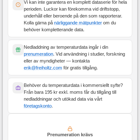
Vi kan inte garantera en komplett dataserie för hela
perioden. Luckor kan förekomma vid driftstopp,
underhåll eller beroende på den som rapporterar.
Kolla gärna på
närliggande mätpunkter
om du
behöver kompletterande data.
Nedladdning av temperaturdata ingår i din
prenumeration
. Vid användning i studier, forskning
eller av myndigheter — kontakta
erik@freiholtz.com
för gratis tillgång.
Behöver du temperaturdata i kommersiellt syfte?
Från bara 195 kr exkl. moms får du tillgång till
nedladdningar och utökad data via vårt
företagskonto
.
Prenumeration krävs