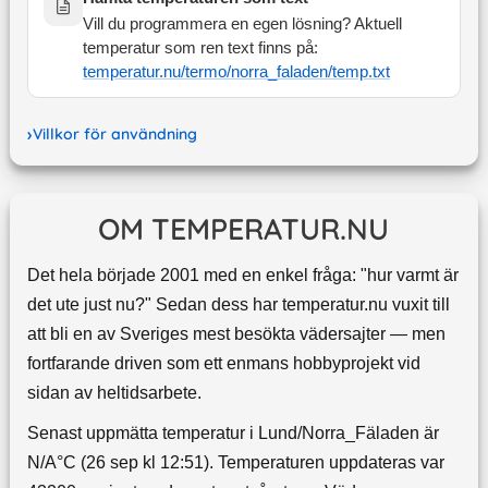
Vill du programmera en egen lösning? Aktuell
temperatur som ren text finns på:
temperatur.nu/termo/
norra_faladen
/temp.txt
Villkor för användning
OM TEMPERATUR.NU
Det hela började 2001 med en enkel fråga: "hur varmt är
det ute just nu?" Sedan dess har temperatur.nu vuxit till
att bli en av Sveriges mest besökta vädersajter — men
fortfarande driven som ett enmans hobbyprojekt vid
sidan av heltidsarbete.
Senast uppmätta temperatur i Lund/Norra_Fäladen är
N/A°C (26 sep kl 12:51). Temperaturen uppdateras var