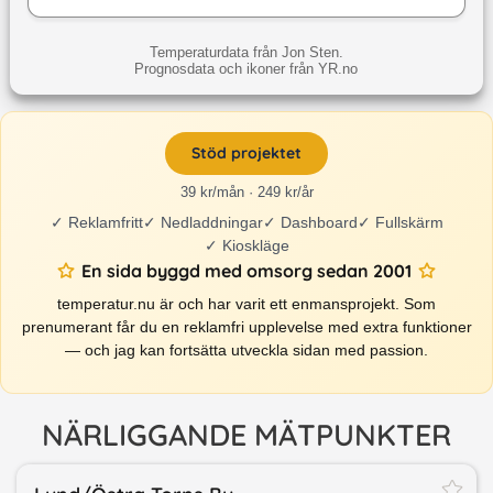
Temperaturdata från Jon Sten.
Prognosdata och ikoner från YR.no
Stöd projektet
39 kr/mån · 249 kr/år
✓
Reklamfritt
✓
Nedladdningar
✓
Dashboard
✓
Fullskärm
✓
Kioskläge
En sida byggd med omsorg sedan 2001
temperatur.nu är och har varit ett enmansprojekt. Som
prenumerant får du en reklamfri upplevelse med extra funktioner
— och jag kan fortsätta utveckla sidan med passion.
NÄRLIGGANDE MÄTPUNKTER