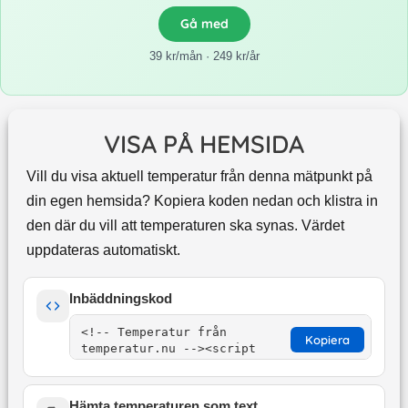
Gå med
39 kr/mån · 249 kr/år
VISA PÅ HEMSIDA
Vill du visa aktuell temperatur från denna mätpunkt på
din egen hemsida? Kopiera koden nedan och klistra in
den där du vill att temperaturen ska synas. Värdet
uppdateras automatiskt.
Inbäddningskod
Kopiera
Hämta temperaturen som text