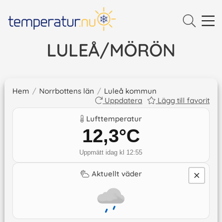
LULEÅ/MÖRÖN
Hem
/
Norrbottens län
/
Luleå kommun
Uppdatera
Lägg till favorit
Lufttemperatur
12,3
°C
Uppmätt idag kl 12:55
Aktuellt väder