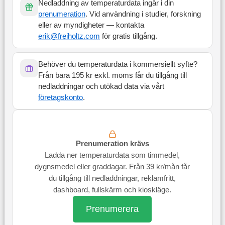
Nedladdning av temperaturdata ingår i din
prenumeration
. Vid användning i studier, forskning
eller av myndigheter — kontakta
erik@freiholtz.com
för gratis tillgång.
Behöver du temperaturdata i kommersiellt syfte?
Från bara 195 kr exkl. moms får du tillgång till
nedladdningar och utökad data via vårt
företagskonto
.
Prenumeration krävs
Ladda ner temperaturdata som timmedel,
dygnsmedel eller graddagar. Från 39 kr/mån får
du tillgång till nedladdningar, reklamfritt,
dashboard, fullskärm och kioskläge.
Prenumerera