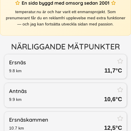
En sida byggd med omsorg sedan 2001
temperatur.nu är och har varit ett enmansprojekt. Som
prenumerant får du en reklamfri upplevelse med extra funktioner
— och jag kan fortsätta utveckla sidan med passion.
NÄRLIGGANDE MÄTPUNKTER
Ersnäs
11,7
°C
9.8
km
Antnäs
10,6
°C
9.9
km
Ersnäskammen
12,5
°C
10.7
km