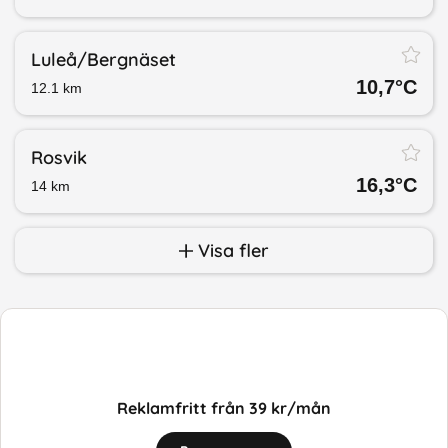
Luleå/​Bergnäset
10,7
°C
12.1
km
Rosvik
16,3
°C
14
km
Visa fler
Reklamfritt från 39 kr/mån