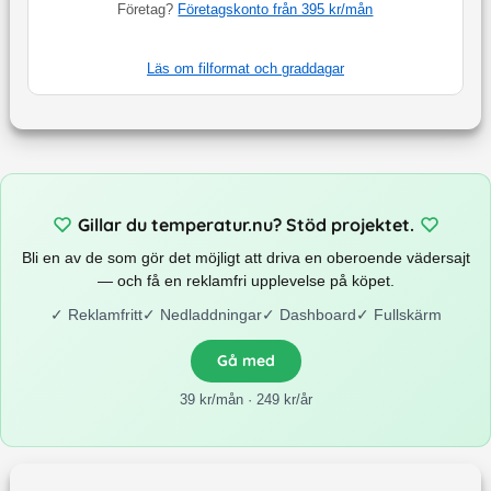
Företag?
Företagskonto från 395 kr/mån
Läs om filformat och graddagar
Gillar du temperatur.nu? Stöd projektet.
Bli en av de som gör det möjligt att driva en oberoende vädersajt
— och få en reklamfri upplevelse på köpet.
✓
Reklamfritt
✓
Nedladdningar
✓
Dashboard
✓
Fullskärm
Gå med
39 kr/mån · 249 kr/år