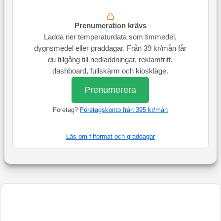
Prenumeration krävs
Ladda ner temperaturdata som timmedel,
dygnsmedel eller graddagar. Från 39 kr/mån får
du tillgång till nedladdningar, reklamfritt,
dashboard, fullskärm och kioskläge.
Prenumerera
Företag?
Företagskonto från 395 kr/mån
Läs om filformat och graddagar