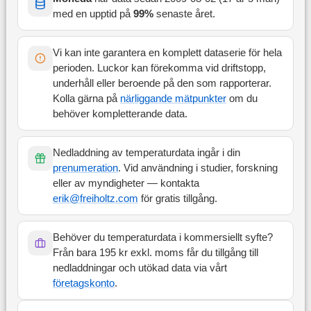
med en upptid på
99
%
senaste året
.
Vi kan inte garantera en komplett dataserie för hela
perioden. Luckor kan förekomma vid driftstopp,
underhåll eller beroende på den som rapporterar.
Kolla gärna på
närliggande mätpunkter
om du
behöver kompletterande data.
Nedladdning av temperaturdata ingår i din
prenumeration
. Vid användning i studier, forskning
eller av myndigheter — kontakta
erik@freiholtz.com
för gratis tillgång.
Behöver du temperaturdata i kommersiellt syfte?
Från bara 195 kr exkl. moms får du tillgång till
nedladdningar och utökad data via vårt
företagskonto
.