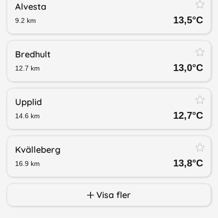
Alvesta
13,5
°C
9.2
km
Bredhult
13,0
°C
12.7
km
Upplid
12,7
°C
14.6
km
Kvälleberg
13,8
°C
16.9
km
Visa fler