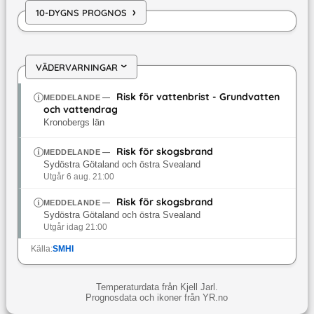
›
10-DYGNS PROGNOS
VÄDERVARNINGAR
›
Risk för vattenbrist - Grundvatten
MEDDELANDE
—
och vattendrag
Kronobergs län
Risk för skogsbrand
MEDDELANDE
—
Sydöstra Götaland och östra Svealand
Utgår 6 aug. 21:00
Risk för skogsbrand
MEDDELANDE
—
Sydöstra Götaland och östra Svealand
Utgår idag 21:00
Källa:
SMHI
Temperaturdata från Kjell Jarl.
Prognosdata och ikoner från YR.no