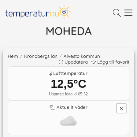
MOHEDA
Hem
/
Kronobergs län
/
Alvesta kommun
Uppdatera
Lägg till favorit
Lufttemperatur
12,5
°C
Uppmätt idag kl 05:32
Aktuellt väder