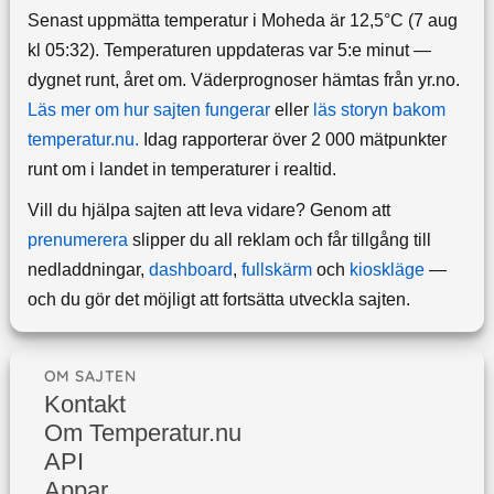
Senast uppmätta temperatur i Moheda är 12,5°C (7 aug
kl 05:32). Temperaturen uppdateras var 5:e minut —
dygnet runt, året om.
Väderprognoser hämtas från yr.no.
Läs mer om hur sajten fungerar
eller
läs storyn bakom
temperatur.nu.
Idag rapporterar över 2 000 mätpunkter
runt om i landet in temperaturer i realtid.
Vill du hjälpa sajten att leva vidare? Genom att
prenumerera
slipper du all reklam och får tillgång till
nedladdningar,
dashboard
,
fullskärm
och
kioskläge
—
och du gör det möjligt att fortsätta utveckla sajten.
OM SAJTEN
Kontakt
Om Temperatur.nu
API
Appar