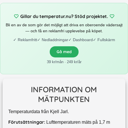
Gillar du temperatur.nu? Stöd projektet.
Bli en av de som gör det möjligt att driva en oberoende vädersajt
— och få en reklamfri upplevelse på köpet.
✓
Reklamfritt
✓
Nedladdningar
✓
Dashboard
✓
Fullskärm
Gå med
39 kr/mån · 249 kr/år
INFORMATION OM
MÄTPUNKTEN
Temperaturdata från Kjell Jarl.
Förutsättningar:
Lufttemperaturen mäts på 1,7 m