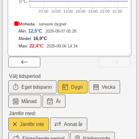
0°C
07:00
10:00
13:00
16:00
19:00
22:00
01:00
Moheda
·
senaste dygnet
12,5
°C
Min:
2026-08-07 05:28
16,9
°C
Medel:
22,4
°C
Max:
2026-08-06 14:34
Välj tidsperiod
Eget tidspann
Dygn
Vecka
Månad
År
Jämför med:
Jämför inte
Annat år
Föregående period
Närliggande