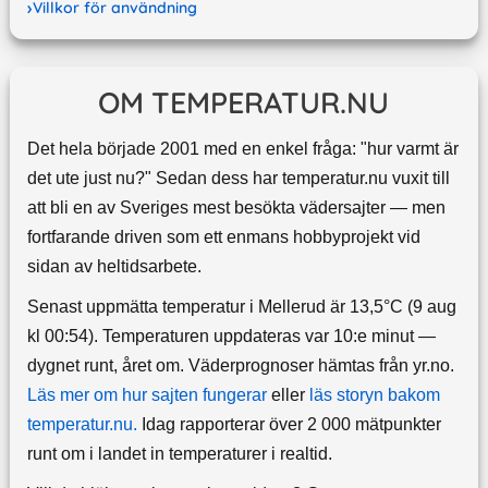
Villkor för användning
OM TEMPERATUR.NU
Det hela började 2001 med en enkel fråga: "hur varmt är
det ute just nu?" Sedan dess har temperatur.nu vuxit till
att bli en av Sveriges mest besökta vädersajter — men
fortfarande driven som ett enmans hobbyprojekt vid
sidan av heltidsarbete.
Senast uppmätta temperatur i Mellerud är 13,5°C (9 aug
kl 00:54). Temperaturen uppdateras var 10:e minut —
dygnet runt, året om.
Väderprognoser hämtas från yr.no.
Läs mer om hur sajten fungerar
eller
läs storyn bakom
temperatur.nu.
Idag rapporterar över 2 000 mätpunkter
runt om i landet in temperaturer i realtid.