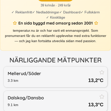
39 kr/mån · 249 kr/år
✓
Reklamfritt
✓
Nedladdningar
✓
Dashboard
✓
Fullskärm
✓
Kioskläge
En sida byggd med omsorg sedan 2001
temperatur.nu är och har varit ett enmansprojekt. Som
prenumerant får du en reklamfri upplevelse med extra funktioner
— och jag kan fortsätta utveckla sidan med passion.
NÄRLIGGANDE MÄTPUNKTER
Mellerud/​Söder
13,2
°C
3.3
km
Dalskog/​Dansbo
13,3
°C
9.1
km