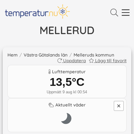
MELLERUD
Hem
/
Västra Götalands län
/
Melleruds kommun
Uppdatera
Lägg till favorit
Lufttemperatur
13,5
°C
Uppmätt 9 aug kl 00:54
Aktuellt väder