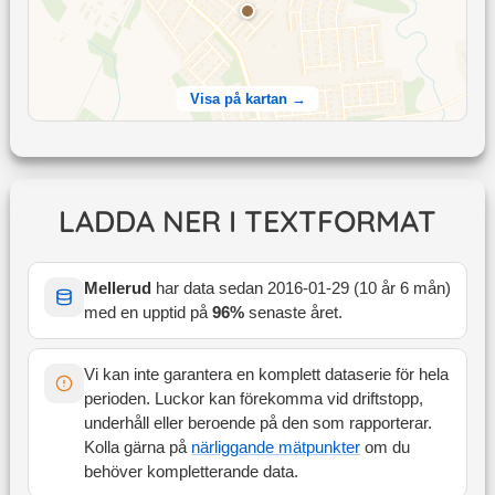
Visa på kartan →
LADDA NER I TEXTFORMAT
Mellerud
har data sedan
2016-01-29
(
10 år 6 mån
)
med en upptid på
96
%
senaste året
.
Vi kan inte garantera en komplett dataserie för hela
perioden. Luckor kan förekomma vid driftstopp,
underhåll eller beroende på den som rapporterar.
Kolla gärna på
närliggande mätpunkter
om du
behöver kompletterande data.