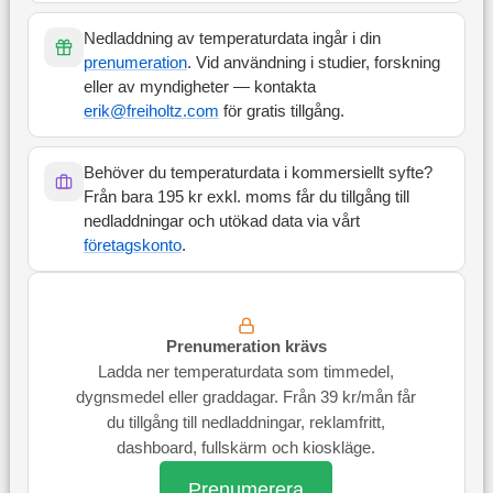
Nedladdning av temperaturdata ingår i din
prenumeration
. Vid användning i studier, forskning
eller av myndigheter — kontakta
erik@freiholtz.com
för gratis tillgång.
Behöver du temperaturdata i kommersiellt syfte?
Från bara 195 kr exkl. moms får du tillgång till
nedladdningar och utökad data via vårt
företagskonto
.
Prenumeration krävs
Ladda ner temperaturdata som timmedel,
dygnsmedel eller graddagar. Från 39 kr/mån får
du tillgång till nedladdningar, reklamfritt,
dashboard, fullskärm och kioskläge.
Prenumerera