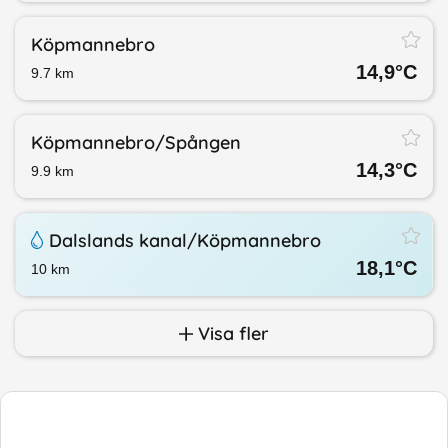
Köpmannebro
14,9
°C
9.7
km
Köpmannebro/​Spången
14,3
°C
9.9
km
Dalslands kanal/​Köpmannebro
18,1
°C
10
km
Visa fler