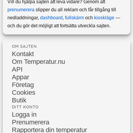
Vill du hjälpa sajten att leva vidare? Genom att
prenumerera
slipper du all reklam och får tillgång till
nedladdningar,
dashboard
,
fullskärm
och
kioskläge
—
och du gör det möjligt att fortsätta utveckla sajten.
OM SAJTEN
Kontakt
Om Temperatur.nu
API
Appar
Företag
Cookies
Butik
DITT KONTO
Logga in
Prenumerera
Rapportera din temperatur