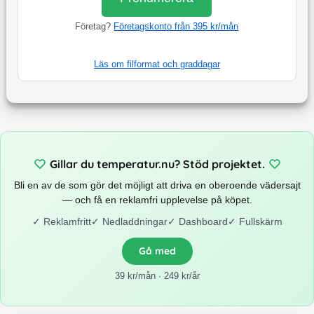
Företag?
Företagskonto från 395 kr/mån
Läs om filformat och graddagar
Gillar du temperatur.nu? Stöd projektet.
Bli en av de som gör det möjligt att driva en oberoende vädersajt
— och få en reklamfri upplevelse på köpet.
✓
Reklamfritt
✓
Nedladdningar
✓
Dashboard
✓
Fullskärm
Gå med
39 kr/mån · 249 kr/år