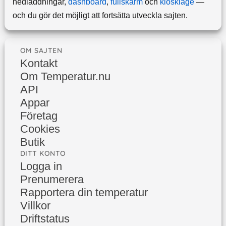
nedladdningar,
dashboard
,
fullskärm
och
kioskläge
—
och du gör det möjligt att fortsätta utveckla sajten.
OM SAJTEN
Kontakt
Om Temperatur.nu
API
Appar
Företag
Cookies
Butik
DITT KONTO
Logga in
Prenumerera
Rapportera din temperatur
Villkor
Driftstatus