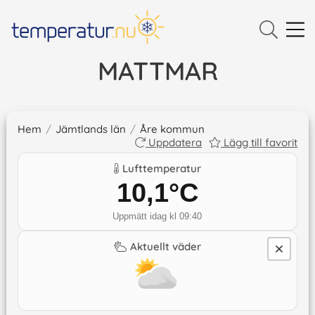
MATTMAR
Hem
/
Jämtlands län
/
Åre kommun
Uppdatera
Lägg till favorit
Lufttemperatur
10,1
°C
Uppmätt idag kl 09:40
Aktuellt väder