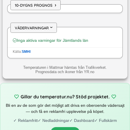
›
10-DYGNS PROGNOS
VÄDERVARNINGAR
›
Inga aktiva varningar för
Jämtlands län
Källa:
SMHI
Temperaturen i Mattmar hämtas från Trafikverket.
Prognosdata och ikoner från YR.no
Gillar du temperatur.nu? Stöd projektet.
Bli en av de som gör det möjligt att driva en oberoende vädersajt
— och få en reklamfri upplevelse på köpet.
✓
Reklamfritt
✓
Nedladdningar
✓
Dashboard
✓
Fullskärm