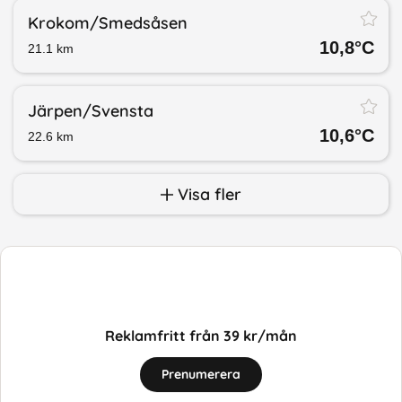
Krokom/​Smedsåsen
10,8
°C
21.1
km
Järpen/​Svensta
10,6
°C
22.6
km
Visa fler
Reklamfritt från 39 kr/mån
Prenumerera