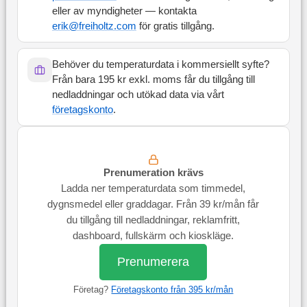
eller av myndigheter — kontakta
erik@freiholtz.com
för gratis tillgång.
Behöver du temperaturdata i kommersiellt syfte?
Från bara 195 kr exkl. moms får du tillgång till
nedladdningar och utökad data via vårt
företagskonto
.
Prenumeration krävs
Ladda ner temperaturdata som timmedel,
dygnsmedel eller graddagar. Från 39 kr/mån får
du tillgång till nedladdningar, reklamfritt,
dashboard, fullskärm och kioskläge.
Prenumerera
Företag?
Företagskonto från 395 kr/mån