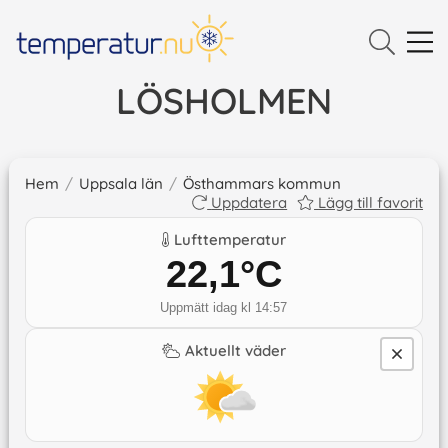
LÖSHOLMEN
Hem
/
Uppsala län
/
Östhammars kommun
Uppdatera
Lägg till favorit
Lufttemperatur
22,1
°C
Uppmätt idag kl 14:57
Aktuellt väder