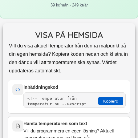
39 kr/mån · 249 kr/år
VISA PÅ HEMSIDA
Vill du visa aktuell temperatur från denna mätpunkt på
din egen hemsida? Kopiera koden nedan och klistra in
den där du vill att temperaturen ska synas. Värdet
uppdateras automatiskt.
Inbäddningskod
Kopiera
Hämta temperaturen som text
Vill du programmera en egen lösning? Aktuell
temperatur som ren text finns på: