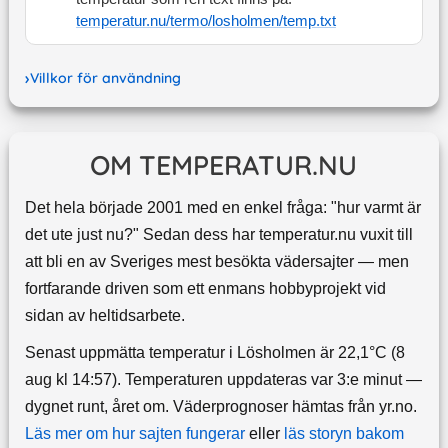
temperatur.nu/termo/
losholmen
/temp.txt
Villkor för användning
OM TEMPERATUR.NU
Det hela började 2001 med en enkel fråga: "hur varmt är
det ute just nu?" Sedan dess har temperatur.nu vuxit till
att bli en av Sveriges mest besökta vädersajter — men
fortfarande driven som ett enmans hobbyprojekt vid
sidan av heltidsarbete.
Senast uppmätta temperatur i Lösholmen är 22,1°C (8
aug kl 14:57). Temperaturen uppdateras var 3:e minut —
dygnet runt, året om.
Väderprognoser hämtas från yr.no.
Läs mer om hur sajten fungerar
eller
läs storyn bakom