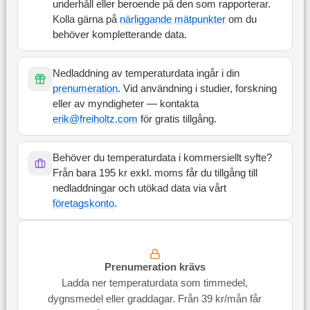
underhåll eller beroende på den som rapporterar.
Kolla gärna på
närliggande mätpunkter
om du
behöver kompletterande data.
Nedladdning av temperaturdata ingår i din
prenumeration
. Vid användning i studier, forskning
eller av myndigheter — kontakta
erik@freiholtz.com
för gratis tillgång.
Behöver du temperaturdata i kommersiellt syfte?
Från bara 195 kr exkl. moms får du tillgång till
nedladdningar och utökad data via vårt
företagskonto
.
Prenumeration krävs
Ladda ner temperaturdata som timmedel,
dygnsmedel eller graddagar. Från 39 kr/mån får