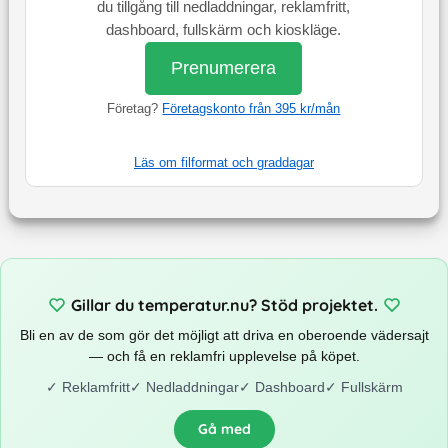
du tillgång till nedladdningar, reklamfritt,
dashboard, fullskärm och kioskläge.
Prenumerera
Företag?
Företagskonto från 395 kr/mån
Läs om filformat och graddagar
Gillar du temperatur.nu? Stöd projektet.
Bli en av de som gör det möjligt att driva en oberoende vädersajt
— och få en reklamfri upplevelse på köpet.
✓
Reklamfritt
✓
Nedladdningar
✓
Dashboard
✓
Fullskärm
Gå med