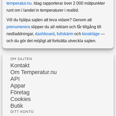
temperatur.nu.
Idag rapporterar över 2 000 mätpunkter
runt om i landet in temperaturer i realtid.
Vill du hjälpa sajten att leva vidare? Genom att
prenumerera
slipper du all reklam och får tillgång till
nedladdningar,
dashboard
,
fullskärm
och
kioskläge
—
och du gör det möjligt att fortsätta utveckla sajten.
OM SAJTEN
Kontakt
Om Temperatur.nu
API
Appar
Företag
Cookies
Butik
DITT KONTO