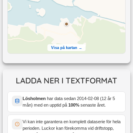
Visa på kartan →
LADDA NER I TEXTFORMAT
Lösholmen
har data sedan
2014-02-08
(
12 år 5
mån
) med en upptid på
100
%
senaste året
.
Vi kan inte garantera en komplett dataserie för hela
perioden. Luckor kan förekomma vid driftstopp,