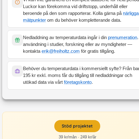
Luckor kan förekomma vid driftstopp, underhåll eller
beroende på den som rapporterar. Kolla gärna på
närligg
mätpunkter
om du behöver kompletterande data.
Nedladdning av temperaturdata ingår i din
prenumeration
.
användning i studier, forskning eller av myndigheter —
kontakta
erik@freiholtz.com
för gratis tillgång.
Behöver du temperaturdata i kommersiellt syfte? Från ba
195 kr exkl. moms får du tillgång till nedladdningar och
utökad data via vårt
företagskonto
.
Stöd projektet
39 kr/mån · 249 kr/år