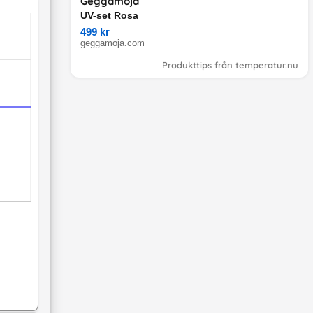
Geggamoja
UV-set Rosa
499 kr
geggamoja.com
Produkttips från temperatur.nu