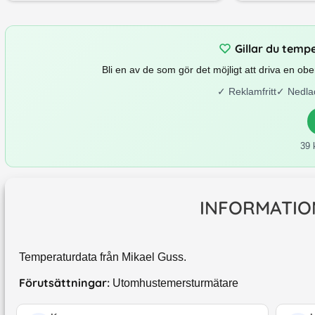
Gillar du temp
Bli en av de som gör det möjligt att driva en o
✓
Reklamfritt
✓
Nedla
39 
INFORMATIO
Temperaturdata från Mikael Guss.
Förutsättningar:
Utomhustemersturmätare