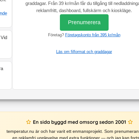
graddagar. Från 39 kr/mån får du tillgång till nedladdninga
reklamfritt, dashboard, fullskärm och kioskläge.
ande
Prenumerera
Företag?
Företagskonto från 395 kr/mån
 Vid
Läs om filformat och graddagar
ra
En sida byggd med omsorg sedan 2001
temperatur.nu är och har varit ett enmansprojekt. Som prenumerant
en reklamfri upplevelse med extra funktioner — och jag kan forts