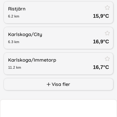
Ristjärn
15,9
°C
6.2
km
Karlskoga/​City
16,9
°C
6.3
km
Karlskoga/​Immetorp
16,7
°C
11.2
km
Visa fler