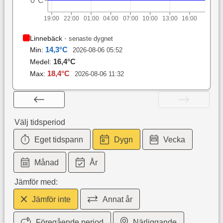
0°C
19:00
22:00
01:00
04:00
07:00
10:00
13:00
16:00
Linnebäck
·
senaste dygnet
14,3
°C
Min:
2026-08-06 05:52
16,4
°C
Medel:
18,4
°C
Max:
2026-08-06 11:32
Välj tidsperiod
Eget tidspann
Dygn
Vecka
Månad
År
Jämför med:
Jämför inte
Annat år
Föregående period
Närliggande