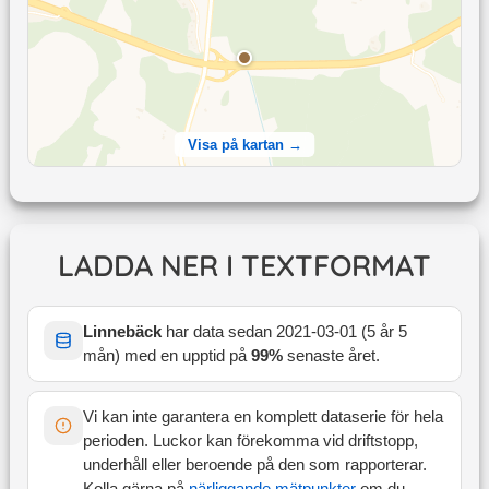
Visa på kartan →
LADDA NER I TEXTFORMAT
Linnebäck
har data sedan
2021-03-01
(
5 år 5
mån
) med en upptid på
99
%
senaste året
.
Vi kan inte garantera en komplett dataserie för hela
perioden. Luckor kan förekomma vid driftstopp,
underhåll eller beroende på den som rapporterar.