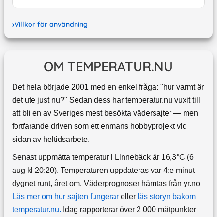
Villkor för användning
OM TEMPERATUR.NU
Det hela började 2001 med en enkel fråga: "hur varmt är
det ute just nu?" Sedan dess har temperatur.nu vuxit till
att bli en av Sveriges mest besökta vädersajter — men
fortfarande driven som ett enmans hobbyprojekt vid
sidan av heltidsarbete.
Senast uppmätta temperatur i Linnebäck är 16,3°C (6
aug kl 20:20). Temperaturen uppdateras var 4:e minut —
dygnet runt, året om.
Väderprognoser hämtas från yr.no.
Läs mer om hur sajten fungerar
eller
läs storyn bakom
temperatur.nu.
Idag rapporterar över 2 000 mätpunkter