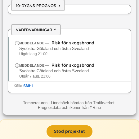
›
10-DYGNS PROGNOS
VÄDERVARNINGAR
›
Risk för skogsbrand
MEDDELANDE
—
Sydöstra Götaland och östra Svealand
Utgår idag 21:00
Risk för skogsbrand
MEDDELANDE
—
Sydöstra Götaland och östra Svealand
Utgår 7 aug. 21:00
Källa:
SMHI
Temperaturen i Linnebäck hämtas från Trafikverket.
Prognosdata och ikoner från YR.no
Stöd projektet