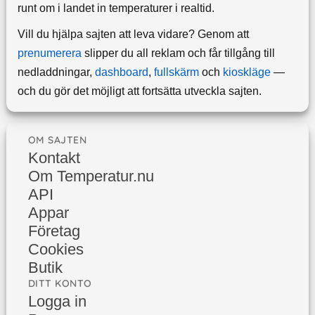
runt om i landet in temperaturer i realtid.
Vill du hjälpa sajten att leva vidare? Genom att
prenumerera
slipper du all reklam och får tillgång till
nedladdningar,
dashboard
,
fullskärm
och
kioskläge
—
och du gör det möjligt att fortsätta utveckla sajten.
OM SAJTEN
Kontakt
Om Temperatur.nu
API
Appar
Företag
Cookies
Butik
DITT KONTO
Logga in