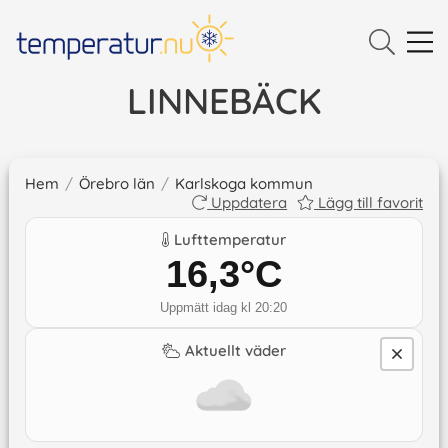
LINNEBÄCK
Hem
/
Örebro län
/
Karlskoga kommun
Uppdatera
Lägg till favorit
Lufttemperatur
16,3
°C
Uppmätt idag kl 20:20
Aktuellt väder