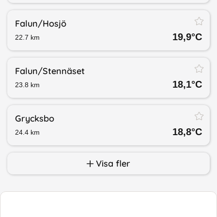
Falun/​Hosjö
19,9
°C
22.7
km
Falun/​Stennäset
18,1
°C
23.8
km
Grycksbo
18,8
°C
24.4
km
Visa fler