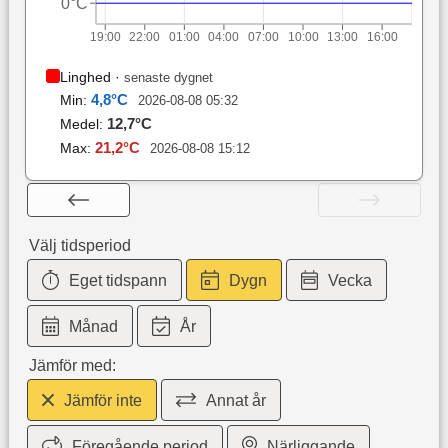
0°C
19:00
22:00
01:00
04:00
07:00
10:00
13:00
16:00
Linghed
·
senaste dygnet
4,8
°C
Min:
2026-08-08 05:32
12,7
°C
Medel:
21,2
°C
Max:
2026-08-08 15:12
Välj tidsperiod
Eget tidspann
Dygn
Vecka
Månad
År
Jämför med:
Jämför inte
Annat år
Föregående period
Närliggande