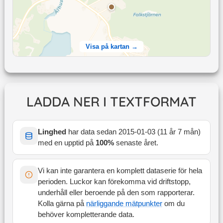
Visa på kartan →
LADDA NER I TEXTFORMAT
Linghed
har data sedan
2015-01-03
(
11 år 7 mån
)
med en upptid på
100
%
senaste året
.
Vi kan inte garantera en komplett dataserie för hela
perioden. Luckor kan förekomma vid driftstopp,
underhåll eller beroende på den som rapporterar.
Kolla gärna på
närliggande mätpunkter
om du
behöver kompletterande data.