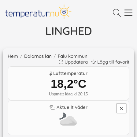
LINGHED
Hem
/
Dalarnas län
/
Falu kommun
Uppdatera
Lägg till favorit
Lufttemperatur
18,2
°C
Uppmätt idag kl 20:15
Aktuellt väder