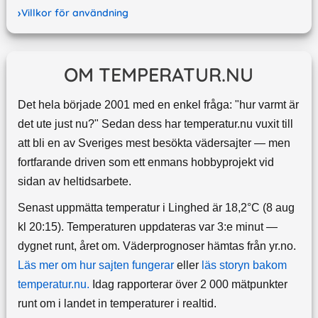
Villkor för användning
OM TEMPERATUR.NU
Det hela började 2001 med en enkel fråga: "hur varmt är
det ute just nu?" Sedan dess har temperatur.nu vuxit till
att bli en av Sveriges mest besökta vädersajter — men
fortfarande driven som ett enmans hobbyprojekt vid
sidan av heltidsarbete.
Senast uppmätta temperatur i Linghed är 18,2°C (8 aug
kl 20:15). Temperaturen uppdateras var 3:e minut —
dygnet runt, året om.
Väderprognoser hämtas från yr.no.
Läs mer om hur sajten fungerar
eller
läs storyn bakom
temperatur.nu.
Idag rapporterar över 2 000 mätpunkter
runt om i landet in temperaturer i realtid.