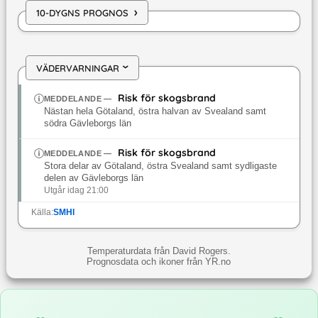
›
10-DYGNS PROGNOS
VÄDERVARNINGAR
›
Risk för skogsbrand
MEDDELANDE
—
Nästan hela Götaland, östra halvan av Svealand samt
södra Gävleborgs län
Risk för skogsbrand
MEDDELANDE
—
Stora delar av Götaland, östra Svealand samt sydligaste
delen av Gävleborgs län
Utgår idag 21:00
Källa:
SMHI
Temperaturdata från David Rogers.
Prognosdata och ikoner från YR.no