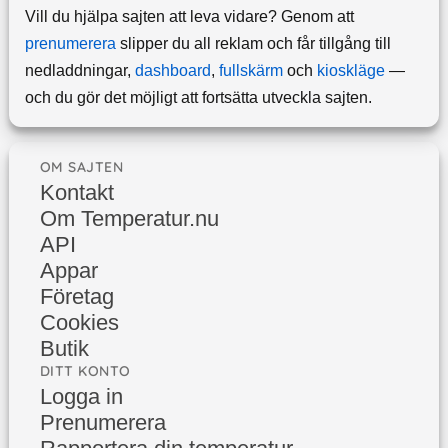
Vill du hjälpa sajten att leva vidare? Genom att
prenumerera
slipper du all reklam och får tillgång till
nedladdningar,
dashboard
,
fullskärm
och
kioskläge
—
och du gör det möjligt att fortsätta utveckla sajten.
OM SAJTEN
Kontakt
Om Temperatur.nu
API
Appar
Företag
Cookies
Butik
DITT KONTO
Logga in
Prenumerera