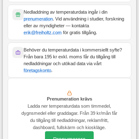
Nedladdning av temperaturdata ingår i din
prenumeration
. Vid användning i studier, forskning
eller av myndigheter — kontakta
erik@freiholtz.com
för gratis tillgång.
Behöver du temperaturdata i kommersiellt syfte?
Från bara 195 kr exkl. moms får du tillgång till
nedladdningar och utökad data via vårt
företagskonto
.
Prenumeration krävs
Ladda ner temperaturdata som timmedel,
dygnsmedel eller graddagar. Från 39 kr/mån får
du tillgång till nedladdningar, reklamfritt,
dashboard, fullskärm och kioskläge.