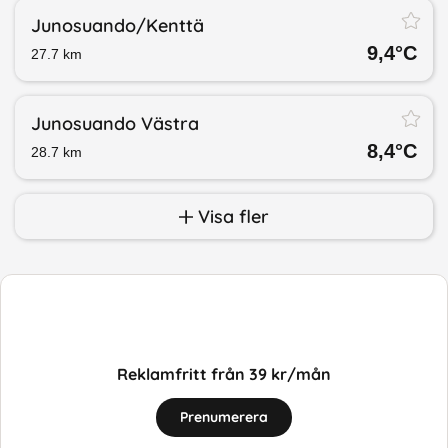
Junosuando/​Kenttä
9,4
°C
27.7
km
Junosuando Västra
8,4
°C
28.7
km
Visa fler
Reklamfritt från 39 kr/mån
Prenumerera