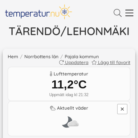
TÄRENDÖ/LEHONMÄKI
Hem
/
Norrbottens län
/
Pajala kommun
Uppdatera
Lägg till favorit
Lufttemperatur
11,2
°C
Uppmätt idag kl 21:32
Aktuellt väder