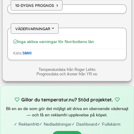
›
10-DYGNS PROGNOS
VÄDERVARNINGAR
›
Inga aktiva varningar för
Norrbottens län
Källa:
SMHI
Temperaturdata från Roger Lehto
Prognosdata och ikoner från YR.no
Gillar du temperatur.nu? Stöd projektet.
Bli en av de som gör det möjligt att driva en oberoende vädersajt
— och få en reklamfri upplevelse på köpet.
✓
Reklamfritt
✓
Nedladdningar
✓
Dashboard
✓
Fullskärm