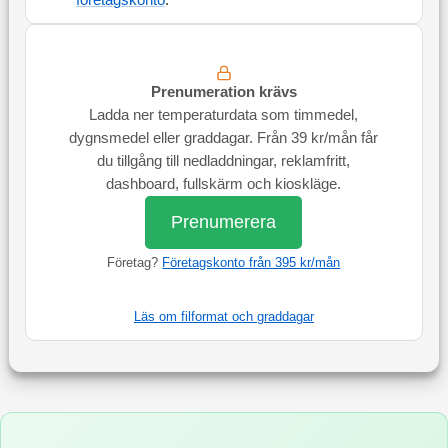
företagskonto
.
Prenumeration krävs
Ladda ner temperaturdata som timmedel,
dygnsmedel eller graddagar. Från 39 kr/mån får
du tillgång till nedladdningar, reklamfritt,
dashboard, fullskärm och kioskläge.
Prenumerera
Företag?
Företagskonto från 395 kr/mån
Läs om filformat och graddagar