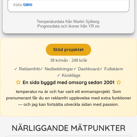
Källa:
SMHI
Temperaturdata från Martin Sjöberg.
Prognosdata och ikoner från YR.no
Stöd projektet
39 kr/mån · 249 kr/år
✓
Reklamfritt
✓
Nedladdningar
✓
Dashboard
✓
Fullskärm
✓
Kioskläge
En sida byggd med omsorg sedan 2001
temperatur.nu är och har varit ett enmansprojekt. Som
prenumerant får du en reklamfri upplevelse med extra funktioner
— och jag kan fortsätta utveckla sidan med passion.
NÄRLIGGANDE MÄTPUNKTER