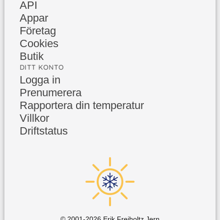
API
Appar
Företag
Cookies
Butik
DITT KONTO
Logga in
Prenumerera
Rapportera din temperatur
Villkor
Driftstatus
© 2001-
2026
Erik Freiholtz Jern