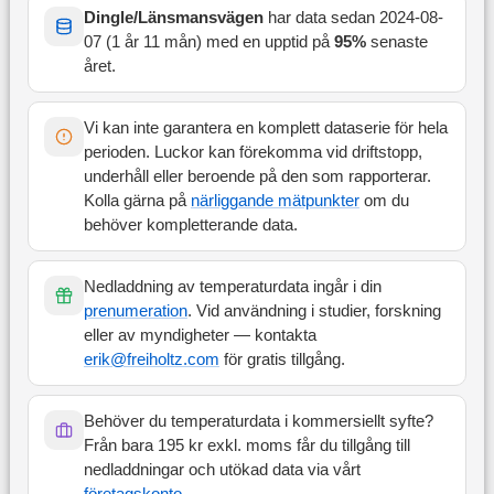
Dingle/Länsmansvägen
har data sedan
2024-08-
07
(
1 år 11 mån
) med en upptid på
95
%
senaste
året
.
Vi kan inte garantera en komplett dataserie för hela
perioden. Luckor kan förekomma vid driftstopp,
underhåll eller beroende på den som rapporterar.
Kolla gärna på
närliggande mätpunkter
om du
behöver kompletterande data.
Nedladdning av temperaturdata ingår i din
prenumeration
. Vid användning i studier, forskning
eller av myndigheter — kontakta
erik@freiholtz.com
för gratis tillgång.
Behöver du temperaturdata i kommersiellt syfte?
Från bara 195 kr exkl. moms får du tillgång till
nedladdningar och utökad data via vårt