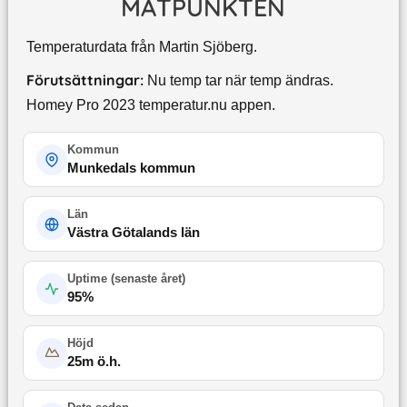
MÄTPUNKTEN
Temperaturdata från Martin Sjöberg.
Förutsättningar:
Nu temp tar när temp ändras.
Homey Pro 2023 temperatur.nu appen.
Kommun
Munkedals kommun
Län
Västra Götalands län
Uptime (
senaste året
)
95
%
Höjd
25
m ö.h.