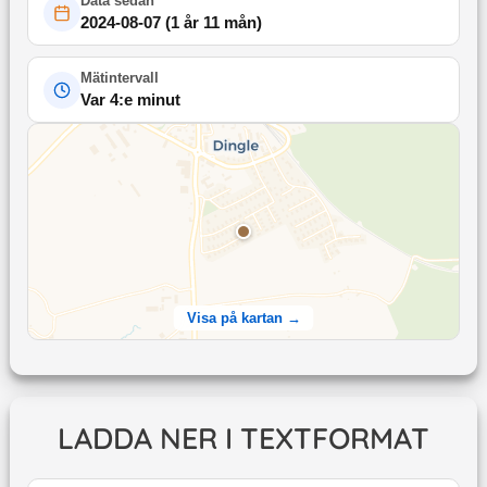
Data sedan
2024-08-07
(
1 år 11 mån
)
Mätintervall
Var 4:e minut
Visa på kartan →
LADDA NER I TEXTFORMAT