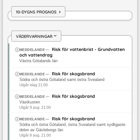
›
10-DYGNS PROGNOS
VÄDERVARNINGAR
›
Risk för vattenbrist - Grundvatten
MEDDELANDE
—
och vattendrag
Västra Götalands län
Risk för skogsbrand
MEDDELANDE
—
Södra och östra Götaland samt östra Svealand
Utgår idag 21:00
Risk för skogsbrand
MEDDELANDE
—
Västkusten
Utgår 9 aug. 21:00
Risk för skogsbrand
MEDDELANDE
—
Södra och östra Götaland, östra Svealand samt sydligaste
delen av Gävleborgs län
Utgår 8 aug. 21:00