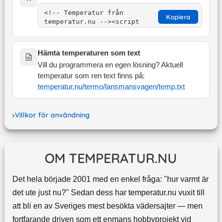
Kopiera
Hämta temperaturen som text
Vill du programmera en egen lösning? Aktuell
temperatur som ren text finns på:
temperatur.nu/termo/
lansmansvagen
/temp.txt
Villkor för användning
OM TEMPERATUR.NU
Det hela började 2001 med en enkel fråga: "hur varmt är
det ute just nu?" Sedan dess har temperatur.nu vuxit till
att bli en av Sveriges mest besökta vädersajter — men
fortfarande driven som ett enmans hobbyprojekt vid