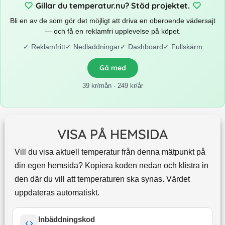
Gillar du temperatur.nu? Stöd projektet.
Bli en av de som gör det möjligt att driva en oberoende vädersajt
— och få en reklamfri upplevelse på köpet.
✓
Reklamfritt
✓
Nedladdningar
✓
Dashboard
✓
Fullskärm
Gå med
39 kr/mån · 249 kr/år
VISA PÅ HEMSIDA
Vill du visa aktuell temperatur från denna mätpunkt på
din egen hemsida? Kopiera koden nedan och klistra in
den där du vill att temperaturen ska synas. Värdet
uppdateras automatiskt.
Inbäddningskod