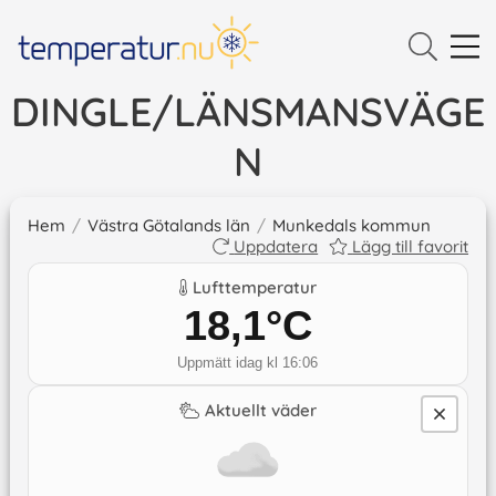
DINGLE/LÄNSMANSVÄGE
N
Hem
/
Västra Götalands län
/
Munkedals kommun
Uppdatera
Lägg till favorit
Lufttemperatur
18,1
°C
Uppmätt idag kl 16:06
Aktuellt väder