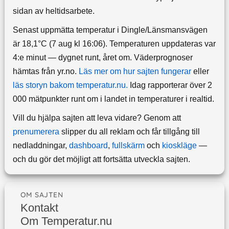
sidan av heltidsarbete.
Senast uppmätta temperatur i Dingle/Länsmansvägen
är 18,1°C (7 aug kl 16:06). Temperaturen uppdateras var
4:e minut — dygnet runt, året om.
Väderprognoser
hämtas från yr.no.
Läs mer om hur sajten fungerar
eller
läs storyn bakom temperatur.nu.
Idag rapporterar över 2
000 mätpunkter runt om i landet in temperaturer i realtid.
Vill du hjälpa sajten att leva vidare? Genom att
prenumerera
slipper du all reklam och får tillgång till
nedladdningar,
dashboard
,
fullskärm
och
kioskläge
—
och du gör det möjligt att fortsätta utveckla sajten.
OM SAJTEN
Kontakt
Om Temperatur.nu