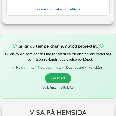
Läs om filformat och graddagar
Gillar du temperatur.nu? Stöd projektet.
Bli en av de som gör det möjligt att driva en oberoende vädersajt
— och få en reklamfri upplevelse på köpet.
✓
Reklamfritt
✓
Nedladdningar
✓
Dashboard
✓
Fullskärm
Gå med
39 kr/mån · 249 kr/år
VISA PÅ HEMSIDA