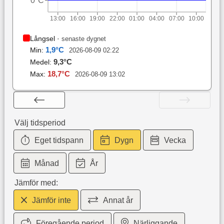
0°C
13:00
16:00
19:00
22:00
01:00
04:00
07:00
10:00
Långsel
·
senaste dygnet
1,9
°C
Min:
2026-08-09 02:22
9,3
°C
Medel:
18,7
°C
Max:
2026-08-09 13:02
Välj tidsperiod
Eget tidspann
Dygn
Vecka
Månad
År
Jämför med:
Jämför inte
Annat år
Föregående period
Närliggande