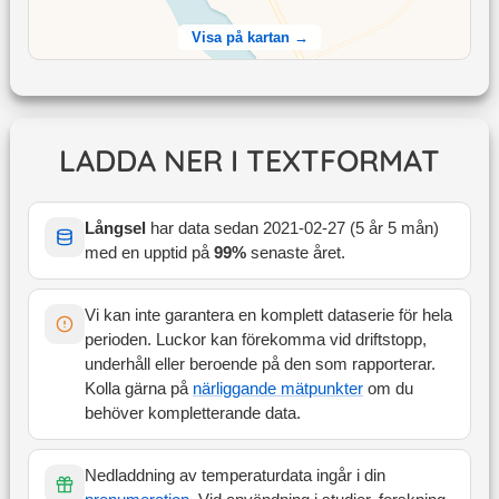
Visa på kartan →
LADDA NER I TEXTFORMAT
Långsel
har data sedan
2021-02-27
(
5 år 5 mån
)
med en upptid på
99
%
senaste året
.
Vi kan inte garantera en komplett dataserie för hela
perioden. Luckor kan förekomma vid driftstopp,
underhåll eller beroende på den som rapporterar.
Kolla gärna på
närliggande mätpunkter
om du
behöver kompletterande data.
Nedladdning av temperaturdata ingår i din