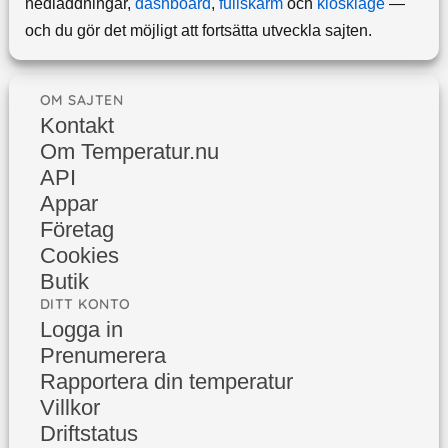
nedladdningar,
dashboard
,
fullskärm
och
kioskläge
—
och du gör det möjligt att fortsätta utveckla sajten.
OM SAJTEN
Kontakt
Om Temperatur.nu
API
Appar
Företag
Cookies
Butik
DITT KONTO
Logga in
Prenumerera
Rapportera din temperatur
Villkor
Driftstatus