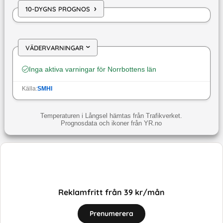
›
10-DYGNS PROGNOS
VÄDERVARNINGAR
›
Inga aktiva varningar för
Norrbottens län
Källa:
SMHI
Temperaturen i Långsel hämtas från Trafikverket.
Prognosdata och ikoner från YR.no
Reklamfritt från 39 kr/mån
Prenumerera