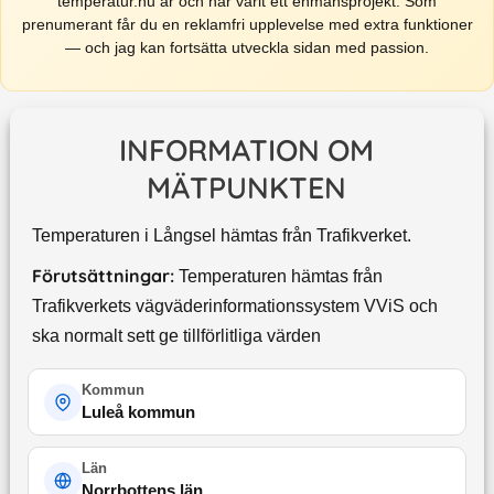
temperatur.nu är och har varit ett enmansprojekt. Som
prenumerant får du en reklamfri upplevelse med extra funktioner
— och jag kan fortsätta utveckla sidan med passion.
INFORMATION OM
MÄTPUNKTEN
Temperaturen i Långsel hämtas från Trafikverket.
Förutsättningar:
Temperaturen hämtas från
Trafikverkets vägväderinformationssystem VViS och
ska normalt sett ge tillförlitliga värden
Kommun
Luleå kommun
Län
Norrbottens län