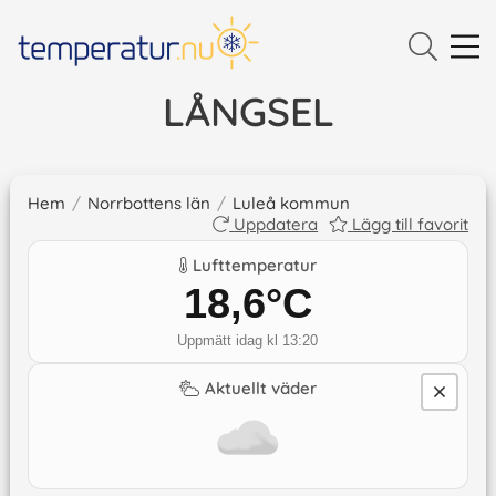
LÅNGSEL
Hem
/
Norrbottens län
/
Luleå kommun
Uppdatera
Lägg till favorit
Lufttemperatur
18,6
°C
Uppmätt idag kl 13:20
Aktuellt väder